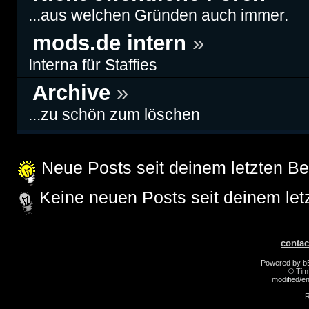
...aus welchen Gründen auch immer.
mods.de intern
»
Interna für Staffies
Archive
»
...zu schön zum löschen
Neue Posts seit deinem letzten B
Keine neuen Posts seit deinem let
contac
Powered by 
©
Tim
modified/
R