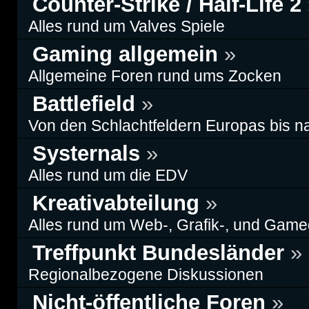
Counter-Strike / Half-Life 2
Alles rund um Valves Spiele
Gaming allgemein
»
Allgemeine Foren rund ums Zocken
Battlefield
»
Von den Schlachtfeldern Europas bis n
Systernals
»
Alles rund um die EDV
Kreativabteilung
»
Alles rund um Web-, Grafik-, und Game
Treffpunkt Bundesländer
»
Regionalbezogene Diskussionen
Nicht-öffentliche Foren
»