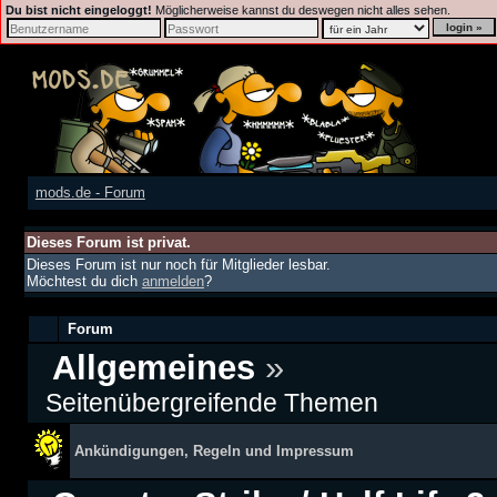
Du bist nicht eingeloggt!
Möglicherweise kannst du deswegen nicht alles sehen.
mods.de - Forum
Dieses Forum ist privat.
Dieses Forum ist nur noch für Mitglieder lesbar.
Möchtest du dich
anmelden
?
Forum
Allgemeines
»
Seitenübergreifende Themen
Ankündigungen, Regeln und Impressum