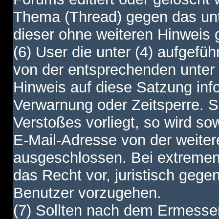
Thema (Thread) gegen das unt
dieser ohne weiteren Hinweis 
(6) User die unter (4) aufgefüh
von der entsprechenden unter 
Hinweis auf diese Satzung info
Verwarnung oder Zeitsperre. S
Verstoßes vorliegt, so wird s
E-Mail-Adresse von der weite
ausgeschlossen. Bei extremen 
das Recht vor, juristisch gege
Benutzer vorzugehen.
(7) Sollten nach dem Ermesse