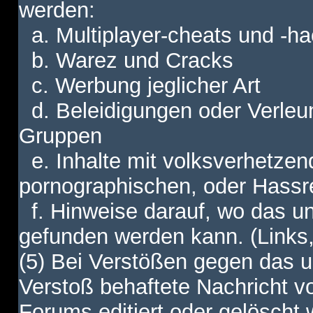
werden:
a. Multiplayer-cheats und -h
b. Warez und Cracks
c. Werbung jeglicher Art
d. Beleidigungen oder Verleu
Gruppen
e. Inhalte mit volksverhetzen
pornographischen, oder Hassr
f. Hinweise darauf, wo das unt
gefunden werden kann. (Links,
(5) Bei Verstößen gegen das u
Verstoß behaftete Nachricht v
Forums editiert oder gelöscht w