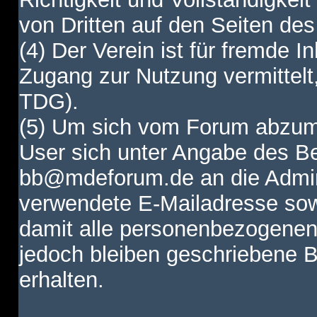
von Dritten auf den Seiten des
(4) Der Verein ist für fremde I
Zugang zur Nutzung vermittelt,
TDG).
(5) Um sich vom Forum abzum
User sich unter Angabe des B
bb@mdeforum.de an die Admini
verwendete E-Mailadresse sow
damit alle personenbezogenen
jedoch bleiben geschriebene B
erhalten.