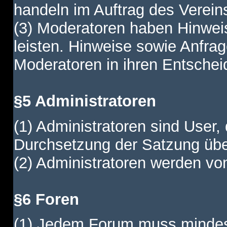
handeln im Auftrag des Verein
(3) Moderatoren haben Hinwei
leisten. Hinweise sowie Anfr
Moderatoren in ihren Entschei
§5 Administratoren
(1) Administratoren sind User,
Durchsetzung der Satzung übe
(2) Administratoren werden vom
§6 Foren
(1) Jedem Forum muss mindest