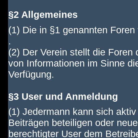
§2 Allgemeines
(1) Die in §1 genannten Foren
.
(2) Der Verein stellt die Fore
von Informationen im Sinne di
Verfügung.
§3 User und Anmeldung
(1) Jedermann kann sich aktiv 
Beiträgen beteiligen oder neue
berechtigter User dem Betreib