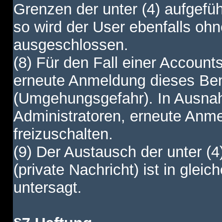
Grenzen der unter (4) aufgefüh
so wird der User ebenfalls o
ausgeschlossen.
(8) Für den Fall einer Account
erneute Anmeldung dieses Benu
(Umgehungsgefahr). In Ausnah
Administratoren, erneute Anm
freizuschalten.
(9) Der Austausch der unter (4
(private Nachricht) ist in gl
untersagt.