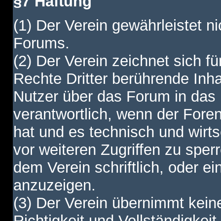
§7 Haftung
(1) Der Verein gewährleistet ni
Forums.
(2) Der Verein zeichnet sich f
Rechte Dritter berührende Inha
Nutzer über das Forum in das I
verantwortlich, wenn der Fore
hat und es technisch und wirtsc
vor weiteren Zugriffen zu spe
dem Verein schriftlich, oder e
anzuzeigen.
(3) Der Verein übernimmt keine
Richtigkeit und Vollständigkei