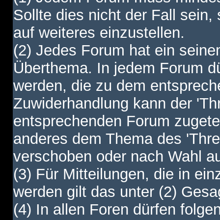
Sollte dies nicht der Fall sein,
auf weiteres einzustellen.
(2) Jedes Forum hat ein sei
Überthema. In jedem Forum dürf
werden, die zu dem entsprec
Zuwiderhandlung kann der 'Th
entsprechenden Forum zugetei
anderes dem Thema des 'Thre
verschoben oder nach Wahl a
(3) Für Mitteilungen, die in ein
werden gilt das unter (2) Ges
(4) In allen Foren dürfen folgen