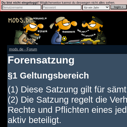
Du bist nicht eingeloggt!
Möglicherweise kannst du deswegen nicht alles sehen.
mods.de - Forum
Forensatzung
§1 Geltungsbereich
(1) Diese Satzung gilt für sämt
(2) Die Satzung regelt die Ver
Rechte und Pflichten eines jed
aktiv beteiligt.