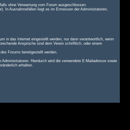
benfalls ohne Verwarnung vom Forum ausgeschlossen.
r). In Ausnahmefällen liegt es im Ermessen der Administratoren,
um in das Internet eingestellt werden, nur dann verantwortlich, wenn
tsprechende Ansprüche sind dem Verein schriftlich, oder einem
n des Forums bereitgestellt werden.
dministratoren. Hierdurch wird die verwendete E-Mailadresse sowie
änderlich erhalten.