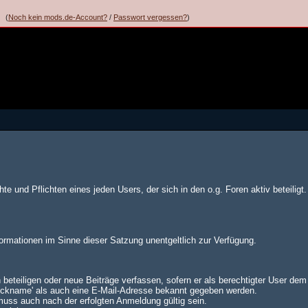
(
Noch kein mods.de-Account?
/
Passwort vergessen?
)
te und Pflichten eines jeden Users, der sich in den o.g. Foren aktiv beteiligt.
formationen im Sinne dieser Satzung unentgeltlich zur Verfügung.
 beteiligen oder neue Beiträge verfassen, sofern er als berechtigter User de
Nickname' als auch eine E-Mail-Adresse bekannt gegeben werden.
muss auch nach der erfolgten Anmeldung gültig sein.