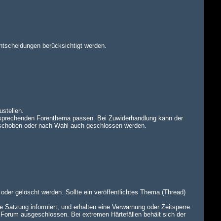
ntscheidungen berücksichtigt werden.
ustellen.
tsprechenden Forenthema passen. Bei Zuwiderhandlung kann der
rschoben oder nach Wahl auch geschlossen werden.
oder gelöscht werden. Sollte ein veröffentlichtes Thema (Thread)
e Satzung informiert, und erhalten eine Verwarnung oder Zeitsperre.
 Forum ausgeschlossen. Bei extremen Härtefällen behält sich der