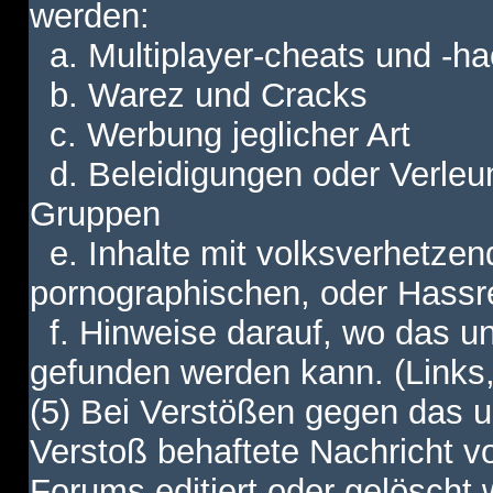
werden:
a. Multiplayer-cheats und -h
b. Warez und Cracks
c. Werbung jeglicher Art
d. Beleidigungen oder Verleu
Gruppen
e. Inhalte mit volksverhetzen
pornographischen, oder Hassr
f. Hinweise darauf, wo das unt
gefunden werden kann. (Links,
(5) Bei Verstößen gegen das u
Verstoß behaftete Nachricht v
Forums editiert oder gelöscht w