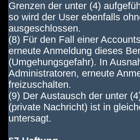
Grenzen der unter (4) aufgefüh
so wird der User ebenfalls o
ausgeschlossen.
(8) Für den Fall einer Account
erneute Anmeldung dieses Benu
(Umgehungsgefahr). In Ausnah
Administratoren, erneute Anm
freizuschalten.
(9) Der Austausch der unter (4
(private Nachricht) ist in gl
untersagt.