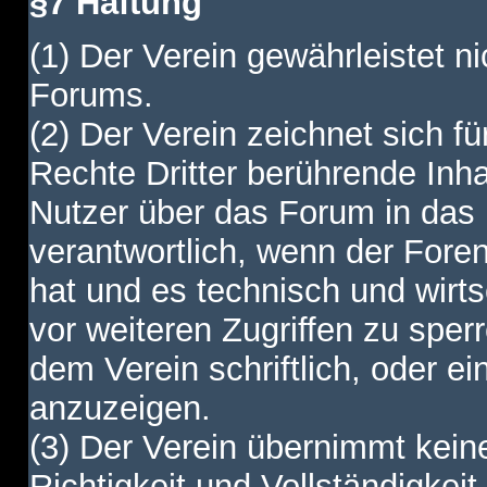
§7 Haftung
(1) Der Verein gewährleistet ni
Forums.
(2) Der Verein zeichnet sich f
Rechte Dritter berührende Inha
Nutzer über das Forum in das I
verantwortlich, wenn der Fore
hat und es technisch und wirtsc
vor weiteren Zugriffen zu spe
dem Verein schriftlich, oder e
anzuzeigen.
(3) Der Verein übernimmt keine
Richtigkeit und Vollständigkei