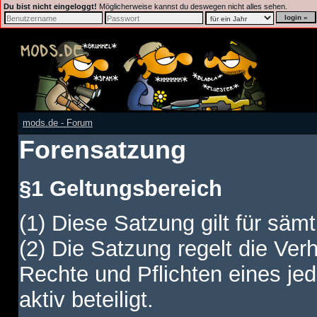
Du bist nicht eingeloggt!
Möglicherweise kannst du deswegen nicht alles sehen.
mods.de - Forum
Forensatzung
§1 Geltungsbereich
(1) Diese Satzung gilt für sämt
(2) Die Satzung regelt die Ver
Rechte und Pflichten eines jed
aktiv beteiligt.