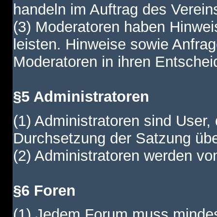
handeln im Auftrag des Verein
(3) Moderatoren haben Hinwei
leisten. Hinweise sowie Anfr
Moderatoren in ihren Entschei
§5 Administratoren
(1) Administratoren sind User,
Durchsetzung der Satzung übe
(2) Administratoren werden vom
§6 Foren
(1) Jedem Forum muss mindest