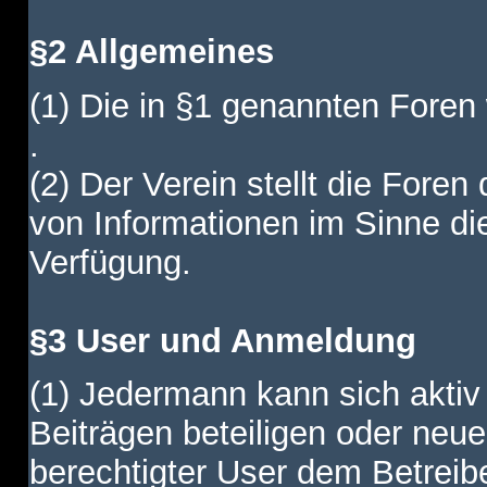
§2 Allgemeines
(1) Die in §1 genannten Foren
.
(2) Der Verein stellt die Fore
von Informationen im Sinne di
Verfügung.
§3 User und Anmeldung
(1) Jedermann kann sich aktiv 
Beiträgen beteiligen oder neue
berechtigter User dem Betreib