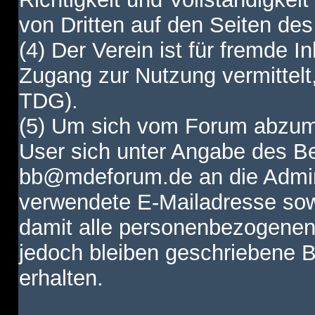
von Dritten auf den Seiten des
(4) Der Verein ist für fremde I
Zugang zur Nutzung vermittelt,
TDG).
(5) Um sich vom Forum abzum
User sich unter Angabe des B
bb@mdeforum.de an die Admini
verwendete E-Mailadresse sow
damit alle personenbezogenen
jedoch bleiben geschriebene B
erhalten.