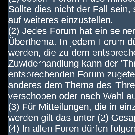
Sollte dies nicht der Fall sein,
auf weiteres einzustellen.
(2) Jedes Forum hat ein sei
Überthema. In jedem Forum dürf
werden, die zu dem entsprec
Zuwiderhandlung kann der 'Th
entsprechenden Forum zugetei
anderes dem Thema des 'Thre
verschoben oder nach Wahl a
(3) Für Mitteilungen, die in ein
werden gilt das unter (2) Ges
(4) In allen Foren dürfen folgen