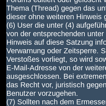
Thema (Thread) gegen das unt
dieser ohne weiteren Hinweis 
(6) User die unter (4) aufgefüh
von der entsprechenden unter 
Hinweis auf diese Satzung info
Verwarnung oder Zeitsperre. S
Verstoßes vorliegt, so wird s
E-Mail-Adresse von der weite
ausgeschlossen. Bei extremen 
das Recht vor, juristisch gege
Benutzer vorzugehen.
(7) Sollten nach dem Ermesse