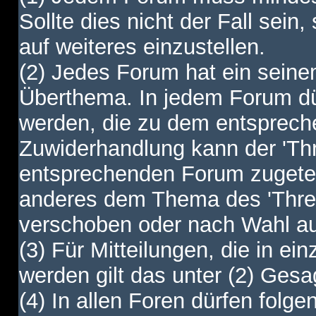
Sollte dies nicht der Fall sein,
auf weiteres einzustellen.
(2) Jedes Forum hat ein sei
Überthema. In jedem Forum dürf
werden, die zu dem entsprec
Zuwiderhandlung kann der 'Th
entsprechenden Forum zugetei
anderes dem Thema des 'Thre
verschoben oder nach Wahl a
(3) Für Mitteilungen, die in ein
werden gilt das unter (2) Ges
(4) In allen Foren dürfen folgen