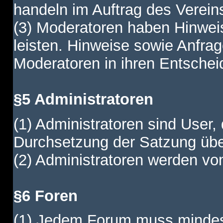
handeln im Auftrag des Verein
(3) Moderatoren haben Hinwei
leisten. Hinweise sowie Anfr
Moderatoren in ihren Entschei
§5 Administratoren
(1) Administratoren sind User,
Durchsetzung der Satzung übe
(2) Administratoren werden vom
§6 Foren
(1) Jedem Forum muss mindest