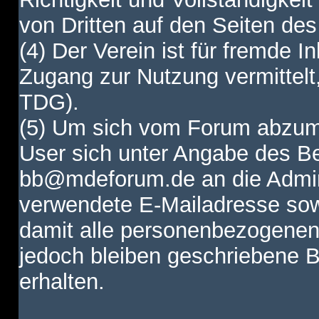
von Dritten auf den Seiten des
(4) Der Verein ist für fremde I
Zugang zur Nutzung vermittelt,
TDG).
(5) Um sich vom Forum abzum
User sich unter Angabe des B
bb@mdeforum.de an die Admini
verwendete E-Mailadresse sow
damit alle personenbezogenen
jedoch bleiben geschriebene B
erhalten.