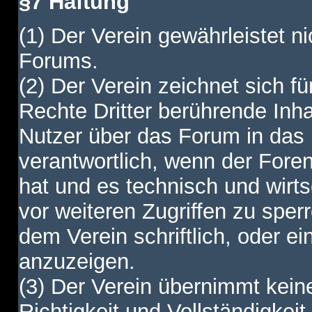
§7 Haftung
(1) Der Verein gewährleistet ni
Forums.
(2) Der Verein zeichnet sich f
Rechte Dritter berührende Inha
Nutzer über das Forum in das I
verantwortlich, wenn der Fore
hat und es technisch und wirtsc
vor weiteren Zugriffen zu spe
dem Verein schriftlich, oder e
anzuzeigen.
(3) Der Verein übernimmt keine
Richtigkeit und Vollständigkei