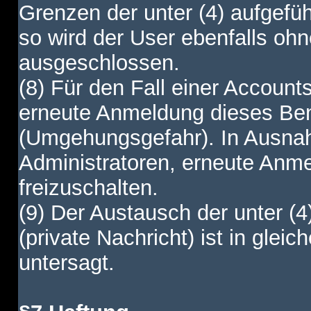
Grenzen der unter (4) aufgefüh
so wird der User ebenfalls o
ausgeschlossen.
(8) Für den Fall einer Account
erneute Anmeldung dieses Benu
(Umgehungsgefahr). In Ausnah
Administratoren, erneute Anm
freizuschalten.
(9) Der Austausch der unter (4
(private Nachricht) ist in gl
untersagt.