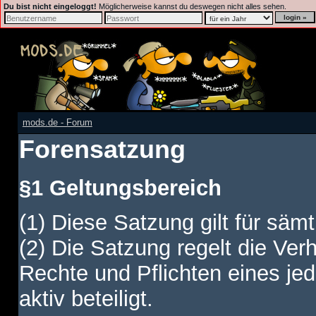
Du bist nicht eingeloggt!
Möglicherweise kannst du deswegen nicht alles sehen.
mods.de - Forum
Forensatzung
§1 Geltungsbereich
(1) Diese Satzung gilt für sämt
(2) Die Satzung regelt die Ver
Rechte und Pflichten eines jed
aktiv beteiligt.