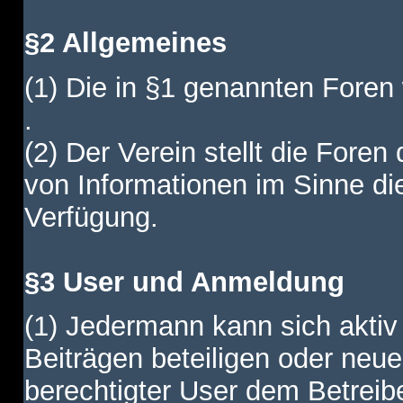
§2 Allgemeines
(1) Die in §1 genannten Foren
.
(2) Der Verein stellt die Fore
von Informationen im Sinne di
Verfügung.
§3 User und Anmeldung
(1) Jedermann kann sich aktiv 
Beiträgen beteiligen oder neue
berechtigter User dem Betreib