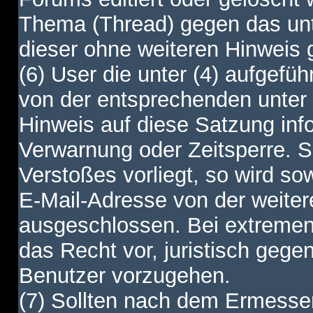
Thema (Thread) gegen das unt
dieser ohne weiteren Hinweis 
(6) User die unter (4) aufgefüh
von der entsprechenden unter 
Hinweis auf diese Satzung info
Verwarnung oder Zeitsperre. S
Verstoßes vorliegt, so wird s
E-Mail-Adresse von der weite
ausgeschlossen. Bei extremen 
das Recht vor, juristisch gege
Benutzer vorzugehen.
(7) Sollten nach dem Ermesse