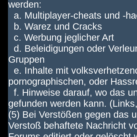
werden:
a. Multiplayer-cheats und -h
b. Warez und Cracks
c. Werbung jeglicher Art
d. Beleidigungen oder Verleu
Gruppen
e. Inhalte mit volksverhetzen
pornographischen, oder Hassr
f. Hinweise darauf, wo das unt
gefunden werden kann. (Links,
(5) Bei Verstößen gegen das u
Verstoß behaftete Nachricht v
Forums editiert oder gelöscht w