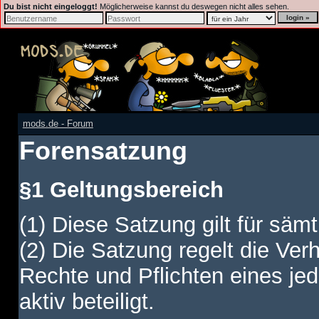
Du bist nicht eingeloggt!
Möglicherweise kannst du deswegen nicht alles sehen.
mods.de - Forum
Forensatzung
§1 Geltungsbereich
(1) Diese Satzung gilt für sämt
(2) Die Satzung regelt die Ver
Rechte und Pflichten eines jed
aktiv beteiligt.