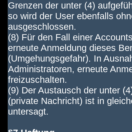
Grenzen der unter (4) aufgefüh
so wird der User ebenfalls o
ausgeschlossen.
(8) Für den Fall einer Account
erneute Anmeldung dieses Benu
(Umgehungsgefahr). In Ausnah
Administratoren, erneute Anm
freizuschalten.
(9) Der Austausch der unter (4
(private Nachricht) ist in gl
untersagt.