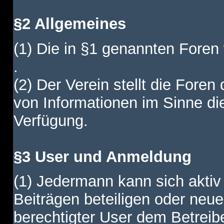
§2 Allgemeines
(1) Die in §1 genannten Foren
.
(2) Der Verein stellt die Fore
von Informationen im Sinne di
Verfügung.
§3 User und Anmeldung
(1) Jedermann kann sich aktiv 
Beiträgen beteiligen oder neue
berechtigter User dem Betreib