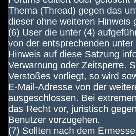
Thema (Thread) gegen das unt
dieser ohne weiteren Hinweis 
(6) User die unter (4) aufgefüh
von der entsprechenden unter 
Hinweis auf diese Satzung info
Verwarnung oder Zeitsperre. S
Verstoßes vorliegt, so wird s
E-Mail-Adresse von der weite
ausgeschlossen. Bei extremen 
das Recht vor, juristisch gege
Benutzer vorzugehen.
(7) Sollten nach dem Ermesse