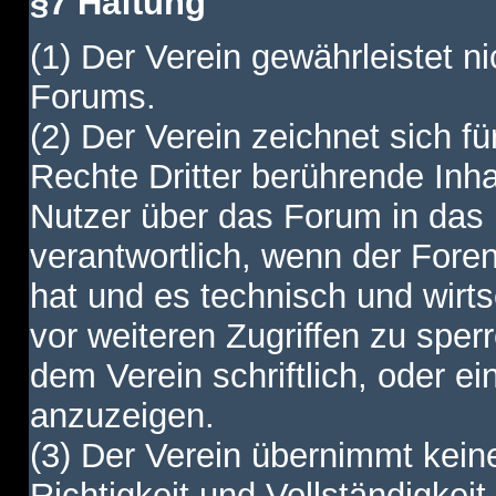
§7 Haftung
(1) Der Verein gewährleistet ni
Forums.
(2) Der Verein zeichnet sich f
Rechte Dritter berührende Inha
Nutzer über das Forum in das I
verantwortlich, wenn der Fore
hat und es technisch und wirtsc
vor weiteren Zugriffen zu spe
dem Verein schriftlich, oder e
anzuzeigen.
(3) Der Verein übernimmt keine
Richtigkeit und Vollständigkei