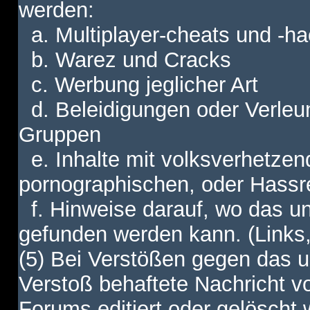
werden:
a. Multiplayer-cheats und -h
b. Warez und Cracks
c. Werbung jeglicher Art
d. Beleidigungen oder Verleu
Gruppen
e. Inhalte mit volksverhetzen
pornographischen, oder Hassr
f. Hinweise darauf, wo das unt
gefunden werden kann. (Links,
(5) Bei Verstößen gegen das u
Verstoß behaftete Nachricht v
Forums editiert oder gelöscht w