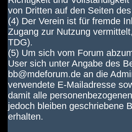
von Dritten auf den Seiten des
(4) Der Verein ist für fremde I
Zugang zur Nutzung vermittelt,
TDG).
(5) Um sich vom Forum abzum
User sich unter Angabe des B
bb@mdeforum.de an die Admini
verwendete E-Mailadresse sow
damit alle personenbezogenen
jedoch bleiben geschriebene B
erhalten.