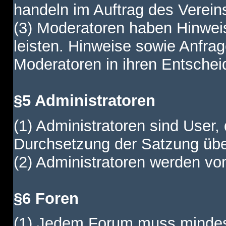
handeln im Auftrag des Verein
(3) Moderatoren haben Hinwei
leisten. Hinweise sowie Anfr
Moderatoren in ihren Entschei
§5 Administratoren
(1) Administratoren sind User,
Durchsetzung der Satzung übe
(2) Administratoren werden vom
§6 Foren
(1) Jedem Forum muss mindest