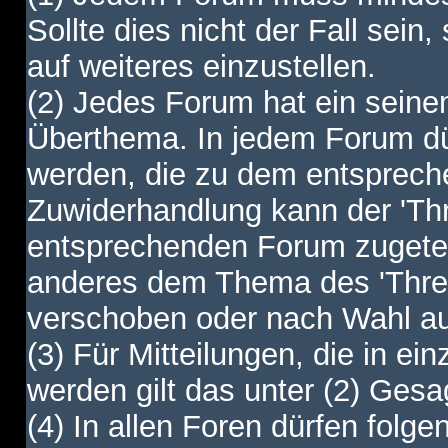
Sollte dies nicht der Fall sein,
auf weiteres einzustellen.
(2) Jedes Forum hat ein sei
Überthema. In jedem Forum dürf
werden, die zu dem entsprec
Zuwiderhandlung kann der 'Th
entsprechenden Forum zugetei
anderes dem Thema des 'Thre
verschoben oder nach Wahl a
(3) Für Mitteilungen, die in ein
werden gilt das unter (2) Ges
(4) In allen Foren dürfen folgen