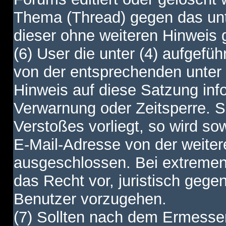
Thema (Thread) gegen das unt
dieser ohne weiteren Hinweis 
(6) User die unter (4) aufgefüh
von der entsprechenden unter 
Hinweis auf diese Satzung info
Verwarnung oder Zeitsperre. S
Verstoßes vorliegt, so wird s
E-Mail-Adresse von der weite
ausgeschlossen. Bei extremen 
das Recht vor, juristisch gege
Benutzer vorzugehen.
(7) Sollten nach dem Ermesse