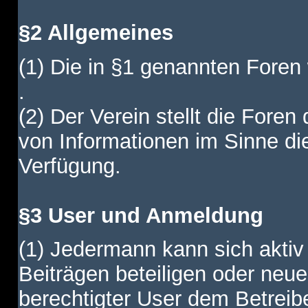
§2 Allgemeines
(1) Die in §1 genannten Foren
.
(2) Der Verein stellt die Fore
von Informationen im Sinne di
Verfügung.
§3 User und Anmeldung
(1) Jedermann kann sich aktiv 
Beiträgen beteiligen oder neue
berechtigter User dem Betreib