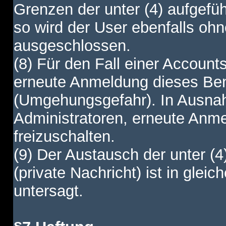
Grenzen der unter (4) aufgefüh
so wird der User ebenfalls o
ausgeschlossen.
(8) Für den Fall einer Account
erneute Anmeldung dieses Benu
(Umgehungsgefahr). In Ausnah
Administratoren, erneute Anm
freizuschalten.
(9) Der Austausch der unter (4
(private Nachricht) ist in gl
untersagt.