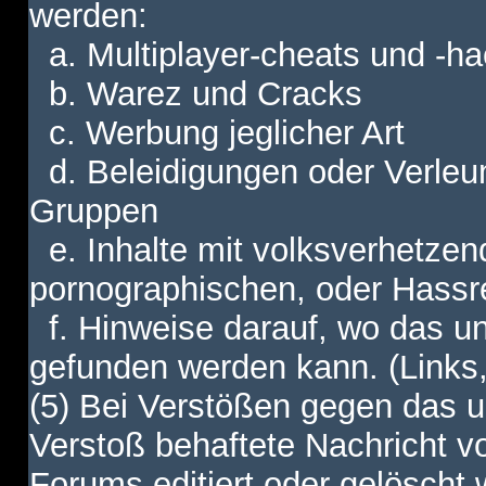
werden:
a. Multiplayer-cheats und -h
b. Warez und Cracks
c. Werbung jeglicher Art
d. Beleidigungen oder Verleu
Gruppen
e. Inhalte mit volksverhetzen
pornographischen, oder Hassr
f. Hinweise darauf, wo das unt
gefunden werden kann. (Links,
(5) Bei Verstößen gegen das u
Verstoß behaftete Nachricht v
Forums editiert oder gelöscht w