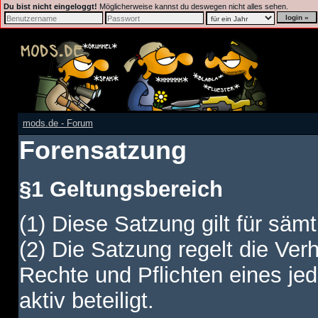
Du bist nicht eingeloggt!
Möglicherweise kannst du deswegen nicht alles sehen.
mods.de - Forum
Forensatzung
§1 Geltungsbereich
(1) Diese Satzung gilt für sämt
(2) Die Satzung regelt die Ver
Rechte und Pflichten eines jed
aktiv beteiligt.