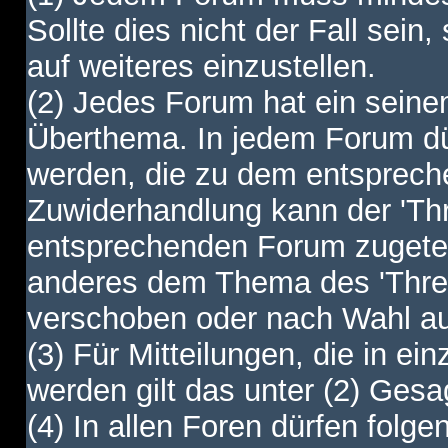
Sollte dies nicht der Fall sein,
auf weiteres einzustellen.
(2) Jedes Forum hat ein sei
Überthema. In jedem Forum dürf
werden, die zu dem entsprec
Zuwiderhandlung kann der 'Th
entsprechenden Forum zugetei
anderes dem Thema des 'Thre
verschoben oder nach Wahl a
(3) Für Mitteilungen, die in ein
werden gilt das unter (2) Ges
(4) In allen Foren dürfen folgen