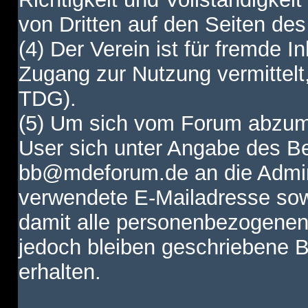
von Dritten auf den Seiten des
(4) Der Verein ist für fremde I
Zugang zur Nutzung vermittelt,
TDG).
(5) Um sich vom Forum abzum
User sich unter Angabe des B
bb@mdeforum.de an die Admini
verwendete E-Mailadresse sow
damit alle personenbezogenen
jedoch bleiben geschriebene B
erhalten.