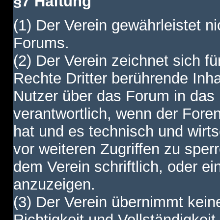
§7 Haftung
(1) Der Verein gewährleistet ni
Forums.
(2) Der Verein zeichnet sich f
Rechte Dritter berührende Inha
Nutzer über das Forum in das I
verantwortlich, wenn der Fore
hat und es technisch und wirtsc
vor weiteren Zugriffen zu spe
dem Verein schriftlich, oder e
anzuzeigen.
(3) Der Verein übernimmt keine
Richtigkeit und Vollständigkei