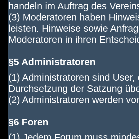
handeln im Auftrag des Verein
(3) Moderatoren haben Hinwei
leisten. Hinweise sowie Anfr
Moderatoren in ihren Entschei
§5 Administratoren
(1) Administratoren sind User,
Durchsetzung der Satzung übe
(2) Administratoren werden vom
§6 Foren
(1) Jedem Forum muss mindest