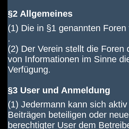
§2 Allgemeines
(1) Die in §1 genannten Foren
.
(2) Der Verein stellt die Fore
von Informationen im Sinne di
Verfügung.
§3 User und Anmeldung
(1) Jedermann kann sich aktiv 
Beiträgen beteiligen oder neue
berechtigter User dem Betreib