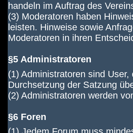
handeln im Auftrag des Verein
(3) Moderatoren haben Hinwei
leisten. Hinweise sowie Anfr
Moderatoren in ihren Entschei
§5 Administratoren
(1) Administratoren sind User,
Durchsetzung der Satzung übe
(2) Administratoren werden vom
§6 Foren
(1) Jedem Forum muss mindest