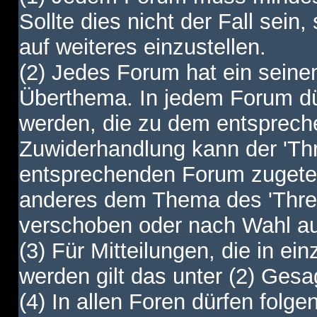
Sollte dies nicht der Fall sein,
auf weiteres einzustellen.
(2) Jedes Forum hat ein sei
Überthema. In jedem Forum dürf
werden, die zu dem entsprec
Zuwiderhandlung kann der 'Th
entsprechenden Forum zugetei
anderes dem Thema des 'Thre
verschoben oder nach Wahl a
(3) Für Mitteilungen, die in ein
werden gilt das unter (2) Ges
(4) In allen Foren dürfen folgen