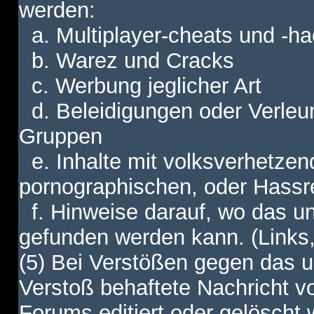
werden:
a. Multiplayer-cheats und -h
b. Warez und Cracks
c. Werbung jeglicher Art
d. Beleidigungen oder Verleu
Gruppen
e. Inhalte mit volksverhetzen
pornographischen, oder Hassr
f. Hinweise darauf, wo das unt
gefunden werden kann. (Links,
(5) Bei Verstößen gegen das u
Verstoß behaftete Nachricht v
Forums editiert oder gelöscht w