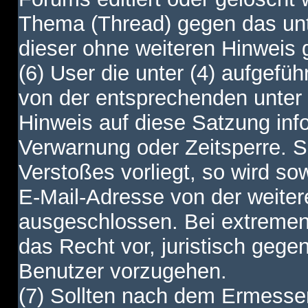
Thema (Thread) gegen das unt
dieser ohne weiteren Hinweis 
(6) User die unter (4) aufgefüh
von der entsprechenden unter 
Hinweis auf diese Satzung info
Verwarnung oder Zeitsperre. S
Verstoßes vorliegt, so wird s
E-Mail-Adresse von der weite
ausgeschlossen. Bei extremen 
das Recht vor, juristisch gege
Benutzer vorzugehen.
(7) Sollten nach dem Ermesse