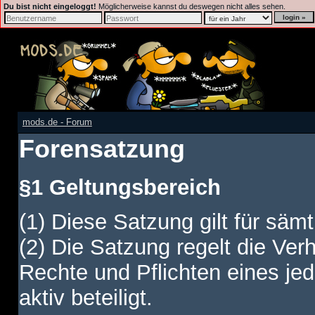
Du bist nicht eingeloggt!
Möglicherweise kannst du deswegen nicht alles sehen.
mods.de - Forum
Forensatzung
§1 Geltungsbereich
(1) Diese Satzung gilt für sämt
(2) Die Satzung regelt die Ver
Rechte und Pflichten eines jed
aktiv beteiligt.