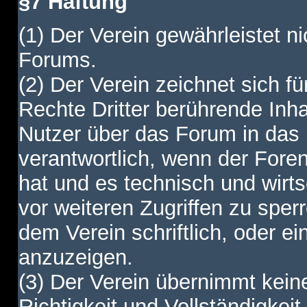
§7 Haftung
(1) Der Verein gewährleistet ni
Forums.
(2) Der Verein zeichnet sich f
Rechte Dritter berührende Inha
Nutzer über das Forum in das I
verantwortlich, wenn der Fore
hat und es technisch und wirtsc
vor weiteren Zugriffen zu spe
dem Verein schriftlich, oder e
anzuzeigen.
(3) Der Verein übernimmt keine
Richtigkeit und Vollständigkei