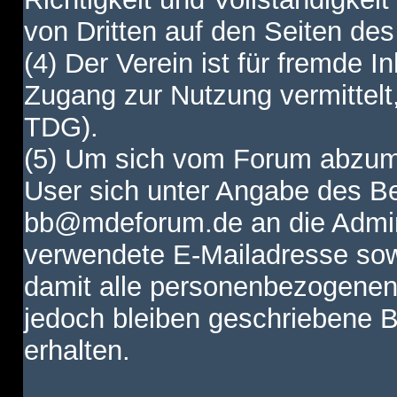
von Dritten auf den Seiten des
(4) Der Verein ist für fremde I
Zugang zur Nutzung vermittelt,
TDG).
(5) Um sich vom Forum abzum
User sich unter Angabe des B
bb@mdeforum.de an die Admini
verwendete E-Mailadresse sow
damit alle personenbezogenen
jedoch bleiben geschriebene B
erhalten.