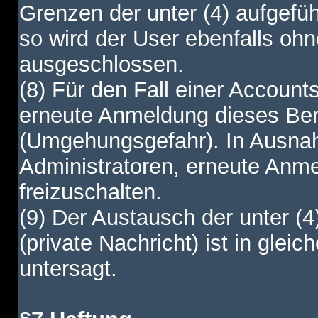
Grenzen der unter (4) aufgefüh
so wird der User ebenfalls o
ausgeschlossen.
(8) Für den Fall einer Account
erneute Anmeldung dieses Benu
(Umgehungsgefahr). In Ausnah
Administratoren, erneute Anm
freizuschalten.
(9) Der Austausch der unter (4
(private Nachricht) ist in gl
untersagt.