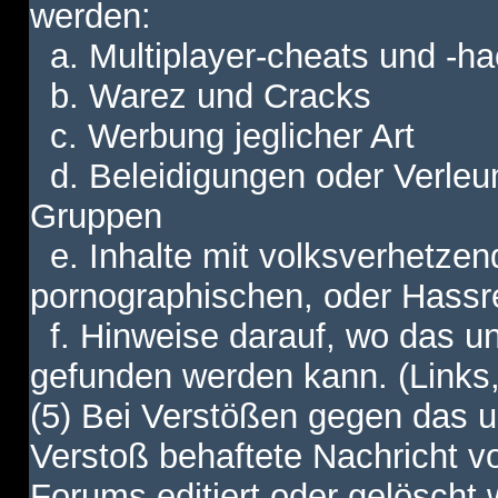
werden:
a. Multiplayer-cheats und -h
b. Warez und Cracks
c. Werbung jeglicher Art
d. Beleidigungen oder Verleu
Gruppen
e. Inhalte mit volksverhetzen
pornographischen, oder Hassr
f. Hinweise darauf, wo das unt
gefunden werden kann. (Links,
(5) Bei Verstößen gegen das u
Verstoß behaftete Nachricht v
Forums editiert oder gelöscht w