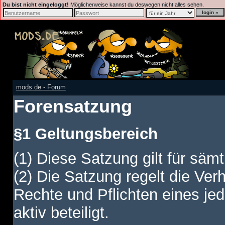
Du bist nicht eingeloggt!
Möglicherweise kannst du deswegen nicht alles sehen.
mods.de - Forum
Forensatzung
§1 Geltungsbereich
(1) Diese Satzung gilt für sämt
(2) Die Satzung regelt die Ver
Rechte und Pflichten eines jed
aktiv beteiligt.