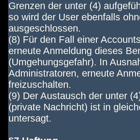
Grenzen der unter (4) aufgefüh
so wird der User ebenfalls o
ausgeschlossen.
(8) Für den Fall einer Account
erneute Anmeldung dieses Benu
(Umgehungsgefahr). In Ausnah
Administratoren, erneute Anm
freizuschalten.
(9) Der Austausch der unter (4
(private Nachricht) ist in gl
untersagt.