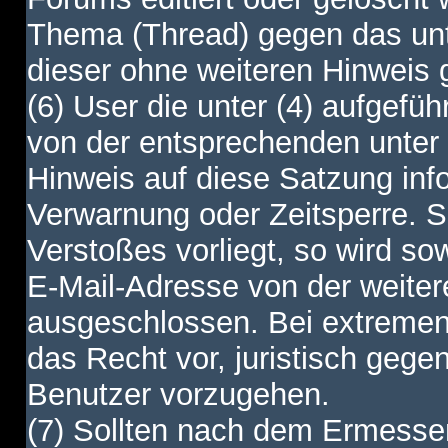
Thema (Thread) gegen das unt
dieser ohne weiteren Hinweis 
(6) User die unter (4) aufgefüh
von der entsprechenden unter 
Hinweis auf diese Satzung info
Verwarnung oder Zeitsperre. S
Verstoßes vorliegt, so wird s
E-Mail-Adresse von der weite
ausgeschlossen. Bei extremen 
das Recht vor, juristisch gege
Benutzer vorzugehen.
(7) Sollten nach dem Ermesse