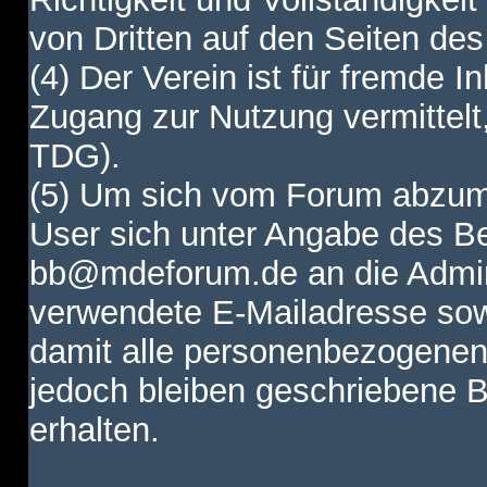
von Dritten auf den Seiten des
(4) Der Verein ist für fremde I
Zugang zur Nutzung vermittelt,
TDG).
(5) Um sich vom Forum abzum
User sich unter Angabe des B
bb@mdeforum.de an die Admini
verwendete E-Mailadresse sow
damit alle personenbezogenen
jedoch bleiben geschriebene B
erhalten.