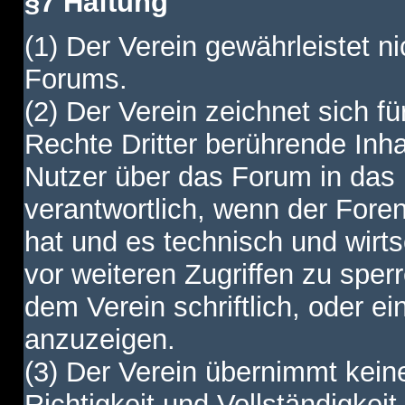
§7 Haftung
(1) Der Verein gewährleistet ni
Forums.
(2) Der Verein zeichnet sich f
Rechte Dritter berührende Inha
Nutzer über das Forum in das I
verantwortlich, wenn der Fore
hat und es technisch und wirtsc
vor weiteren Zugriffen zu spe
dem Verein schriftlich, oder e
anzuzeigen.
(3) Der Verein übernimmt keine
Richtigkeit und Vollständigkei