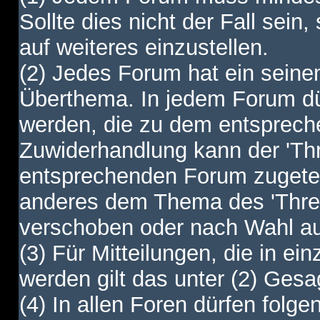
Sollte dies nicht der Fall sein,
auf weiteres einzustellen.
(2) Jedes Forum hat ein sei
Überthema. In jedem Forum dürf
werden, die zu dem entsprec
Zuwiderhandlung kann der 'Th
entsprechenden Forum zugetei
anderes dem Thema des 'Thre
verschoben oder nach Wahl a
(3) Für Mitteilungen, die in ein
werden gilt das unter (2) Ges
(4) In allen Foren dürfen folgen