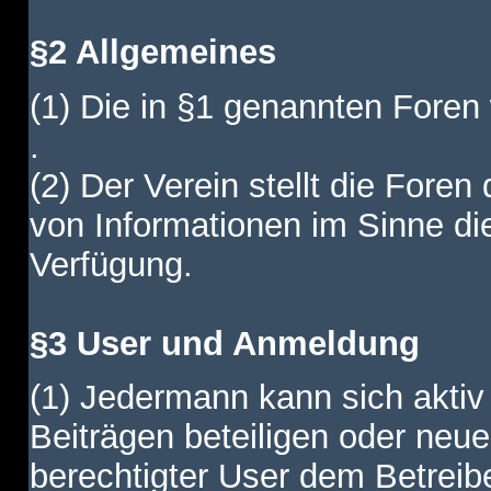
§2 Allgemeines
(1) Die in §1 genannten Foren
.
(2) Der Verein stellt die Fore
von Informationen im Sinne di
Verfügung.
§3 User und Anmeldung
(1) Jedermann kann sich aktiv 
Beiträgen beteiligen oder neue
berechtigter User dem Betreib