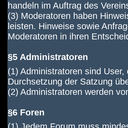
handeln im Auftrag des Verein
(3) Moderatoren haben Hinwei
leisten. Hinweise sowie Anfr
Moderatoren in ihren Entschei
§5 Administratoren
(1) Administratoren sind User,
Durchsetzung der Satzung übe
(2) Administratoren werden vom
§6 Foren
(1) Jedem Forum muss mindest