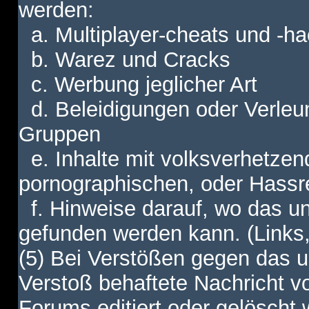
werden:
a. Multiplayer-cheats und -h
b. Warez und Cracks
c. Werbung jeglicher Art
d. Beleidigungen oder Verleu
Gruppen
e. Inhalte mit volksverhetzen
pornographischen, oder Hassr
f. Hinweise darauf, wo das unt
gefunden werden kann. (Links,
(5) Bei Verstößen gegen das u
Verstoß behaftete Nachricht v
Forums editiert oder gelöscht w