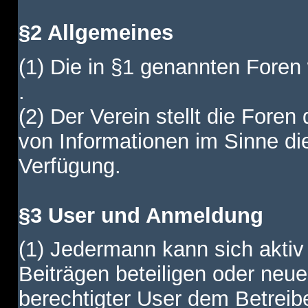
§2 Allgemeines
(1) Die in §1 genannten Foren
.
(2) Der Verein stellt die Fore
von Informationen im Sinne di
Verfügung.
§3 User und Anmeldung
(1) Jedermann kann sich aktiv 
Beiträgen beteiligen oder neue
berechtigter User dem Betreib