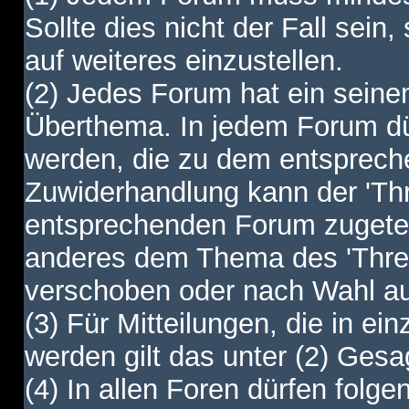
Sollte dies nicht der Fall sein,
auf weiteres einzustellen.
(2) Jedes Forum hat ein sei
Überthema. In jedem Forum dürf
werden, die zu dem entsprec
Zuwiderhandlung kann der 'Th
entsprechenden Forum zugetei
anderes dem Thema des 'Thre
verschoben oder nach Wahl a
(3) Für Mitteilungen, die in ein
werden gilt das unter (2) Ges
(4) In allen Foren dürfen folgen