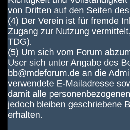
von Dritten auf den Seiten des
(4) Der Verein ist für fremde I
Zugang zur Nutzung vermittelt,
TDG).
(5) Um sich vom Forum abzum
User sich unter Angabe des B
bb@mdeforum.de an die Admini
verwendete E-Mailadresse sow
damit alle personenbezogenen
jedoch bleiben geschriebene B
erhalten.