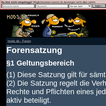
Du bist nicht eingeloggt!
Möglicherweise kannst du deswegen nicht alles sehen.
mods.de - Forum
Forensatzung
§1 Geltungsbereich
(1) Diese Satzung gilt für sämt
(2) Die Satzung regelt die Ver
Rechte und Pflichten eines jed
aktiv beteiligt.