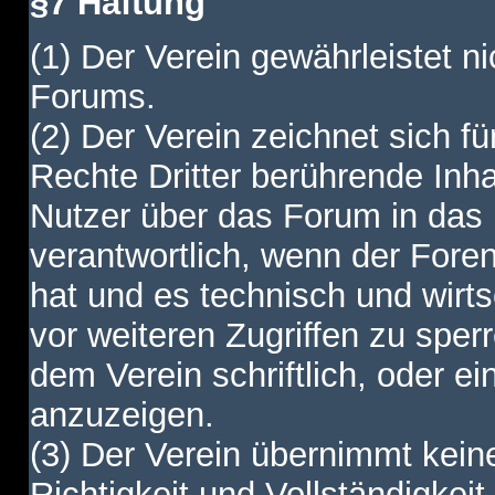
§7 Haftung
(1) Der Verein gewährleistet ni
Forums.
(2) Der Verein zeichnet sich f
Rechte Dritter berührende Inha
Nutzer über das Forum in das I
verantwortlich, wenn der Fore
hat und es technisch und wirtsc
vor weiteren Zugriffen zu spe
dem Verein schriftlich, oder e
anzuzeigen.
(3) Der Verein übernimmt keine
Richtigkeit und Vollständigkei