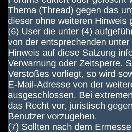
Thema (Thread) gegen das unt
dieser ohne weiteren Hinweis 
(6) User die unter (4) aufgefüh
von der entsprechenden unter 
Hinweis auf diese Satzung info
Verwarnung oder Zeitsperre. S
Verstoßes vorliegt, so wird s
E-Mail-Adresse von der weite
ausgeschlossen. Bei extremen 
das Recht vor, juristisch gege
Benutzer vorzugehen.
(7) Sollten nach dem Ermesse