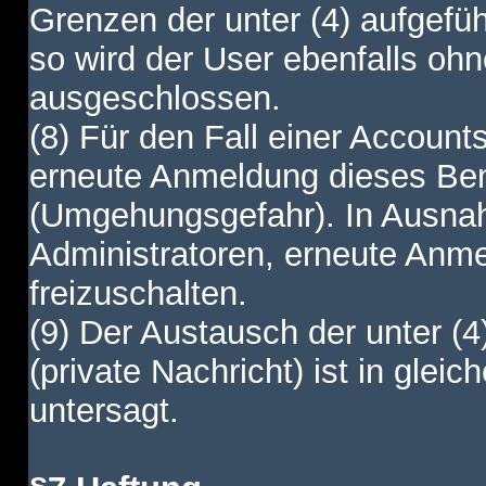
Grenzen der unter (4) aufgefüh
so wird der User ebenfalls o
ausgeschlossen.
(8) Für den Fall einer Account
erneute Anmeldung dieses Benu
(Umgehungsgefahr). In Ausnah
Administratoren, erneute Anm
freizuschalten.
(9) Der Austausch der unter (4
(private Nachricht) ist in gl
untersagt.