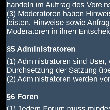
handeln im Auftrag des Verein
(3) Moderatoren haben Hinwei
leisten. Hinweise sowie Anfr
Moderatoren in ihren Entschei
§5 Administratoren
(1) Administratoren sind User,
Durchsetzung der Satzung übe
(2) Administratoren werden vom
§6 Foren
(1) Jedem Forum muss mindest