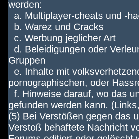
werden:
a. Multiplayer-cheats und -h
b. Warez und Cracks
c. Werbung jeglicher Art
d. Beleidigungen oder Verleu
Gruppen
e. Inhalte mit volksverhetzen
pornographischen, oder Hassr
f. Hinweise darauf, wo das unt
gefunden werden kann. (Links,
(5) Bei Verstößen gegen das u
Verstoß behaftete Nachricht v
Forums editiert oder gelöscht w