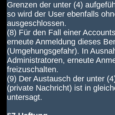
Grenzen der unter (4) aufgefüh
so wird der User ebenfalls o
ausgeschlossen.
(8) Für den Fall einer Account
erneute Anmeldung dieses Benu
(Umgehungsgefahr). In Ausnah
Administratoren, erneute Anm
freizuschalten.
(9) Der Austausch der unter (4
(private Nachricht) ist in gl
untersagt.