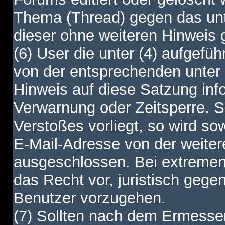
Thema (Thread) gegen das unt
dieser ohne weiteren Hinweis 
(6) User die unter (4) aufgefüh
von der entsprechenden unter 
Hinweis auf diese Satzung info
Verwarnung oder Zeitsperre. S
Verstoßes vorliegt, so wird s
E-Mail-Adresse von der weite
ausgeschlossen. Bei extremen 
das Recht vor, juristisch gege
Benutzer vorzugehen.
(7) Sollten nach dem Ermesse