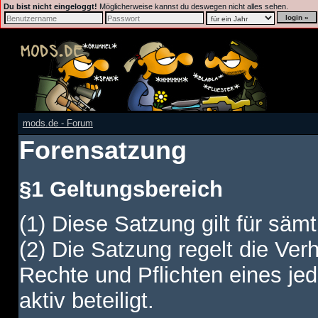
Du bist nicht eingeloggt!
Möglicherweise kannst du deswegen nicht alles sehen.
mods.de - Forum
Forensatzung
§1 Geltungsbereich
(1) Diese Satzung gilt für sämt
(2) Die Satzung regelt die Ver
Rechte und Pflichten eines jed
aktiv beteiligt.