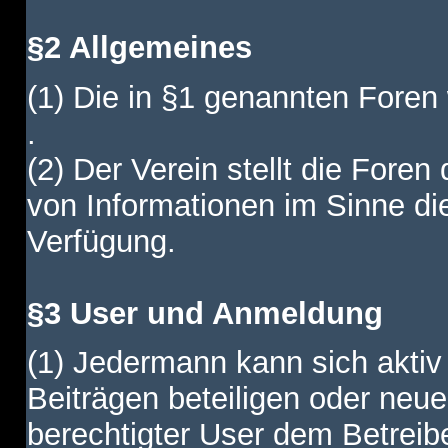
§2 Allgemeines
(1) Die in §1 genannten Foren
.
(2) Der Verein stellt die Fore
von Informationen im Sinne di
Verfügung.
§3 User und Anmeldung
(1) Jedermann kann sich aktiv 
Beiträgen beteiligen oder neue
berechtigter User dem Betreib