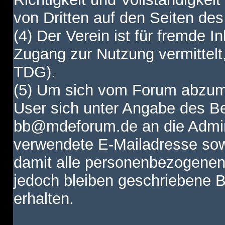
von Dritten auf den Seiten des
(4) Der Verein ist für fremde I
Zugang zur Nutzung vermittelt,
TDG).
(5) Um sich vom Forum abzum
User sich unter Angabe des B
bb@mdeforum.de an die Admini
verwendete E-Mailadresse sow
damit alle personenbezogenen
jedoch bleiben geschriebene B
erhalten.