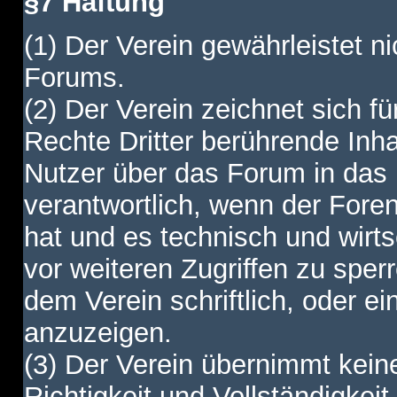
§7 Haftung
(1) Der Verein gewährleistet ni
Forums.
(2) Der Verein zeichnet sich f
Rechte Dritter berührende Inha
Nutzer über das Forum in das I
verantwortlich, wenn der Fore
hat und es technisch und wirtsc
vor weiteren Zugriffen zu spe
dem Verein schriftlich, oder e
anzuzeigen.
(3) Der Verein übernimmt keine
Richtigkeit und Vollständigkei