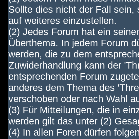
Sollte dies nicht der Fall sein,
auf weiteres einzustellen.
(2) Jedes Forum hat ein sei
Überthema. In jedem Forum dürf
werden, die zu dem entsprec
Zuwiderhandlung kann der 'Th
entsprechenden Forum zugetei
anderes dem Thema des 'Thre
verschoben oder nach Wahl a
(3) Für Mitteilungen, die in ein
werden gilt das unter (2) Ges
(4) In allen Foren dürfen folgen