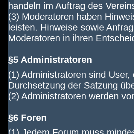
handeln im Auftrag des Verein
(3) Moderatoren haben Hinwei
leisten. Hinweise sowie Anfr
Moderatoren in ihren Entschei
§5 Administratoren
(1) Administratoren sind User,
Durchsetzung der Satzung übe
(2) Administratoren werden vom
§6 Foren
(1) Jedem Forum muss mindest