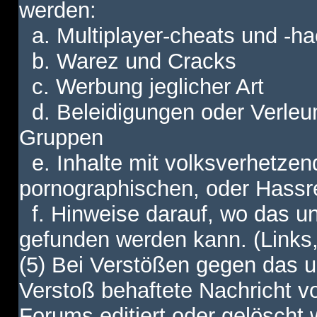
werden:
a. Multiplayer-cheats und -h
b. Warez und Cracks
c. Werbung jeglicher Art
d. Beleidigungen oder Verleu
Gruppen
e. Inhalte mit volksverhetzen
pornographischen, oder Hassr
f. Hinweise darauf, wo das unt
gefunden werden kann. (Links,
(5) Bei Verstößen gegen das u
Verstoß behaftete Nachricht v
Forums editiert oder gelöscht w