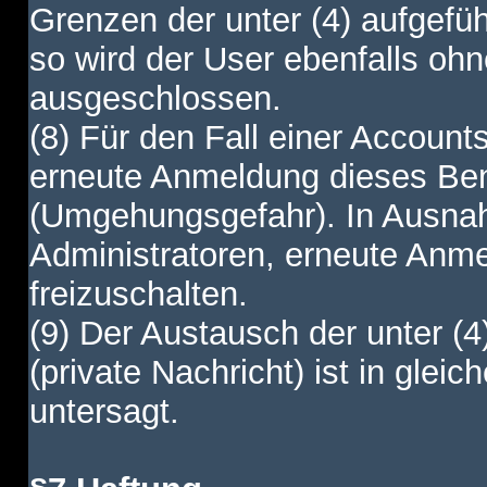
Grenzen der unter (4) aufgefüh
so wird der User ebenfalls o
ausgeschlossen.
(8) Für den Fall einer Account
erneute Anmeldung dieses Benu
(Umgehungsgefahr). In Ausnah
Administratoren, erneute Anm
freizuschalten.
(9) Der Austausch der unter (4
(private Nachricht) ist in gl
untersagt.