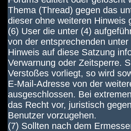
Thema (Thread) gegen das unt
dieser ohne weiteren Hinweis 
(6) User die unter (4) aufgefüh
von der entsprechenden unter 
Hinweis auf diese Satzung info
Verwarnung oder Zeitsperre. S
Verstoßes vorliegt, so wird s
E-Mail-Adresse von der weite
ausgeschlossen. Bei extremen 
das Recht vor, juristisch gege
Benutzer vorzugehen.
(7) Sollten nach dem Ermesse