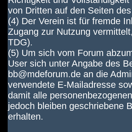
von Dritten auf den Seiten des
(4) Der Verein ist für fremde I
Zugang zur Nutzung vermittelt,
TDG).
(5) Um sich vom Forum abzum
User sich unter Angabe des B
bb@mdeforum.de an die Admini
verwendete E-Mailadresse sow
damit alle personenbezogenen
jedoch bleiben geschriebene B
erhalten.