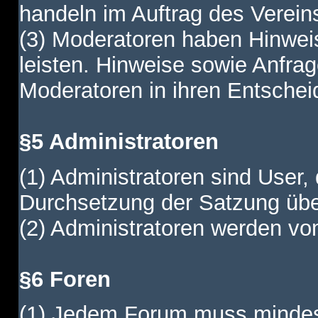
handeln im Auftrag des Verein
(3) Moderatoren haben Hinwei
leisten. Hinweise sowie Anfr
Moderatoren in ihren Entschei
§5 Administratoren
(1) Administratoren sind User,
Durchsetzung der Satzung übe
(2) Administratoren werden vom
§6 Foren
(1) Jedem Forum muss mindest