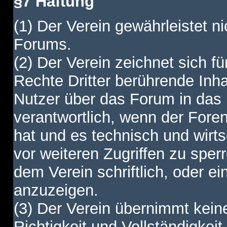
§7 Haftung
(1) Der Verein gewährleistet ni
Forums.
(2) Der Verein zeichnet sich f
Rechte Dritter berührende Inha
Nutzer über das Forum in das I
verantwortlich, wenn der Fore
hat und es technisch und wirtsc
vor weiteren Zugriffen zu spe
dem Verein schriftlich, oder e
anzuzeigen.
(3) Der Verein übernimmt keine
Richtigkeit und Vollständigkei