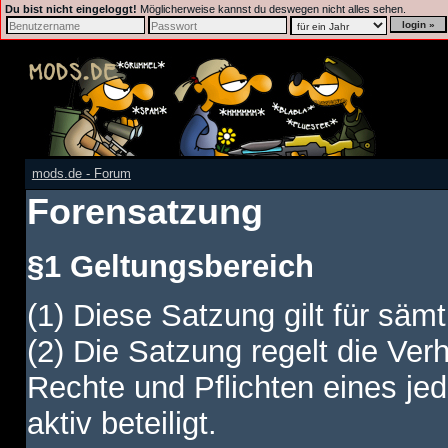
Du bist nicht eingeloggt!
Möglicherweise kannst du deswegen nicht alles sehen.
mods.de - Forum
Forensatzung
§1 Geltungsbereich
(1) Diese Satzung gilt für sämt
(2) Die Satzung regelt die Ver
Rechte und Pflichten eines jed
aktiv beteiligt.