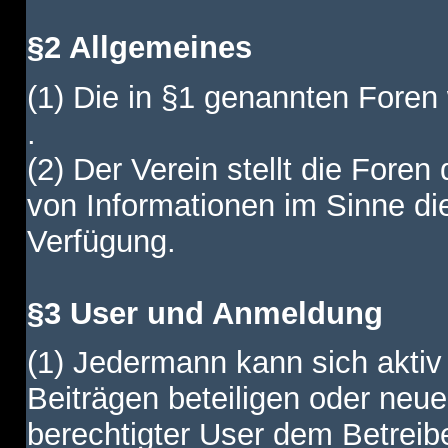
§2 Allgemeines
(1) Die in §1 genannten Foren
.
(2) Der Verein stellt die Fore
von Informationen im Sinne di
Verfügung.
§3 User und Anmeldung
(1) Jedermann kann sich aktiv 
Beiträgen beteiligen oder neue
berechtigter User dem Betreib