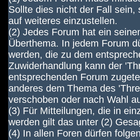
Sollte dies nicht der Fall sein,
auf weiteres einzustellen.
(2) Jedes Forum hat ein sei
Überthema. In jedem Forum dürf
werden, die zu dem entsprec
Zuwiderhandlung kann der 'Th
entsprechenden Forum zugetei
anderes dem Thema des 'Thre
verschoben oder nach Wahl a
(3) Für Mitteilungen, die in ein
werden gilt das unter (2) Ges
(4) In allen Foren dürfen folgen