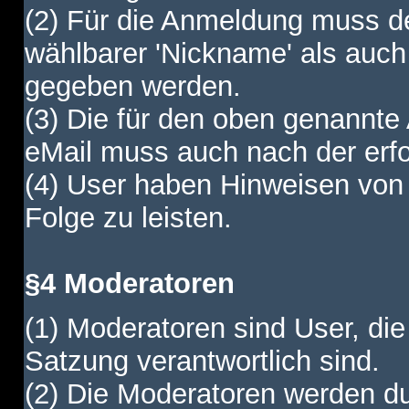
(2) Für die Anmeldung muss de
wählbarer 'Nickname' als auch
gegeben werden.
(3) Die für den oben genannte
eMail muss auch nach der erfo
(4) User haben Hinweisen von
Folge zu leisten.
§4 Moderatoren
(1) Moderatoren sind User, die
Satzung verantwortlich sind.
(2) Die Moderatoren werden dur