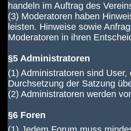
handeln im Auftrag des Verein
(3) Moderatoren haben Hinwei
leisten. Hinweise sowie Anfr
Moderatoren in ihren Entschei
§5 Administratoren
(1) Administratoren sind User,
Durchsetzung der Satzung übe
(2) Administratoren werden vom
§6 Foren
(1) Jedem Forum muss mindest