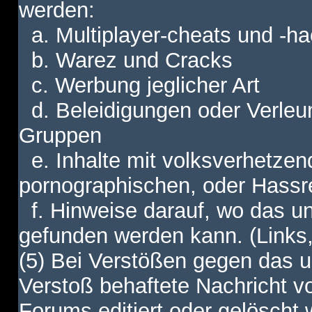
werden:
a. Multiplayer-cheats und -h
b. Warez und Cracks
c. Werbung jeglicher Art
d. Beleidigungen oder Verleu
Gruppen
e. Inhalte mit volksverhetzen
pornographischen, oder Hassr
f. Hinweise darauf, wo das unt
gefunden werden kann. (Links,
(5) Bei Verstößen gegen das u
Verstoß behaftete Nachricht v
Forums editiert oder gelöscht w