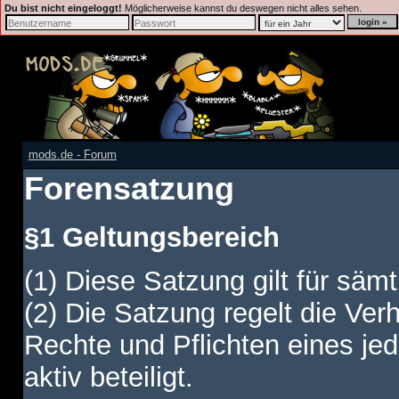
Du bist nicht eingeloggt!
Möglicherweise kannst du deswegen nicht alles sehen.
mods.de - Forum
Forensatzung
§1 Geltungsbereich
(1) Diese Satzung gilt für sämt
(2) Die Satzung regelt die Ver
Rechte und Pflichten eines jed
aktiv beteiligt.