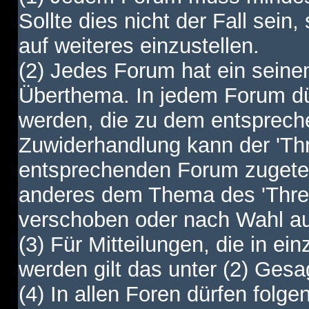
Sollte dies nicht der Fall sein,
auf weiteres einzustellen.
(2) Jedes Forum hat ein sei
Überthema. In jedem Forum dürf
werden, die zu dem entsprec
Zuwiderhandlung kann der 'Th
entsprechenden Forum zugetei
anderes dem Thema des 'Thre
verschoben oder nach Wahl a
(3) Für Mitteilungen, die in ein
werden gilt das unter (2) Ges
(4) In allen Foren dürfen folgen