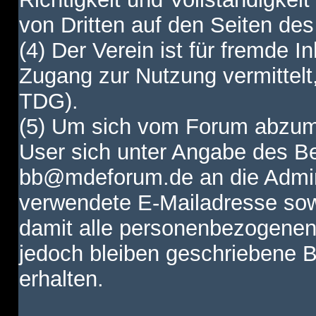
von Dritten auf den Seiten des
(4) Der Verein ist für fremde I
Zugang zur Nutzung vermittelt,
TDG).
(5) Um sich vom Forum abzum
User sich unter Angabe des B
bb@mdeforum.de an die Admini
verwendete E-Mailadresse sow
damit alle personenbezogenen
jedoch bleiben geschriebene B
erhalten.