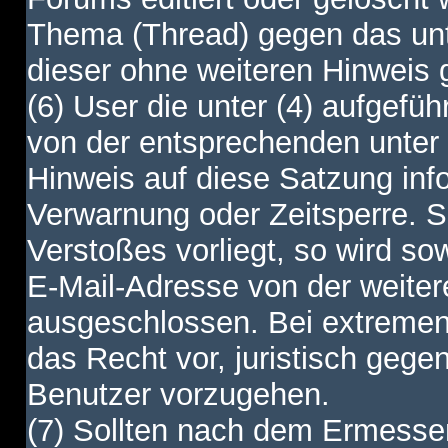
Thema (Thread) gegen das unt
dieser ohne weiteren Hinweis 
(6) User die unter (4) aufgefüh
von der entsprechenden unter 
Hinweis auf diese Satzung info
Verwarnung oder Zeitsperre. S
Verstoßes vorliegt, so wird s
E-Mail-Adresse von der weite
ausgeschlossen. Bei extremen 
das Recht vor, juristisch gege
Benutzer vorzugehen.
(7) Sollten nach dem Ermesse