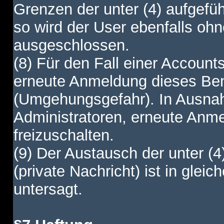
Grenzen der unter (4) aufgefüh
so wird der User ebenfalls o
ausgeschlossen.
(8) Für den Fall einer Account
erneute Anmeldung dieses Benu
(Umgehungsgefahr). In Ausnah
Administratoren, erneute Anm
freizuschalten.
(9) Der Austausch der unter (4
(private Nachricht) ist in gl
untersagt.