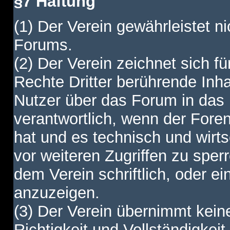
§7 Haftung
(1) Der Verein gewährleistet ni
Forums.
(2) Der Verein zeichnet sich f
Rechte Dritter berührende Inha
Nutzer über das Forum in das I
verantwortlich, wenn der Fore
hat und es technisch und wirtsc
vor weiteren Zugriffen zu spe
dem Verein schriftlich, oder e
anzuzeigen.
(3) Der Verein übernimmt keine
Richtigkeit und Vollständigkei