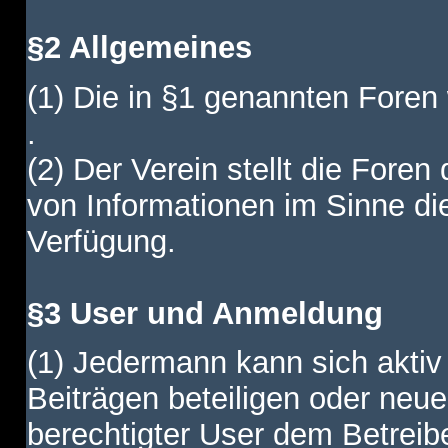
§2 Allgemeines
(1) Die in §1 genannten Foren
.
(2) Der Verein stellt die Fore
von Informationen im Sinne di
Verfügung.
§3 User und Anmeldung
(1) Jedermann kann sich aktiv 
Beiträgen beteiligen oder neue
berechtigter User dem Betreib