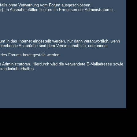
benfalls ohne Verwarnung vom Forum ausgeschlossen.
r). In Ausnahmefällen liegt es im Ermessen der Administratoren,
um in das Internet eingestellt werden, nur dann verantwortlich, wenn
tsprechende Ansprüche sind dem Verein schriftlich, oder einem
n des Forums bereitgestellt werden.
dministratoren. Hierdurch wird die verwendete E-Mailadresse sowie
änderlich erhalten.