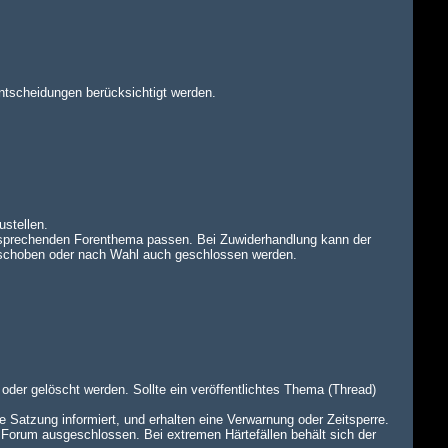
ntscheidungen berücksichtigt werden.
ustellen.
tsprechenden Forenthema passen. Bei Zuwiderhandlung kann der
rschoben oder nach Wahl auch geschlossen werden.
oder gelöscht werden. Sollte ein veröffentlichtes Thema (Thread)
e Satzung informiert, und erhalten eine Verwarnung oder Zeitsperre.
 Forum ausgeschlossen. Bei extremen Härtefällen behält sich der