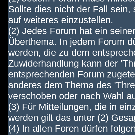
Sollte dies nicht der Fall sein,
auf weiteres einzustellen.
(2) Jedes Forum hat ein sei
Überthema. In jedem Forum dürf
werden, die zu dem entsprec
Zuwiderhandlung kann der 'Th
entsprechenden Forum zugetei
anderes dem Thema des 'Thre
verschoben oder nach Wahl a
(3) Für Mitteilungen, die in ein
werden gilt das unter (2) Ges
(4) In allen Foren dürfen folgen