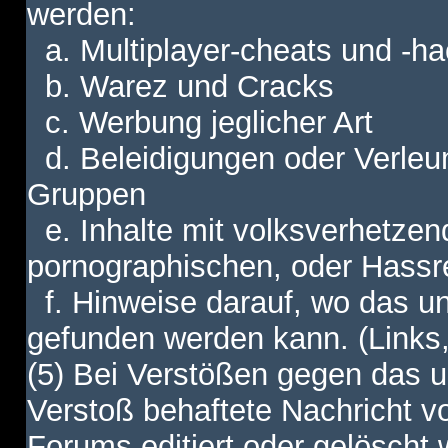
werden:
a. Multiplayer-cheats und -h
b. Warez und Cracks
c. Werbung jeglicher Art
d. Beleidigungen oder Verleu
Gruppen
e. Inhalte mit volksverhetzen
pornographischen, oder Hassr
f. Hinweise darauf, wo das unt
gefunden werden kann. (Links,
(5) Bei Verstößen gegen das u
Verstoß behaftete Nachricht v
Forums editiert oder gelöscht w