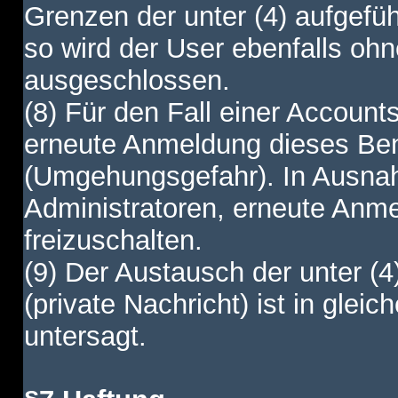
Grenzen der unter (4) aufgefüh
so wird der User ebenfalls o
ausgeschlossen.
(8) Für den Fall einer Account
erneute Anmeldung dieses Benu
(Umgehungsgefahr). In Ausnah
Administratoren, erneute Anm
freizuschalten.
(9) Der Austausch der unter (4
(private Nachricht) ist in gl
untersagt.