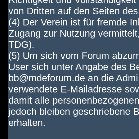
von Dritten auf den Seiten des
(4) Der Verein ist für fremde I
Zugang zur Nutzung vermittelt,
TDG).
(5) Um sich vom Forum abzum
User sich unter Angabe des B
bb@mdeforum.de an die Admini
verwendete E-Mailadresse sow
damit alle personenbezogenen
jedoch bleiben geschriebene B
erhalten.