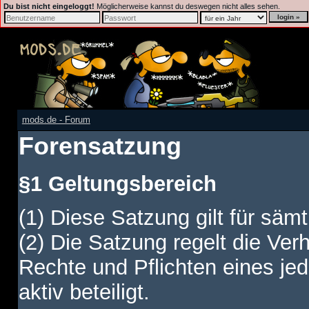
Du bist nicht eingeloggt!
Möglicherweise kannst du deswegen nicht alles sehen.
mods.de - Forum
Forensatzung
§1 Geltungsbereich
(1) Diese Satzung gilt für sämt
(2) Die Satzung regelt die Ver
Rechte und Pflichten eines jed
aktiv beteiligt.