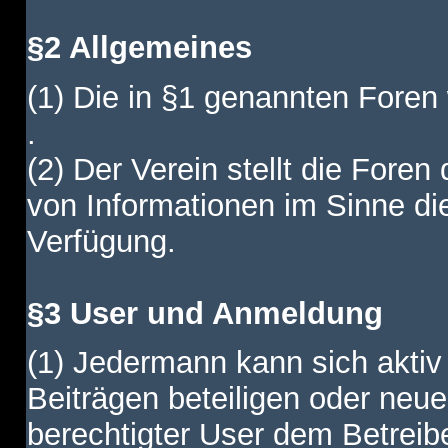
§2 Allgemeines
(1) Die in §1 genannten Foren
.
(2) Der Verein stellt die Fore
von Informationen im Sinne di
Verfügung.
§3 User und Anmeldung
(1) Jedermann kann sich aktiv 
Beiträgen beteiligen oder neue
berechtigter User dem Betreib