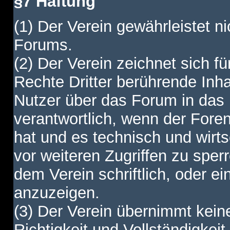
§7 Haftung
(1) Der Verein gewährleistet ni
Forums.
(2) Der Verein zeichnet sich f
Rechte Dritter berührende Inha
Nutzer über das Forum in das I
verantwortlich, wenn der Fore
hat und es technisch und wirtsc
vor weiteren Zugriffen zu spe
dem Verein schriftlich, oder e
anzuzeigen.
(3) Der Verein übernimmt keine
Richtigkeit und Vollständigkei