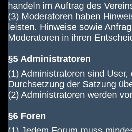
handeln im Auftrag des Verein
(3) Moderatoren haben Hinwei
leisten. Hinweise sowie Anfr
Moderatoren in ihren Entschei
§5 Administratoren
(1) Administratoren sind User,
Durchsetzung der Satzung übe
(2) Administratoren werden vom
§6 Foren
(1) Jedem Forum muss mindest