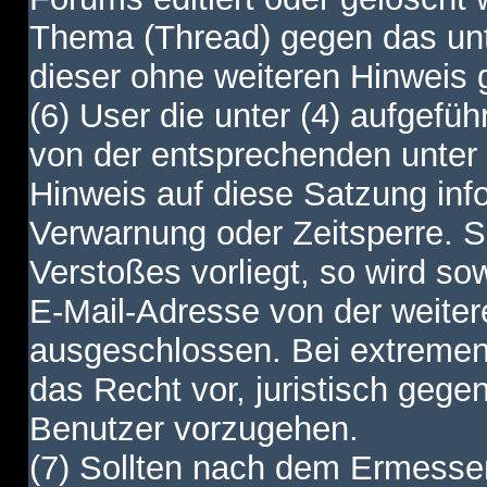
Thema (Thread) gegen das unt
dieser ohne weiteren Hinweis 
(6) User die unter (4) aufgefüh
von der entsprechenden unter 
Hinweis auf diese Satzung info
Verwarnung oder Zeitsperre. S
Verstoßes vorliegt, so wird s
E-Mail-Adresse von der weite
ausgeschlossen. Bei extremen 
das Recht vor, juristisch gege
Benutzer vorzugehen.
(7) Sollten nach dem Ermesse