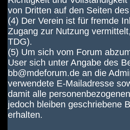
von Dritten auf den Seiten des
(4) Der Verein ist für fremde I
Zugang zur Nutzung vermittelt,
TDG).
(5) Um sich vom Forum abzum
User sich unter Angabe des B
bb@mdeforum.de an die Admini
verwendete E-Mailadresse sow
damit alle personenbezogenen
jedoch bleiben geschriebene B
erhalten.