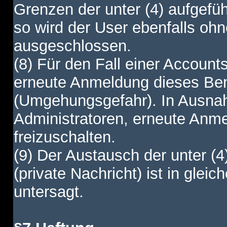
Grenzen der unter (4) aufgefüh
so wird der User ebenfalls o
ausgeschlossen.
(8) Für den Fall einer Account
erneute Anmeldung dieses Benu
(Umgehungsgefahr). In Ausnah
Administratoren, erneute Anm
freizuschalten.
(9) Der Austausch der unter (4
(private Nachricht) ist in gl
untersagt.