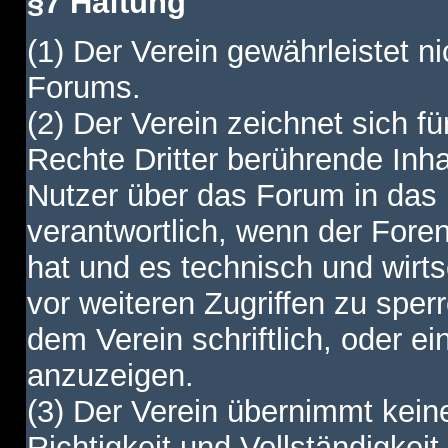
§7 Haftung
(1) Der Verein gewährleistet ni
Forums.
(2) Der Verein zeichnet sich f
Rechte Dritter berührende Inha
Nutzer über das Forum in das I
verantwortlich, wenn der Fore
hat und es technisch und wirtsc
vor weiteren Zugriffen zu spe
dem Verein schriftlich, oder e
anzuzeigen.
(3) Der Verein übernimmt keine
Richtigkeit und Vollständigkei