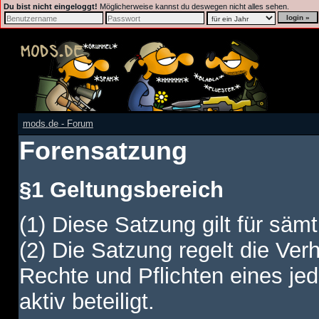
Du bist nicht eingeloggt!
Möglicherweise kannst du deswegen nicht alles sehen.
mods.de - Forum
Forensatzung
§1 Geltungsbereich
(1) Diese Satzung gilt für sämt
(2) Die Satzung regelt die Ver
Rechte und Pflichten eines jed
aktiv beteiligt.