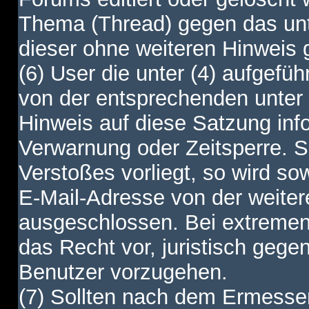
Thema (Thread) gegen das unt
dieser ohne weiteren Hinweis 
(6) User die unter (4) aufgefüh
von der entsprechenden unter 
Hinweis auf diese Satzung info
Verwarnung oder Zeitsperre. S
Verstoßes vorliegt, so wird s
E-Mail-Adresse von der weite
ausgeschlossen. Bei extremen 
das Recht vor, juristisch gege
Benutzer vorzugehen.
(7) Sollten nach dem Ermesse