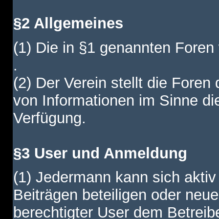
§2 Allgemeines
(1) Die in §1 genannten Foren
.
(2) Der Verein stellt die Fore
von Informationen im Sinne di
Verfügung.
§3 User und Anmeldung
(1) Jedermann kann sich aktiv 
Beiträgen beteiligen oder neue
berechtigter User dem Betreib