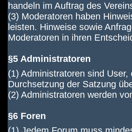
handeln im Auftrag des Verein
(3) Moderatoren haben Hinwei
leisten. Hinweise sowie Anfr
Moderatoren in ihren Entschei
§5 Administratoren
(1) Administratoren sind User,
Durchsetzung der Satzung übe
(2) Administratoren werden vom
§6 Foren
(1) Jedem Forum muss mindest