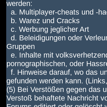
werden:
a. Multiplayer-cheats und -h
b. Warez und Cracks
c. Werbung jeglicher Art
d. Beleidigungen oder Verleu
Gruppen
e. Inhalte mit volksverhetzen
pornographischen, oder Hassr
f. Hinweise darauf, wo das unt
gefunden werden kann. (Links,
(5) Bei Verstößen gegen das u
Verstoß behaftete Nachricht v
Forums editiert oder gelöscht w