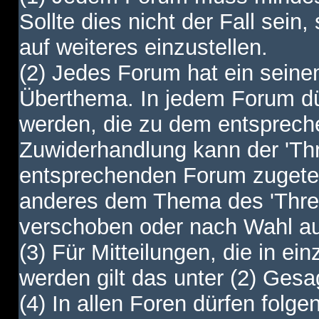
Sollte dies nicht der Fall sein,
auf weiteres einzustellen.
(2) Jedes Forum hat ein sei
Überthema. In jedem Forum dürf
werden, die zu dem entsprec
Zuwiderhandlung kann der 'Th
entsprechenden Forum zugetei
anderes dem Thema des 'Thre
verschoben oder nach Wahl a
(3) Für Mitteilungen, die in ein
werden gilt das unter (2) Ges
(4) In allen Foren dürfen folgen