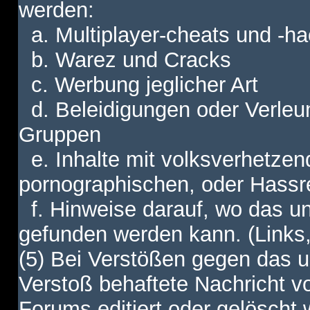
werden:
a. Multiplayer-cheats und -h
b. Warez und Cracks
c. Werbung jeglicher Art
d. Beleidigungen oder Verleu
Gruppen
e. Inhalte mit volksverhetzen
pornographischen, oder Hassr
f. Hinweise darauf, wo das unt
gefunden werden kann. (Links,
(5) Bei Verstößen gegen das u
Verstoß behaftete Nachricht v
Forums editiert oder gelöscht w