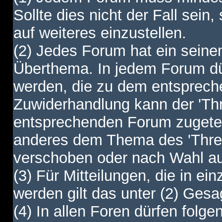
Sollte dies nicht der Fall sein,
auf weiteres einzustellen.
(2) Jedes Forum hat ein sei
Überthema. In jedem Forum dürf
werden, die zu dem entsprec
Zuwiderhandlung kann der 'Th
entsprechenden Forum zugetei
anderes dem Thema des 'Thre
verschoben oder nach Wahl a
(3) Für Mitteilungen, die in ein
werden gilt das unter (2) Ges
(4) In allen Foren dürfen folgen