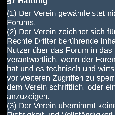
§7 Haftung
(1) Der Verein gewährleistet ni
Forums.
(2) Der Verein zeichnet sich f
Rechte Dritter berührende Inha
Nutzer über das Forum in das I
verantwortlich, wenn der Fore
hat und es technisch und wirtsc
vor weiteren Zugriffen zu spe
dem Verein schriftlich, oder e
anzuzeigen.
(3) Der Verein übernimmt keine
Richtigkeit und Vollständigkei