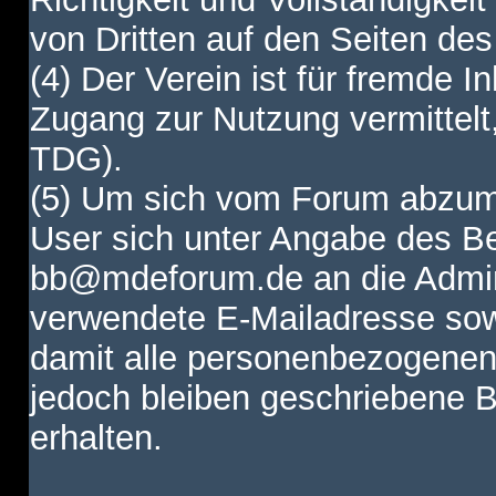
von Dritten auf den Seiten des
(4) Der Verein ist für fremde I
Zugang zur Nutzung vermittelt,
TDG).
(5) Um sich vom Forum abzum
User sich unter Angabe des B
bb@mdeforum.de an die Admini
verwendete E-Mailadresse sow
damit alle personenbezogenen
jedoch bleiben geschriebene B
erhalten.