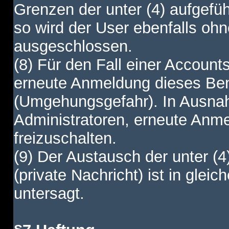
Grenzen der unter (4) aufgefüh
so wird der User ebenfalls o
ausgeschlossen.
(8) Für den Fall einer Account
erneute Anmeldung dieses Benu
(Umgehungsgefahr). In Ausnah
Administratoren, erneute Anm
freizuschalten.
(9) Der Austausch der unter (4
(private Nachricht) ist in gl
untersagt.