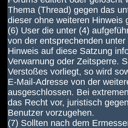
Thema (Thread) gegen das unt
dieser ohne weiteren Hinweis 
(6) User die unter (4) aufgefüh
von der entsprechenden unter 
Hinweis auf diese Satzung info
Verwarnung oder Zeitsperre. S
Verstoßes vorliegt, so wird s
E-Mail-Adresse von der weite
ausgeschlossen. Bei extremen 
das Recht vor, juristisch gege
Benutzer vorzugehen.
(7) Sollten nach dem Ermesse