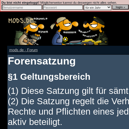
Du bist nicht eingeloggt!
Möglicherweise kannst du deswegen nicht alles sehen.
mods.de - Forum
Forensatzung
§1 Geltungsbereich
(1) Diese Satzung gilt für sämt
(2) Die Satzung regelt die Ver
Rechte und Pflichten eines jed
aktiv beteiligt.