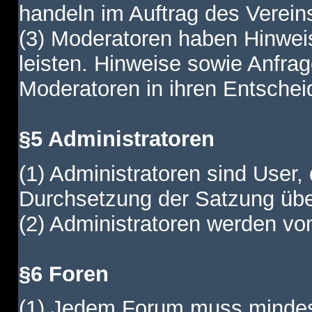
handeln im Auftrag des Verein
(3) Moderatoren haben Hinwei
leisten. Hinweise sowie Anfr
Moderatoren in ihren Entschei
§5 Administratoren
(1) Administratoren sind User,
Durchsetzung der Satzung übe
(2) Administratoren werden vom
§6 Foren
(1) Jedem Forum muss mindest