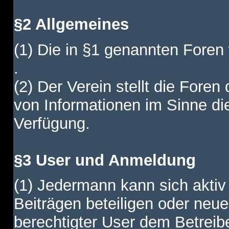
§2 Allgemeines
(1) Die in §1 genannten Foren
.
(2) Der Verein stellt die Fore
von Informationen im Sinne di
Verfügung.
§3 User und Anmeldung
(1) Jedermann kann sich aktiv 
Beiträgen beteiligen oder neue
berechtigter User dem Betreib