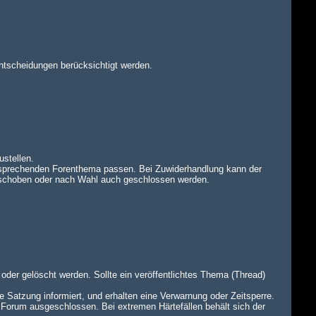
ntscheidungen berücksichtigt werden.
ustellen.
tsprechenden Forenthema passen. Bei Zuwiderhandlung kann der
rschoben oder nach Wahl auch geschlossen werden.
oder gelöscht werden. Sollte ein veröffentlichtes Thema (Thread)
e Satzung informiert, und erhalten eine Verwarnung oder Zeitsperre.
 Forum ausgeschlossen. Bei extremen Härtefällen behält sich der