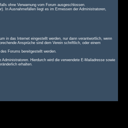
benfalls ohne Verwarnung vom Forum ausgeschlossen.
r). In Ausnahmefällen liegt es im Ermessen der Administratoren,
um in das Internet eingestellt werden, nur dann verantwortlich, wenn
tsprechende Ansprüche sind dem Verein schriftlich, oder einem
n des Forums bereitgestellt werden.
dministratoren. Hierdurch wird die verwendete E-Mailadresse sowie
änderlich erhalten.