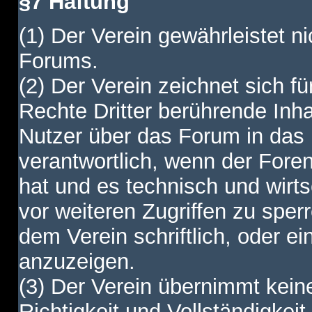
§7 Haftung
(1) Der Verein gewährleistet ni
Forums.
(2) Der Verein zeichnet sich f
Rechte Dritter berührende Inha
Nutzer über das Forum in das I
verantwortlich, wenn der Fore
hat und es technisch und wirtsc
vor weiteren Zugriffen zu spe
dem Verein schriftlich, oder e
anzuzeigen.
(3) Der Verein übernimmt keine
Richtigkeit und Vollständigkei