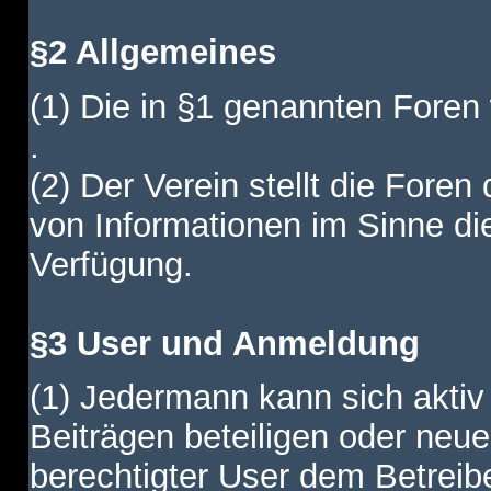
§2 Allgemeines
(1) Die in §1 genannten Foren
.
(2) Der Verein stellt die Fore
von Informationen im Sinne di
Verfügung.
§3 User und Anmeldung
(1) Jedermann kann sich aktiv 
Beiträgen beteiligen oder neue
berechtigter User dem Betreib