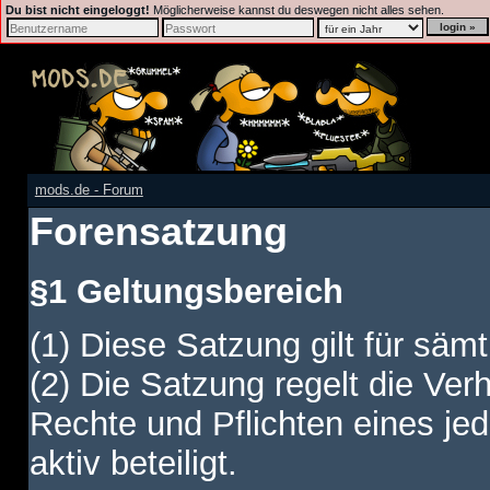
Du bist nicht eingeloggt!
Möglicherweise kannst du deswegen nicht alles sehen.
mods.de - Forum
Forensatzung
§1 Geltungsbereich
(1) Diese Satzung gilt für sämt
(2) Die Satzung regelt die Ver
Rechte und Pflichten eines jed
aktiv beteiligt.