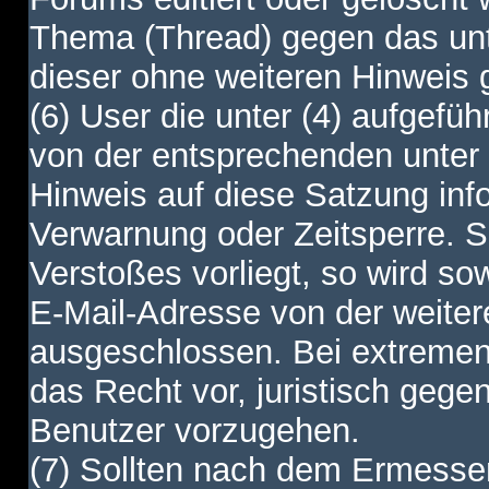
Thema (Thread) gegen das unt
dieser ohne weiteren Hinweis 
(6) User die unter (4) aufgefüh
von der entsprechenden unter 
Hinweis auf diese Satzung info
Verwarnung oder Zeitsperre. S
Verstoßes vorliegt, so wird s
E-Mail-Adresse von der weite
ausgeschlossen. Bei extremen 
das Recht vor, juristisch gege
Benutzer vorzugehen.
(7) Sollten nach dem Ermesse