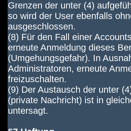
Grenzen der unter (4) aufgefüh
so wird der User ebenfalls o
ausgeschlossen.
(8) Für den Fall einer Account
erneute Anmeldung dieses Benu
(Umgehungsgefahr). In Ausnah
Administratoren, erneute Anm
freizuschalten.
(9) Der Austausch der unter (4
(private Nachricht) ist in gl
untersagt.