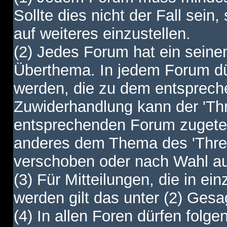
Sollte dies nicht der Fall sein,
auf weiteres einzustellen.
(2) Jedes Forum hat ein sei
Überthema. In jedem Forum dürf
werden, die zu dem entsprec
Zuwiderhandlung kann der 'Th
entsprechenden Forum zugetei
anderes dem Thema des 'Thre
verschoben oder nach Wahl a
(3) Für Mitteilungen, die in ein
werden gilt das unter (2) Ges
(4) In allen Foren dürfen folgen