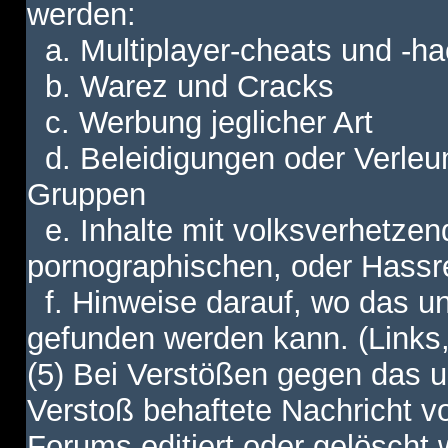
werden:
a. Multiplayer-cheats und -h
b. Warez und Cracks
c. Werbung jeglicher Art
d. Beleidigungen oder Verleu
Gruppen
e. Inhalte mit volksverhetzen
pornographischen, oder Hassr
f. Hinweise darauf, wo das unt
gefunden werden kann. (Links,
(5) Bei Verstößen gegen das u
Verstoß behaftete Nachricht v
Forums editiert oder gelöscht w