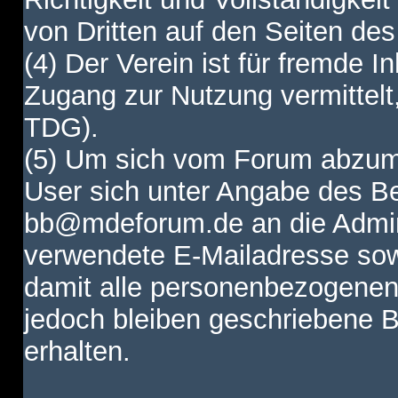
von Dritten auf den Seiten des
(4) Der Verein ist für fremde I
Zugang zur Nutzung vermittelt,
TDG).
(5) Um sich vom Forum abzum
User sich unter Angabe des B
bb@mdeforum.de an die Admini
verwendete E-Mailadresse sow
damit alle personenbezogenen
jedoch bleiben geschriebene B
erhalten.