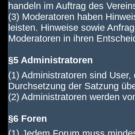
handeln im Auftrag des Verein
(3) Moderatoren haben Hinwei
leisten. Hinweise sowie Anfr
Moderatoren in ihren Entschei
§5 Administratoren
(1) Administratoren sind User,
Durchsetzung der Satzung übe
(2) Administratoren werden vom
§6 Foren
(1) Jedem Forum muss mindest