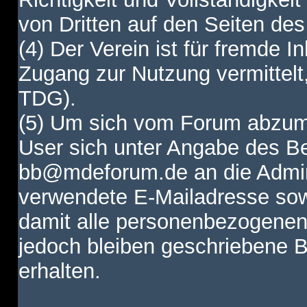
von Dritten auf den Seiten des
(4) Der Verein ist für fremde I
Zugang zur Nutzung vermittelt,
TDG).
(5) Um sich vom Forum abzum
User sich unter Angabe des B
bb@mdeforum.de an die Admini
verwendete E-Mailadresse sow
damit alle personenbezogenen
jedoch bleiben geschriebene B
erhalten.