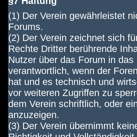
§7 Haftung
(1) Der Verein gewährleistet ni
Forums.
(2) Der Verein zeichnet sich f
Rechte Dritter berührende Inha
Nutzer über das Forum in das I
verantwortlich, wenn der Fore
hat und es technisch und wirtsc
vor weiteren Zugriffen zu spe
dem Verein schriftlich, oder e
anzuzeigen.
(3) Der Verein übernimmt keine
Richtigkeit und Vollständigkei