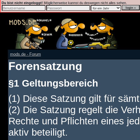
Du bist nicht eingeloggt!
Möglicherweise kannst du deswegen nicht alles sehen.
mods.de - Forum
Forensatzung
§1 Geltungsbereich
(1) Diese Satzung gilt für sämt
(2) Die Satzung regelt die Ver
Rechte und Pflichten eines jed
aktiv beteiligt.