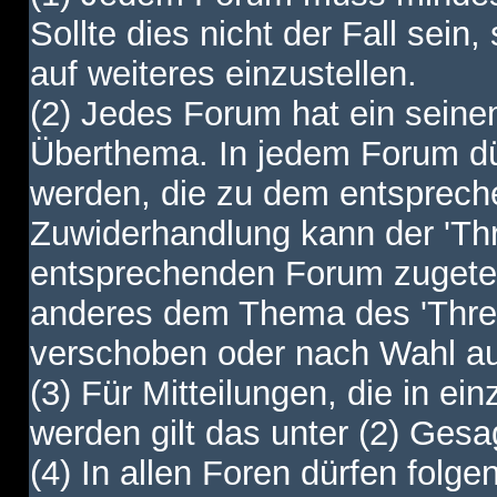
Sollte dies nicht der Fall sein,
auf weiteres einzustellen.
(2) Jedes Forum hat ein sei
Überthema. In jedem Forum dürf
werden, die zu dem entsprec
Zuwiderhandlung kann der 'Th
entsprechenden Forum zugetei
anderes dem Thema des 'Thre
verschoben oder nach Wahl a
(3) Für Mitteilungen, die in ein
werden gilt das unter (2) Ges
(4) In allen Foren dürfen folgen