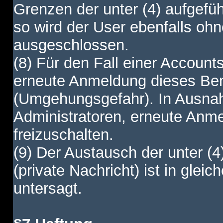
Grenzen der unter (4) aufgefüh
so wird der User ebenfalls o
ausgeschlossen.
(8) Für den Fall einer Account
erneute Anmeldung dieses Benu
(Umgehungsgefahr). In Ausnah
Administratoren, erneute Anm
freizuschalten.
(9) Der Austausch der unter (4
(private Nachricht) ist in gl
untersagt.