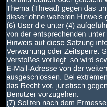
Thema (Thread) gegen das unt
dieser ohne weiteren Hinweis 
(6) User die unter (4) aufgefüh
von der entsprechenden unter 
Hinweis auf diese Satzung info
Verwarnung oder Zeitsperre. S
Verstoßes vorliegt, so wird s
E-Mail-Adresse von der weite
ausgeschlossen. Bei extremen 
das Recht vor, juristisch gege
Benutzer vorzugehen.
(7) Sollten nach dem Ermesse