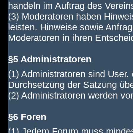
handeln im Auftrag des Verein
(3) Moderatoren haben Hinwei
leisten. Hinweise sowie Anfr
Moderatoren in ihren Entschei
§5 Administratoren
(1) Administratoren sind User,
Durchsetzung der Satzung übe
(2) Administratoren werden vom
§6 Foren
(1) Jedem Forum muss mindest