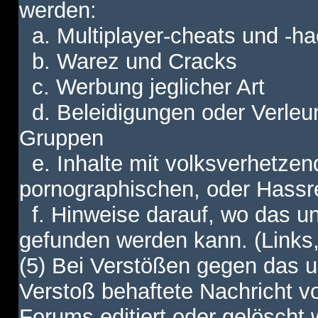
werden:
a. Multiplayer-cheats und -h
b. Warez und Cracks
c. Werbung jeglicher Art
d. Beleidigungen oder Verleu
Gruppen
e. Inhalte mit volksverhetzen
pornographischen, oder Hassr
f. Hinweise darauf, wo das unt
gefunden werden kann. (Links,
(5) Bei Verstößen gegen das u
Verstoß behaftete Nachricht v
Forums editiert oder gelöscht w