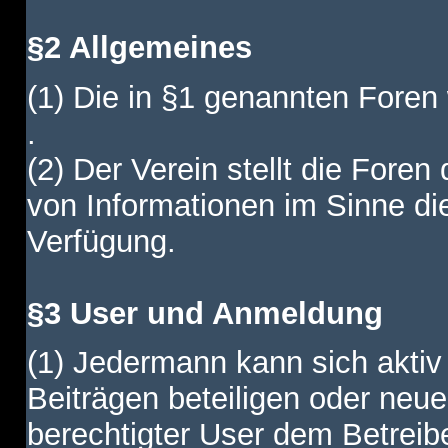
§2 Allgemeines
(1) Die in §1 genannten Foren
.
(2) Der Verein stellt die Fore
von Informationen im Sinne di
Verfügung.
§3 User und Anmeldung
(1) Jedermann kann sich aktiv 
Beiträgen beteiligen oder neue
berechtigter User dem Betreib