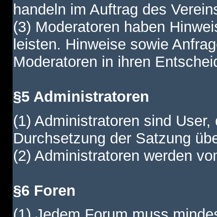
handeln im Auftrag des Verein
(3) Moderatoren haben Hinwei
leisten. Hinweise sowie Anfr
Moderatoren in ihren Entschei
§5 Administratoren
(1) Administratoren sind User,
Durchsetzung der Satzung übe
(2) Administratoren werden vom
§6 Foren
(1) Jedem Forum muss mindest