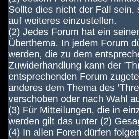
Sollte dies nicht der Fall sein,
auf weiteres einzustellen.
(2) Jedes Forum hat ein sei
Überthema. In jedem Forum dürf
werden, die zu dem entsprec
Zuwiderhandlung kann der 'Th
entsprechenden Forum zugetei
anderes dem Thema des 'Thre
verschoben oder nach Wahl a
(3) Für Mitteilungen, die in ein
werden gilt das unter (2) Ges
(4) In allen Foren dürfen folgen