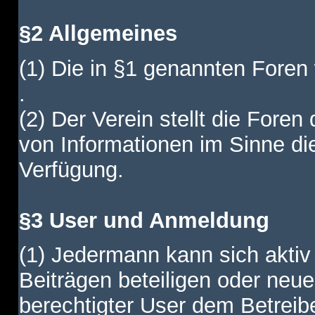
§2 Allgemeines
(1) Die in §1 genannten Foren
.
(2) Der Verein stellt die Fore
von Informationen im Sinne di
Verfügung.
§3 User und Anmeldung
(1) Jedermann kann sich aktiv 
Beiträgen beteiligen oder neue
berechtigter User dem Betreib