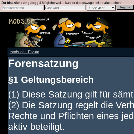
Du bist nicht eingeloggt!
Möglicherweise kannst du deswegen nicht alles sehen.
mods.de - Forum
Forensatzung
§1 Geltungsbereich
(1) Diese Satzung gilt für sämt
(2) Die Satzung regelt die Ver
Rechte und Pflichten eines jed
aktiv beteiligt.