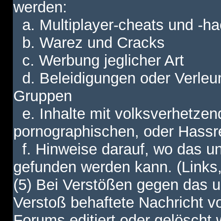
werden:
a. Multiplayer-cheats und -h
b. Warez und Cracks
c. Werbung jeglicher Art
d. Beleidigungen oder Verleu
Gruppen
e. Inhalte mit volksverhetzen
pornographischen, oder Hassr
f. Hinweise darauf, wo das unt
gefunden werden kann. (Links,
(5) Bei Verstößen gegen das u
Verstoß behaftete Nachricht v
Forums editiert oder gelöscht w