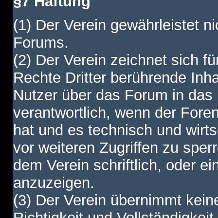
§7 Haftung
(1) Der Verein gewährleistet ni
Forums.
(2) Der Verein zeichnet sich f
Rechte Dritter berührende Inha
Nutzer über das Forum in das I
verantwortlich, wenn der Fore
hat und es technisch und wirtsc
vor weiteren Zugriffen zu spe
dem Verein schriftlich, oder e
anzuzeigen.
(3) Der Verein übernimmt keine
Richtigkeit und Vollständigkei