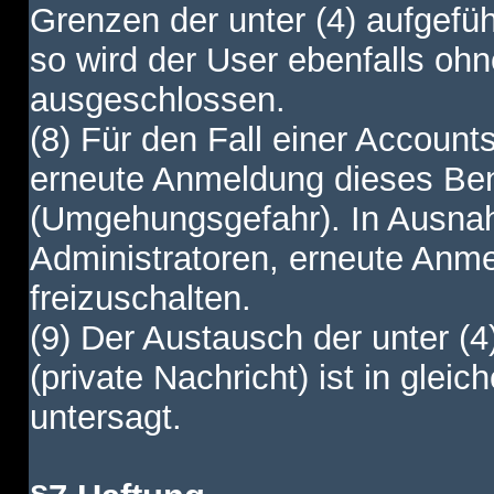
Grenzen der unter (4) aufgefüh
so wird der User ebenfalls o
ausgeschlossen.
(8) Für den Fall einer Account
erneute Anmeldung dieses Benu
(Umgehungsgefahr). In Ausnah
Administratoren, erneute Anm
freizuschalten.
(9) Der Austausch der unter (4
(private Nachricht) ist in gl
untersagt.