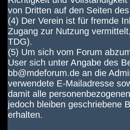
von Dritten auf den Seiten des
(4) Der Verein ist für fremde I
Zugang zur Nutzung vermittelt,
TDG).
(5) Um sich vom Forum abzum
User sich unter Angabe des B
bb@mdeforum.de an die Admini
verwendete E-Mailadresse sow
damit alle personenbezogenen
jedoch bleiben geschriebene B
erhalten.