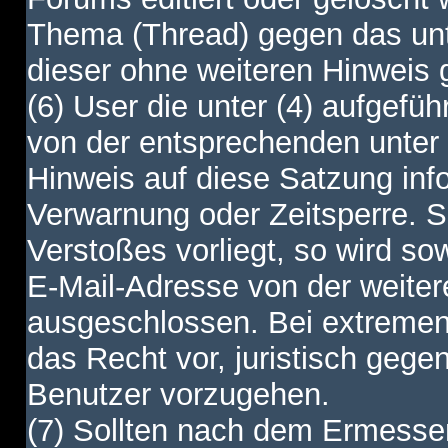
Thema (Thread) gegen das unt
dieser ohne weiteren Hinweis 
(6) User die unter (4) aufgefüh
von der entsprechenden unter 
Hinweis auf diese Satzung info
Verwarnung oder Zeitsperre. S
Verstoßes vorliegt, so wird s
E-Mail-Adresse von der weite
ausgeschlossen. Bei extremen 
das Recht vor, juristisch gege
Benutzer vorzugehen.
(7) Sollten nach dem Ermesse