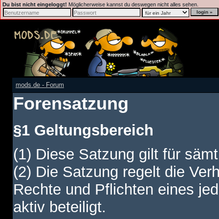
Du bist nicht eingeloggt!
Möglicherweise kannst du deswegen nicht alles sehen.
mods.de - Forum
Forensatzung
§1 Geltungsbereich
(1) Diese Satzung gilt für sämt
(2) Die Satzung regelt die Ver
Rechte und Pflichten eines jed
aktiv beteiligt.