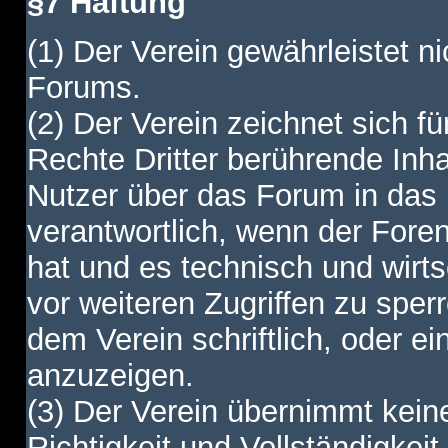
§7 Haftung
(1) Der Verein gewährleistet ni
Forums.
(2) Der Verein zeichnet sich f
Rechte Dritter berührende Inha
Nutzer über das Forum in das I
verantwortlich, wenn der Fore
hat und es technisch und wirtsc
vor weiteren Zugriffen zu spe
dem Verein schriftlich, oder e
anzuzeigen.
(3) Der Verein übernimmt keine
Richtigkeit und Vollständigkei