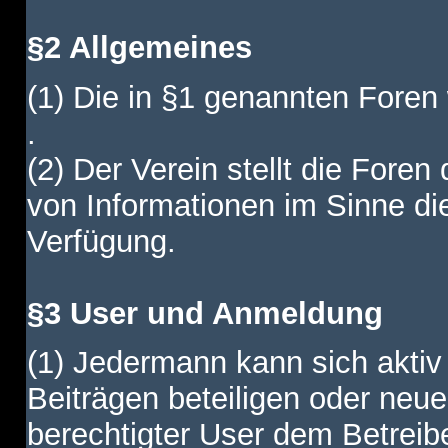
§2 Allgemeines
(1) Die in §1 genannten Foren
.
(2) Der Verein stellt die Fore
von Informationen im Sinne di
Verfügung.
§3 User und Anmeldung
(1) Jedermann kann sich aktiv 
Beiträgen beteiligen oder neue
berechtigter User dem Betreib