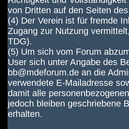
von Dritten auf den Seiten des
(4) Der Verein ist für fremde I
Zugang zur Nutzung vermittelt,
TDG).
(5) Um sich vom Forum abzum
User sich unter Angabe des B
bb@mdeforum.de an die Admini
verwendete E-Mailadresse sow
damit alle personenbezogenen
jedoch bleiben geschriebene B
erhalten.