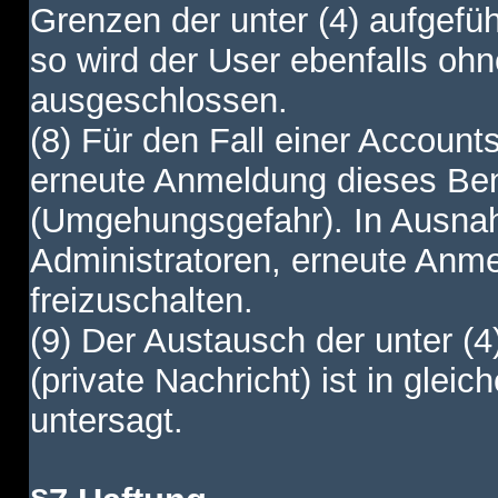
Grenzen der unter (4) aufgefüh
so wird der User ebenfalls o
ausgeschlossen.
(8) Für den Fall einer Account
erneute Anmeldung dieses Benu
(Umgehungsgefahr). In Ausnah
Administratoren, erneute Anm
freizuschalten.
(9) Der Austausch der unter (4
(private Nachricht) ist in gl
untersagt.