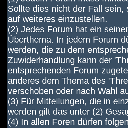
Sollte dies nicht der Fall sein,
auf weiteres einzustellen.
(2) Jedes Forum hat ein sei
Überthema. In jedem Forum dürf
werden, die zu dem entsprec
Zuwiderhandlung kann der 'Th
entsprechenden Forum zugetei
anderes dem Thema des 'Thre
verschoben oder nach Wahl a
(3) Für Mitteilungen, die in ein
werden gilt das unter (2) Ges
(4) In allen Foren dürfen folgen