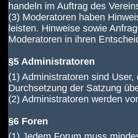
handeln im Auftrag des Verein
(3) Moderatoren haben Hinwei
leisten. Hinweise sowie Anfr
Moderatoren in ihren Entschei
§5 Administratoren
(1) Administratoren sind User,
Durchsetzung der Satzung übe
(2) Administratoren werden vom
§6 Foren
(1) Jedem Forum muss mindest