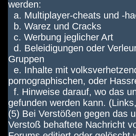
werden:
a. Multiplayer-cheats und -h
b. Warez und Cracks
c. Werbung jeglicher Art
d. Beleidigungen oder Verleu
Gruppen
e. Inhalte mit volksverhetzen
pornographischen, oder Hassr
f. Hinweise darauf, wo das unt
gefunden werden kann. (Links,
(5) Bei Verstößen gegen das u
Verstoß behaftete Nachricht v
Forums editiert oder gelöscht w