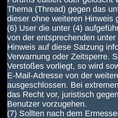
Thema (Thread) gegen das unt
dieser ohne weiteren Hinweis 
(6) User die unter (4) aufgefüh
von der entsprechenden unter 
Hinweis auf diese Satzung info
Verwarnung oder Zeitsperre. S
Verstoßes vorliegt, so wird s
E-Mail-Adresse von der weite
ausgeschlossen. Bei extremen 
das Recht vor, juristisch gege
Benutzer vorzugehen.
(7) Sollten nach dem Ermesse