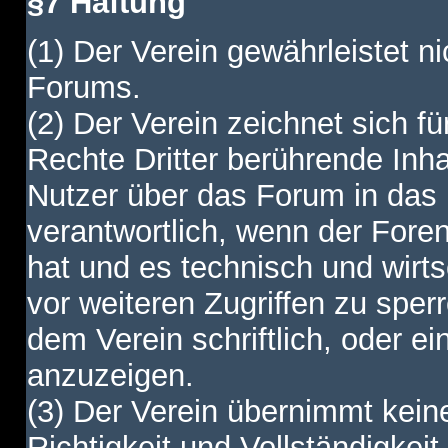
§7 Haftung
(1) Der Verein gewährleistet ni
Forums.
(2) Der Verein zeichnet sich f
Rechte Dritter berührende Inha
Nutzer über das Forum in das I
verantwortlich, wenn der Fore
hat und es technisch und wirtsc
vor weiteren Zugriffen zu spe
dem Verein schriftlich, oder e
anzuzeigen.
(3) Der Verein übernimmt keine
Richtigkeit und Vollständigkei