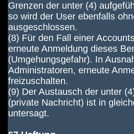
Grenzen der unter (4) aufgefüh
so wird der User ebenfalls o
ausgeschlossen.
(8) Für den Fall einer Account
erneute Anmeldung dieses Benu
(Umgehungsgefahr). In Ausnah
Administratoren, erneute Anm
freizuschalten.
(9) Der Austausch der unter (4
(private Nachricht) ist in gl
untersagt.