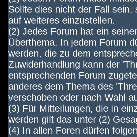
Sollte dies nicht der Fall sein,
auf weiteres einzustellen.
(2) Jedes Forum hat ein sei
Überthema. In jedem Forum dürf
werden, die zu dem entsprec
Zuwiderhandlung kann der 'Th
entsprechenden Forum zugetei
anderes dem Thema des 'Thre
verschoben oder nach Wahl a
(3) Für Mitteilungen, die in ein
werden gilt das unter (2) Ges
(4) In allen Foren dürfen folgen