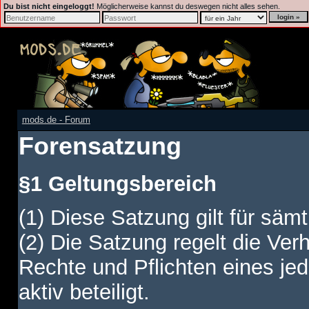
Du bist nicht eingeloggt!
Möglicherweise kannst du deswegen nicht alles sehen.
mods.de - Forum
Forensatzung
§1 Geltungsbereich
(1) Diese Satzung gilt für sämt
(2) Die Satzung regelt die Ver
Rechte und Pflichten eines jed
aktiv beteiligt.