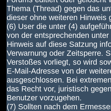
Thema (Thread) gegen das unt
dieser ohne weiteren Hinweis 
(6) User die unter (4) aufgefüh
von der entsprechenden unter 
Hinweis auf diese Satzung info
Verwarnung oder Zeitsperre. S
Verstoßes vorliegt, so wird s
E-Mail-Adresse von der weite
ausgeschlossen. Bei extremen 
das Recht vor, juristisch gege
Benutzer vorzugehen.
(7) Sollten nach dem Ermesse