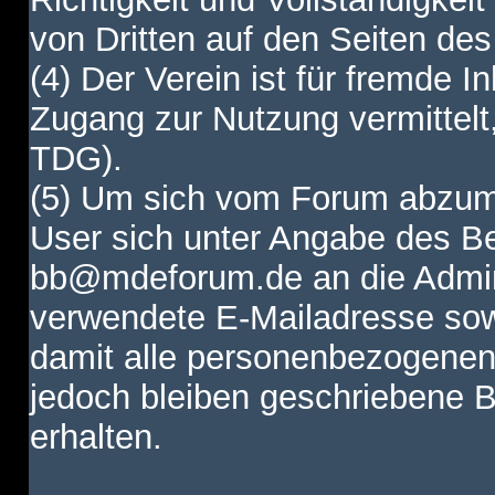
von Dritten auf den Seiten des
(4) Der Verein ist für fremde I
Zugang zur Nutzung vermittelt,
TDG).
(5) Um sich vom Forum abzum
User sich unter Angabe des B
bb@mdeforum.de an die Admini
verwendete E-Mailadresse sow
damit alle personenbezogenen
jedoch bleiben geschriebene B
erhalten.