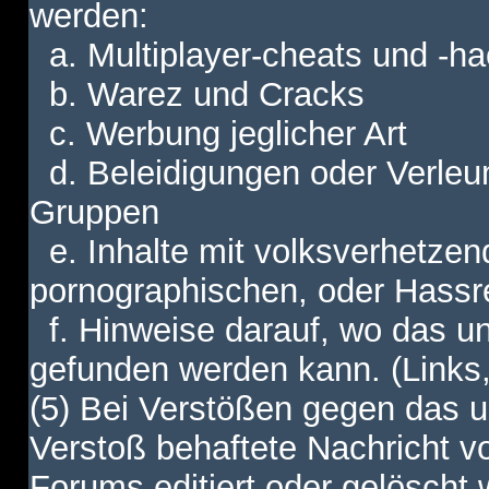
werden:
a. Multiplayer-cheats und -h
b. Warez und Cracks
c. Werbung jeglicher Art
d. Beleidigungen oder Verleu
Gruppen
e. Inhalte mit volksverhetzen
pornographischen, oder Hassr
f. Hinweise darauf, wo das unt
gefunden werden kann. (Links,
(5) Bei Verstößen gegen das u
Verstoß behaftete Nachricht v
Forums editiert oder gelöscht w