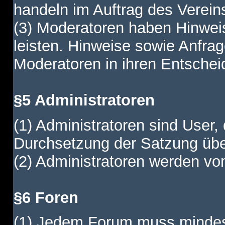
handeln im Auftrag des Verein
(3) Moderatoren haben Hinwei
leisten. Hinweise sowie Anfr
Moderatoren in ihren Entschei
§5 Administratoren
(1) Administratoren sind User,
Durchsetzung der Satzung übe
(2) Administratoren werden vom
§6 Foren
(1) Jedem Forum muss mindest