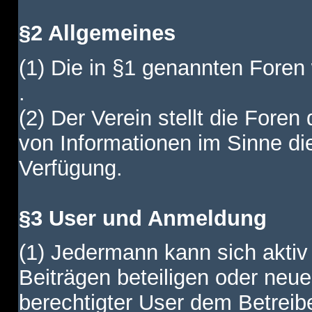
§2 Allgemeines
(1) Die in §1 genannten Foren
.
(2) Der Verein stellt die Fore
von Informationen im Sinne di
Verfügung.
§3 User und Anmeldung
(1) Jedermann kann sich aktiv 
Beiträgen beteiligen oder neue
berechtigter User dem Betreib