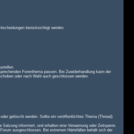
ntscheidungen berücksichtigt werden.
ustellen.
tsprechenden Forenthema passen. Bei Zuwiderhandlung kann der
rschoben oder nach Wahl auch geschlossen werden.
oder gelöscht werden. Sollte ein veröffentlichtes Thema (Thread)
e Satzung informiert, und erhalten eine Verwarnung oder Zeitsperre.
 Forum ausgeschlossen. Bei extremen Härtefällen behält sich der