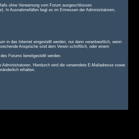
benfalls ohne Verwarnung vom Forum ausgeschlossen.
r). In Ausnahmefällen liegt es im Ermessen der Administratoren,
um in das Internet eingestellt werden, nur dann verantwortlich, wenn
tsprechende Ansprüche sind dem Verein schriftlich, oder einem
n des Forums bereitgestellt werden.
dministratoren. Hierdurch wird die verwendete E-Mailadresse sowie
änderlich erhalten.