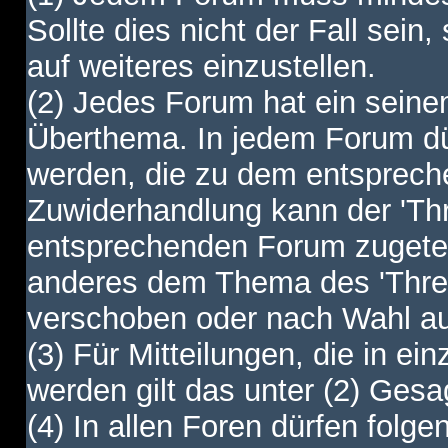
Sollte dies nicht der Fall sein,
auf weiteres einzustellen.
(2) Jedes Forum hat ein sei
Überthema. In jedem Forum dürf
werden, die zu dem entsprec
Zuwiderhandlung kann der 'Th
entsprechenden Forum zugetei
anderes dem Thema des 'Thre
verschoben oder nach Wahl a
(3) Für Mitteilungen, die in ein
werden gilt das unter (2) Ges
(4) In allen Foren dürfen folgen