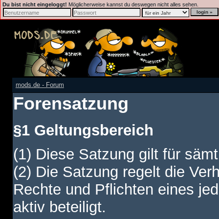
Du bist nicht eingeloggt!
Möglicherweise kannst du deswegen nicht alles sehen.
mods.de - Forum
Forensatzung
§1 Geltungsbereich
(1) Diese Satzung gilt für sämt
(2) Die Satzung regelt die Ver
Rechte und Pflichten eines jed
aktiv beteiligt.