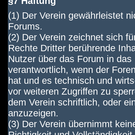
§7 Haftung
(1) Der Verein gewährleistet ni
Forums.
(2) Der Verein zeichnet sich f
Rechte Dritter berührende Inha
Nutzer über das Forum in das I
verantwortlich, wenn der Fore
hat und es technisch und wirtsc
vor weiteren Zugriffen zu spe
dem Verein schriftlich, oder e
anzuzeigen.
(3) Der Verein übernimmt keine
Richtigkeit und Vollständigkei