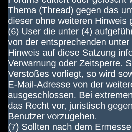
Thema (Thread) gegen das unt
dieser ohne weiteren Hinweis 
(6) User die unter (4) aufgefüh
von der entsprechenden unter 
Hinweis auf diese Satzung info
Verwarnung oder Zeitsperre. S
Verstoßes vorliegt, so wird s
E-Mail-Adresse von der weite
ausgeschlossen. Bei extremen 
das Recht vor, juristisch gege
Benutzer vorzugehen.
(7) Sollten nach dem Ermesse