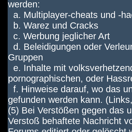
werden:
a. Multiplayer-cheats und -h
b. Warez und Cracks
c. Werbung jeglicher Art
d. Beleidigungen oder Verleu
Gruppen
e. Inhalte mit volksverhetzen
pornographischen, oder Hassr
f. Hinweise darauf, wo das unt
gefunden werden kann. (Links,
(5) Bei Verstößen gegen das u
Verstoß behaftete Nachricht v
Forums editiert oder gelöscht w