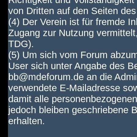
von Dritten auf den Seiten des
(4) Der Verein ist für fremde I
Zugang zur Nutzung vermittelt,
TDG).
(5) Um sich vom Forum abzum
User sich unter Angabe des B
bb@mdeforum.de an die Admini
verwendete E-Mailadresse sow
damit alle personenbezogenen
jedoch bleiben geschriebene B
erhalten.