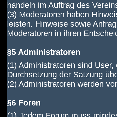
handeln im Auftrag des Verein
(3) Moderatoren haben Hinwei
leisten. Hinweise sowie Anfr
Moderatoren in ihren Entschei
§5 Administratoren
(1) Administratoren sind User,
Durchsetzung der Satzung übe
(2) Administratoren werden vom
§6 Foren
(1) Jedem Forum muss mindest