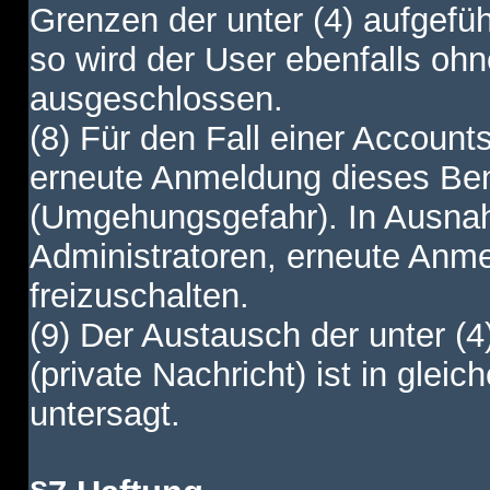
Grenzen der unter (4) aufgefüh
so wird der User ebenfalls o
ausgeschlossen.
(8) Für den Fall einer Account
erneute Anmeldung dieses Benu
(Umgehungsgefahr). In Ausnah
Administratoren, erneute Anm
freizuschalten.
(9) Der Austausch der unter (4
(private Nachricht) ist in gl
untersagt.