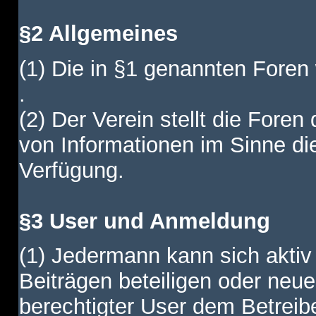
§2 Allgemeines
(1) Die in §1 genannten Foren
.
(2) Der Verein stellt die Fore
von Informationen im Sinne di
Verfügung.
§3 User und Anmeldung
(1) Jedermann kann sich aktiv 
Beiträgen beteiligen oder neue
berechtigter User dem Betreib