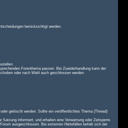
ntscheidungen berücksichtigt werden.
ustellen.
tsprechenden Forenthema passen. Bei Zuwiderhandlung kann der
rschoben oder nach Wahl auch geschlossen werden.
oder gelöscht werden. Sollte ein veröffentlichtes Thema (Thread)
e Satzung informiert, und erhalten eine Verwarnung oder Zeitsperre.
 Forum ausgeschlossen. Bei extremen Härtefällen behält sich der