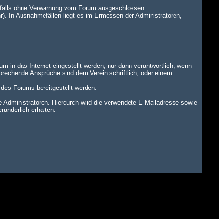
benfalls ohne Verwarnung vom Forum ausgeschlossen.
r). In Ausnahmefällen liegt es im Ermessen der Administratoren,
um in das Internet eingestellt werden, nur dann verantwortlich, wenn
tsprechende Ansprüche sind dem Verein schriftlich, oder einem
n des Forums bereitgestellt werden.
dministratoren. Hierdurch wird die verwendete E-Mailadresse sowie
änderlich erhalten.