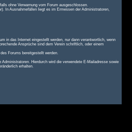
benfalls ohne Verwarnung vom Forum ausgeschlossen.
r). In Ausnahmefällen liegt es im Ermessen der Administratoren,
um in das Internet eingestellt werden, nur dann verantwortlich, wenn
tsprechende Ansprüche sind dem Verein schriftlich, oder einem
n des Forums bereitgestellt werden.
dministratoren. Hierdurch wird die verwendete E-Mailadresse sowie
änderlich erhalten.