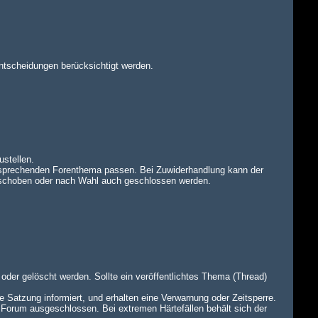
ntscheidungen berücksichtigt werden.
ustellen.
tsprechenden Forenthema passen. Bei Zuwiderhandlung kann der
rschoben oder nach Wahl auch geschlossen werden.
oder gelöscht werden. Sollte ein veröffentlichtes Thema (Thread)
e Satzung informiert, und erhalten eine Verwarnung oder Zeitsperre.
 Forum ausgeschlossen. Bei extremen Härtefällen behält sich der