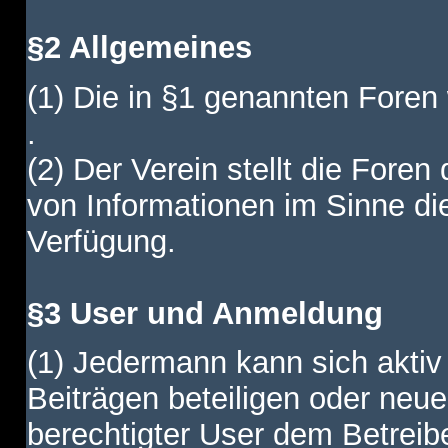
§2 Allgemeines
(1) Die in §1 genannten Foren
.
(2) Der Verein stellt die Fore
von Informationen im Sinne di
Verfügung.
§3 User und Anmeldung
(1) Jedermann kann sich aktiv 
Beiträgen beteiligen oder neue
berechtigter User dem Betreib