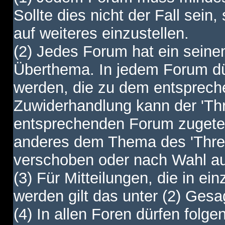
Sollte dies nicht der Fall sein,
auf weiteres einzustellen.
(2) Jedes Forum hat ein sei
Überthema. In jedem Forum dürf
werden, die zu dem entsprec
Zuwiderhandlung kann der 'Th
entsprechenden Forum zugetei
anderes dem Thema des 'Thre
verschoben oder nach Wahl a
(3) Für Mitteilungen, die in ein
werden gilt das unter (2) Ges
(4) In allen Foren dürfen folgen