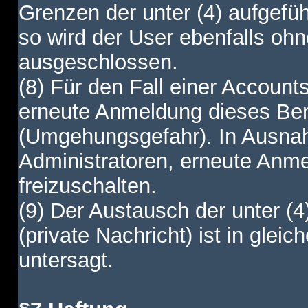
Grenzen der unter (4) aufgefüh
so wird der User ebenfalls o
ausgeschlossen.
(8) Für den Fall einer Account
erneute Anmeldung dieses Benu
(Umgehungsgefahr). In Ausnah
Administratoren, erneute Anm
freizuschalten.
(9) Der Austausch der unter (4
(private Nachricht) ist in gl
untersagt.