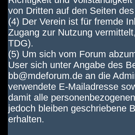
von Dritten auf den Seiten des
(4) Der Verein ist für fremde I
Zugang zur Nutzung vermittelt,
TDG).
(5) Um sich vom Forum abzum
User sich unter Angabe des B
bb@mdeforum.de an die Admini
verwendete E-Mailadresse sow
damit alle personenbezogenen
jedoch bleiben geschriebene B
erhalten.