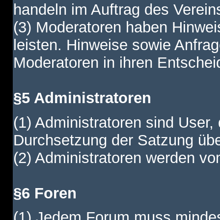
handeln im Auftrag des Verein
(3) Moderatoren haben Hinwei
leisten. Hinweise sowie Anfr
Moderatoren in ihren Entschei
§5 Administratoren
(1) Administratoren sind User,
Durchsetzung der Satzung übe
(2) Administratoren werden vom
§6 Foren
(1) Jedem Forum muss mindest