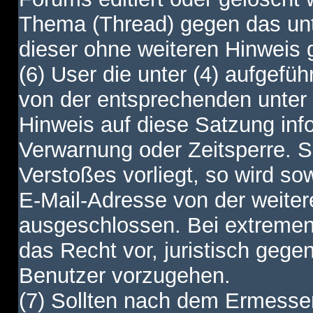
Thema (Thread) gegen das unt
dieser ohne weiteren Hinweis 
(6) User die unter (4) aufgefüh
von der entsprechenden unter 
Hinweis auf diese Satzung info
Verwarnung oder Zeitsperre. S
Verstoßes vorliegt, so wird s
E-Mail-Adresse von der weite
ausgeschlossen. Bei extremen 
das Recht vor, juristisch gege
Benutzer vorzugehen.
(7) Sollten nach dem Ermesse