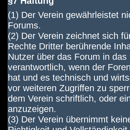
§7 Haftung
(1) Der Verein gewährleistet ni
Forums.
(2) Der Verein zeichnet sich f
Rechte Dritter berührende Inha
Nutzer über das Forum in das I
verantwortlich, wenn der Fore
hat und es technisch und wirtsc
vor weiteren Zugriffen zu spe
dem Verein schriftlich, oder e
anzuzeigen.
(3) Der Verein übernimmt keine
Richtigkeit und Vollständigkei