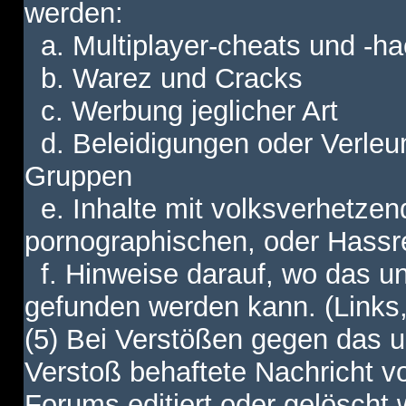
werden:
a. Multiplayer-cheats und -h
b. Warez und Cracks
c. Werbung jeglicher Art
d. Beleidigungen oder Verleu
Gruppen
e. Inhalte mit volksverhetzen
pornographischen, oder Hassr
f. Hinweise darauf, wo das unt
gefunden werden kann. (Links,
(5) Bei Verstößen gegen das u
Verstoß behaftete Nachricht v
Forums editiert oder gelöscht w