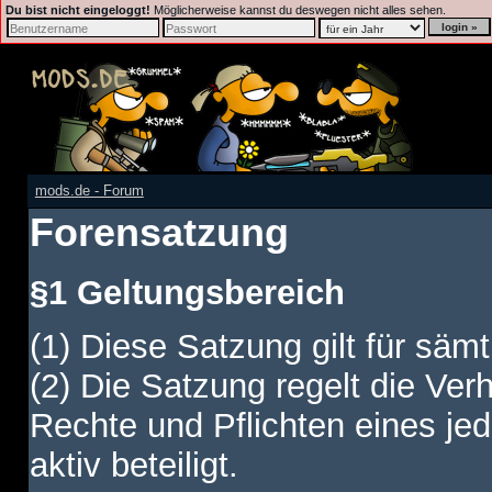
Du bist nicht eingeloggt!
Möglicherweise kannst du deswegen nicht alles sehen.
mods.de - Forum
Forensatzung
§1 Geltungsbereich
(1) Diese Satzung gilt für sämt
(2) Die Satzung regelt die Ver
Rechte und Pflichten eines jed
aktiv beteiligt.