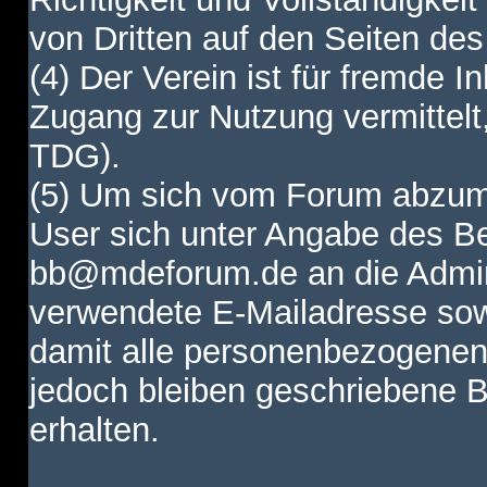
von Dritten auf den Seiten des
(4) Der Verein ist für fremde I
Zugang zur Nutzung vermittelt,
TDG).
(5) Um sich vom Forum abzum
User sich unter Angabe des B
bb@mdeforum.de an die Admini
verwendete E-Mailadresse sow
damit alle personenbezogenen
jedoch bleiben geschriebene B
erhalten.