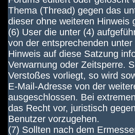
Thema (Thread) gegen das unt
dieser ohne weiteren Hinweis 
(6) User die unter (4) aufgefüh
von der entsprechenden unter 
Hinweis auf diese Satzung info
Verwarnung oder Zeitsperre. S
Verstoßes vorliegt, so wird s
E-Mail-Adresse von der weite
ausgeschlossen. Bei extremen 
das Recht vor, juristisch gege
Benutzer vorzugehen.
(7) Sollten nach dem Ermesse