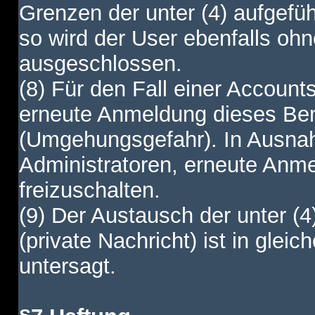
Grenzen der unter (4) aufgefüh
so wird der User ebenfalls o
ausgeschlossen.
(8) Für den Fall einer Account
erneute Anmeldung dieses Benu
(Umgehungsgefahr). In Ausnah
Administratoren, erneute Anm
freizuschalten.
(9) Der Austausch der unter (4
(private Nachricht) ist in gl
untersagt.