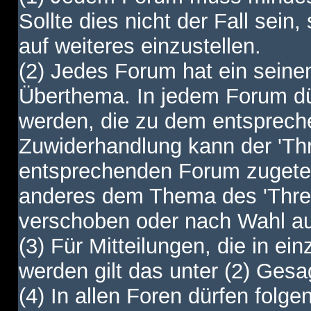
Sollte dies nicht der Fall sein,
auf weiteres einzustellen.
(2) Jedes Forum hat ein sei
Überthema. In jedem Forum dürf
werden, die zu dem entsprec
Zuwiderhandlung kann der 'Th
entsprechenden Forum zugetei
anderes dem Thema des 'Thre
verschoben oder nach Wahl a
(3) Für Mitteilungen, die in ein
werden gilt das unter (2) Ges
(4) In allen Foren dürfen folgen