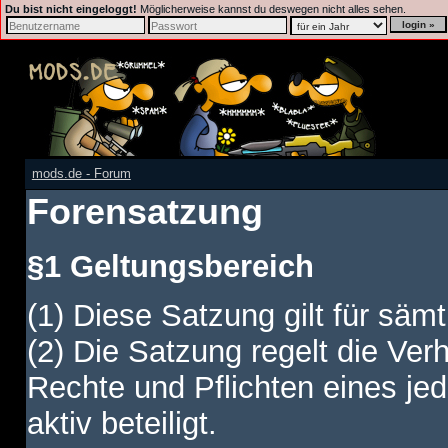
Du bist nicht eingeloggt!
Möglicherweise kannst du deswegen nicht alles sehen.
mods.de - Forum
Forensatzung
§1 Geltungsbereich
(1) Diese Satzung gilt für sämt
(2) Die Satzung regelt die Ver
Rechte und Pflichten eines jed
aktiv beteiligt.