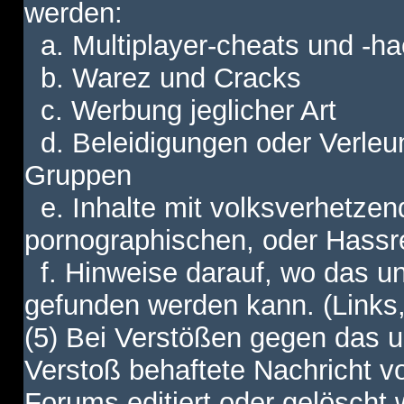
werden:
a. Multiplayer-cheats und -h
b. Warez und Cracks
c. Werbung jeglicher Art
d. Beleidigungen oder Verleu
Gruppen
e. Inhalte mit volksverhetzen
pornographischen, oder Hassr
f. Hinweise darauf, wo das unt
gefunden werden kann. (Links,
(5) Bei Verstößen gegen das u
Verstoß behaftete Nachricht v
Forums editiert oder gelöscht w