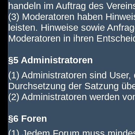
handeln im Auftrag des Verein
(3) Moderatoren haben Hinwei
leisten. Hinweise sowie Anfr
Moderatoren in ihren Entschei
§5 Administratoren
(1) Administratoren sind User,
Durchsetzung der Satzung übe
(2) Administratoren werden vom
§6 Foren
(1) Jedem Forum muss mindest