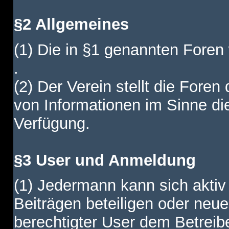
§2 Allgemeines
(1) Die in §1 genannten Foren
.
(2) Der Verein stellt die Fore
von Informationen im Sinne di
Verfügung.
§3 User und Anmeldung
(1) Jedermann kann sich aktiv 
Beiträgen beteiligen oder neue
berechtigter User dem Betreib