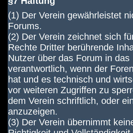
§7 Haftung
(1) Der Verein gewährleistet ni
Forums.
(2) Der Verein zeichnet sich f
Rechte Dritter berührende Inha
Nutzer über das Forum in das I
verantwortlich, wenn der Fore
hat und es technisch und wirtsc
vor weiteren Zugriffen zu spe
dem Verein schriftlich, oder e
anzuzeigen.
(3) Der Verein übernimmt keine
Richtigkeit und Vollständigkei