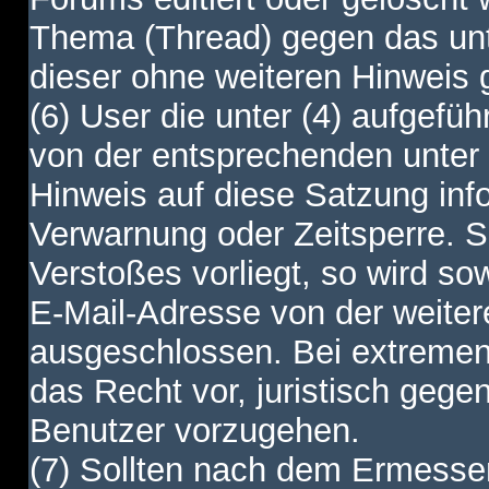
Thema (Thread) gegen das unt
dieser ohne weiteren Hinweis 
(6) User die unter (4) aufgefüh
von der entsprechenden unter 
Hinweis auf diese Satzung info
Verwarnung oder Zeitsperre. S
Verstoßes vorliegt, so wird s
E-Mail-Adresse von der weite
ausgeschlossen. Bei extremen 
das Recht vor, juristisch gege
Benutzer vorzugehen.
(7) Sollten nach dem Ermesse