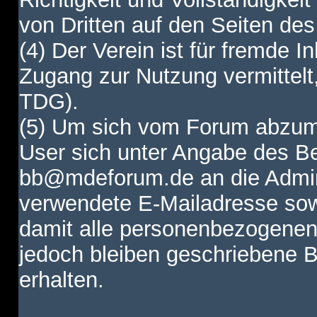
von Dritten auf den Seiten des
(4) Der Verein ist für fremde I
Zugang zur Nutzung vermittelt,
TDG).
(5) Um sich vom Forum abzum
User sich unter Angabe des B
bb@mdeforum.de an die Admini
verwendete E-Mailadresse sow
damit alle personenbezogenen
jedoch bleiben geschriebene B
erhalten.