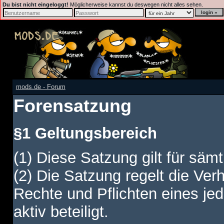
Du bist nicht eingeloggt!
Möglicherweise kannst du deswegen nicht alles sehen.
mods.de - Forum
Forensatzung
§1 Geltungsbereich
(1) Diese Satzung gilt für sämt
(2) Die Satzung regelt die Ver
Rechte und Pflichten eines jed
aktiv beteiligt.