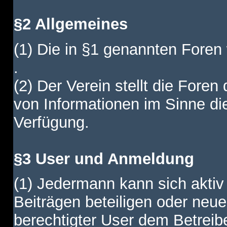
§2 Allgemeines
(1) Die in §1 genannten Foren
.
(2) Der Verein stellt die Fore
von Informationen im Sinne di
Verfügung.
§3 User und Anmeldung
(1) Jedermann kann sich aktiv 
Beiträgen beteiligen oder neue
berechtigter User dem Betreib