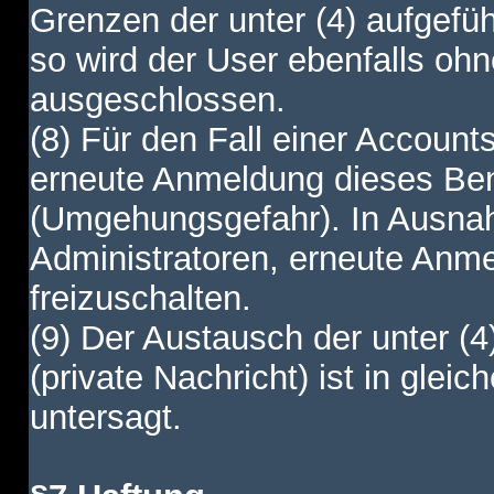
Grenzen der unter (4) aufgefüh
so wird der User ebenfalls o
ausgeschlossen.
(8) Für den Fall einer Account
erneute Anmeldung dieses Benu
(Umgehungsgefahr). In Ausnah
Administratoren, erneute Anm
freizuschalten.
(9) Der Austausch der unter (4
(private Nachricht) ist in gl
untersagt.