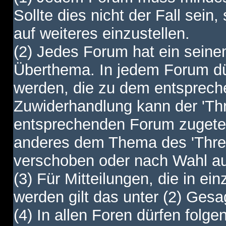
Sollte dies nicht der Fall sein,
auf weiteres einzustellen.
(2) Jedes Forum hat ein sei
Überthema. In jedem Forum dürf
werden, die zu dem entsprec
Zuwiderhandlung kann der 'Th
entsprechenden Forum zugetei
anderes dem Thema des 'Thre
verschoben oder nach Wahl a
(3) Für Mitteilungen, die in ein
werden gilt das unter (2) Ges
(4) In allen Foren dürfen folgen