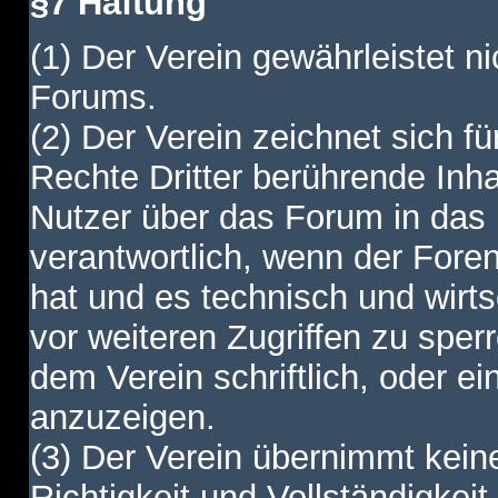
§7 Haftung
(1) Der Verein gewährleistet ni
Forums.
(2) Der Verein zeichnet sich f
Rechte Dritter berührende Inha
Nutzer über das Forum in das I
verantwortlich, wenn der Fore
hat und es technisch und wirtsc
vor weiteren Zugriffen zu spe
dem Verein schriftlich, oder e
anzuzeigen.
(3) Der Verein übernimmt keine
Richtigkeit und Vollständigkei