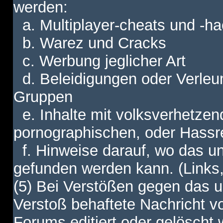
werden:
a. Multiplayer-cheats und -h
b. Warez und Cracks
c. Werbung jeglicher Art
d. Beleidigungen oder Verleu
Gruppen
e. Inhalte mit volksverhetzen
pornographischen, oder Hassr
f. Hinweise darauf, wo das unt
gefunden werden kann. (Links,
(5) Bei Verstößen gegen das u
Verstoß behaftete Nachricht v
Forums editiert oder gelöscht w