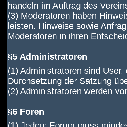
handeln im Auftrag des Verein
(3) Moderatoren haben Hinwei
leisten. Hinweise sowie Anfr
Moderatoren in ihren Entschei
§5 Administratoren
(1) Administratoren sind User,
Durchsetzung der Satzung übe
(2) Administratoren werden vom
§6 Foren
(1) Jedem Forum muss mindest