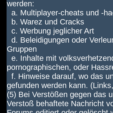
werden:
a. Multiplayer-cheats und -h
b. Warez und Cracks
c. Werbung jeglicher Art
d. Beleidigungen oder Verleu
Gruppen
e. Inhalte mit volksverhetzen
pornographischen, oder Hassr
f. Hinweise darauf, wo das unt
gefunden werden kann. (Links,
(5) Bei Verstößen gegen das u
Verstoß behaftete Nachricht v
Forums editiert oder gelöscht w