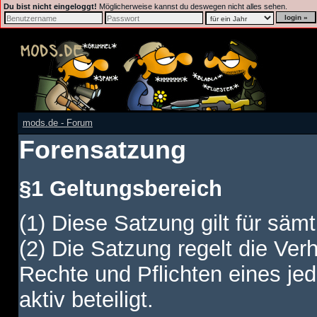
Du bist nicht eingeloggt!
Möglicherweise kannst du deswegen nicht alles sehen.
mods.de - Forum
Forensatzung
§1 Geltungsbereich
(1) Diese Satzung gilt für sämt
(2) Die Satzung regelt die Ver
Rechte und Pflichten eines jed
aktiv beteiligt.