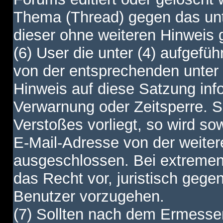
Thema (Thread) gegen das unt
dieser ohne weiteren Hinweis 
(6) User die unter (4) aufgefüh
von der entsprechenden unter 
Hinweis auf diese Satzung info
Verwarnung oder Zeitsperre. S
Verstoßes vorliegt, so wird s
E-Mail-Adresse von der weite
ausgeschlossen. Bei extremen 
das Recht vor, juristisch gege
Benutzer vorzugehen.
(7) Sollten nach dem Ermesse