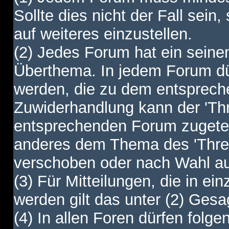
Sollte dies nicht der Fall sein,
auf weiteres einzustellen.
(2) Jedes Forum hat ein sei
Überthema. In jedem Forum dürf
werden, die zu dem entsprec
Zuwiderhandlung kann der 'Th
entsprechenden Forum zugetei
anderes dem Thema des 'Thre
verschoben oder nach Wahl a
(3) Für Mitteilungen, die in ein
werden gilt das unter (2) Ges
(4) In allen Foren dürfen folgen