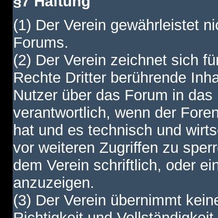
§7 Haftung
(1) Der Verein gewährleistet ni
Forums.
(2) Der Verein zeichnet sich f
Rechte Dritter berührende Inha
Nutzer über das Forum in das I
verantwortlich, wenn der Fore
hat und es technisch und wirtsc
vor weiteren Zugriffen zu spe
dem Verein schriftlich, oder e
anzuzeigen.
(3) Der Verein übernimmt keine
Richtigkeit und Vollständigkei