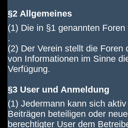
§2 Allgemeines
(1) Die in §1 genannten Foren
.
(2) Der Verein stellt die Fore
von Informationen im Sinne di
Verfügung.
§3 User und Anmeldung
(1) Jedermann kann sich aktiv 
Beiträgen beteiligen oder neue
berechtigter User dem Betreib