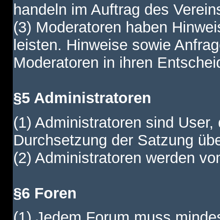
handeln im Auftrag des Verein
(3) Moderatoren haben Hinwei
leisten. Hinweise sowie Anfr
Moderatoren in ihren Entschei
§5 Administratoren
(1) Administratoren sind User,
Durchsetzung der Satzung übe
(2) Administratoren werden vom
§6 Foren
(1) Jedem Forum muss mindest