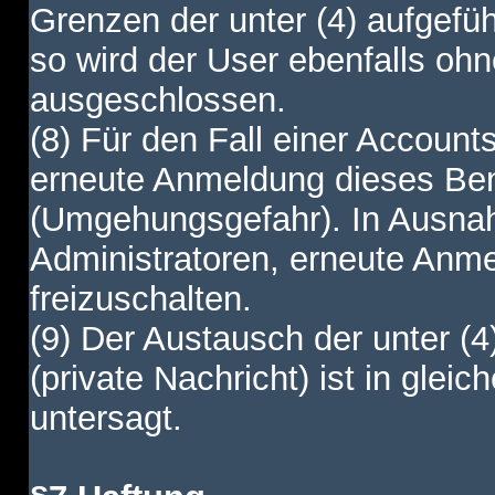
Grenzen der unter (4) aufgefüh
so wird der User ebenfalls o
ausgeschlossen.
(8) Für den Fall einer Account
erneute Anmeldung dieses Benu
(Umgehungsgefahr). In Ausnah
Administratoren, erneute Anm
freizuschalten.
(9) Der Austausch der unter (4
(private Nachricht) ist in gl
untersagt.