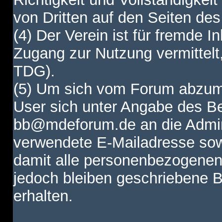
von Dritten auf den Seiten des
(4) Der Verein ist für fremde I
Zugang zur Nutzung vermittelt,
TDG).
(5) Um sich vom Forum abzum
User sich unter Angabe des B
bb@mdeforum.de an die Admini
verwendete E-Mailadresse sow
damit alle personenbezogenen
jedoch bleiben geschriebene B
erhalten.