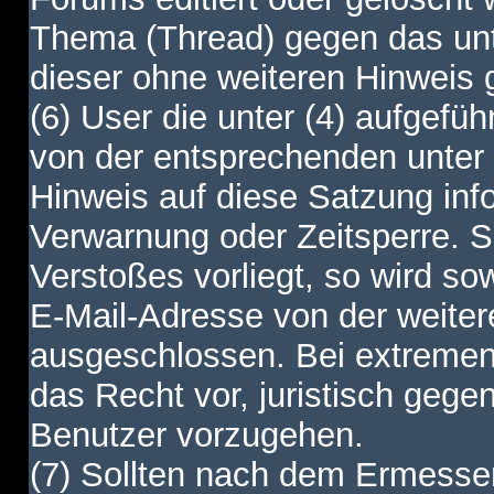
Thema (Thread) gegen das unt
dieser ohne weiteren Hinweis 
(6) User die unter (4) aufgefüh
von der entsprechenden unter 
Hinweis auf diese Satzung info
Verwarnung oder Zeitsperre. S
Verstoßes vorliegt, so wird s
E-Mail-Adresse von der weite
ausgeschlossen. Bei extremen 
das Recht vor, juristisch gege
Benutzer vorzugehen.
(7) Sollten nach dem Ermesse