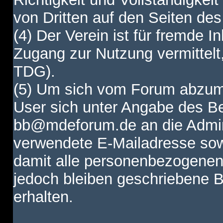
von Dritten auf den Seiten des
(4) Der Verein ist für fremde I
Zugang zur Nutzung vermittelt,
TDG).
(5) Um sich vom Forum abzum
User sich unter Angabe des B
bb@mdeforum.de an die Admini
verwendete E-Mailadresse sow
damit alle personenbezogenen
jedoch bleiben geschriebene B
erhalten.