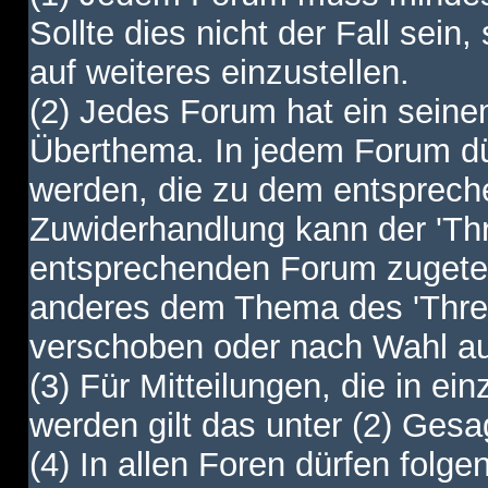
Sollte dies nicht der Fall sein,
auf weiteres einzustellen.
(2) Jedes Forum hat ein sei
Überthema. In jedem Forum dürf
werden, die zu dem entsprec
Zuwiderhandlung kann der 'Th
entsprechenden Forum zugetei
anderes dem Thema des 'Thre
verschoben oder nach Wahl a
(3) Für Mitteilungen, die in ein
werden gilt das unter (2) Ges
(4) In allen Foren dürfen folgen