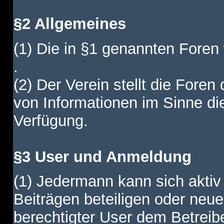
§2 Allgemeines
(1) Die in §1 genannten Foren
.
(2) Der Verein stellt die Fore
von Informationen im Sinne di
Verfügung.
§3 User und Anmeldung
(1) Jedermann kann sich aktiv 
Beiträgen beteiligen oder neue
berechtigter User dem Betreib