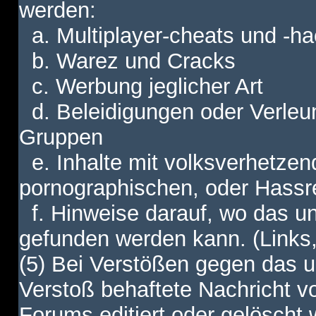
werden:
a. Multiplayer-cheats und -h
b. Warez und Cracks
c. Werbung jeglicher Art
d. Beleidigungen oder Verleu
Gruppen
e. Inhalte mit volksverhetzen
pornographischen, oder Hassr
f. Hinweise darauf, wo das unt
gefunden werden kann. (Links,
(5) Bei Verstößen gegen das u
Verstoß behaftete Nachricht v
Forums editiert oder gelöscht w