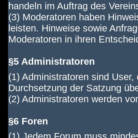
handeln im Auftrag des Verein
(3) Moderatoren haben Hinwei
leisten. Hinweise sowie Anfr
Moderatoren in ihren Entschei
§5 Administratoren
(1) Administratoren sind User,
Durchsetzung der Satzung übe
(2) Administratoren werden vom
§6 Foren
(1) Jedem Forum muss mindest