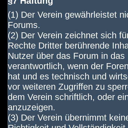
§7 Haftung
(1) Der Verein gewährleistet ni
Forums.
(2) Der Verein zeichnet sich f
Rechte Dritter berührende Inha
Nutzer über das Forum in das I
verantwortlich, wenn der Fore
hat und es technisch und wirtsc
vor weiteren Zugriffen zu spe
dem Verein schriftlich, oder e
anzuzeigen.
(3) Der Verein übernimmt keine
Richtigkeit und Vollständigkei