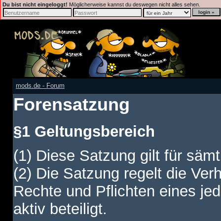
Du bist nicht eingeloggt!
Möglicherweise kannst du deswegen nicht alles sehen.
mods.de - Forum
Forensatzung
§1 Geltungsbereich
(1) Diese Satzung gilt für sämt
(2) Die Satzung regelt die Ver
Rechte und Pflichten eines jed
aktiv beteiligt.