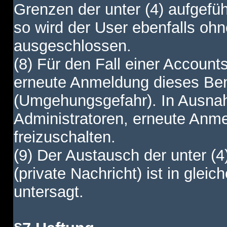
Grenzen der unter (4) aufgefüh
so wird der User ebenfalls o
ausgeschlossen.
(8) Für den Fall einer Account
erneute Anmeldung dieses Benu
(Umgehungsgefahr). In Ausnah
Administratoren, erneute Anm
freizuschalten.
(9) Der Austausch der unter (4
(private Nachricht) ist in gl
untersagt.