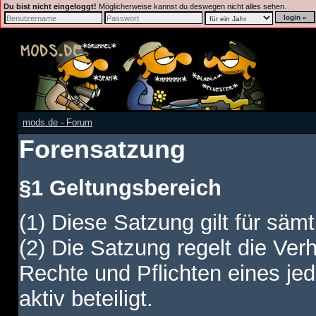
Du bist nicht eingeloggt!
Möglicherweise kannst du deswegen nicht alles sehen.
mods.de - Forum
Forensatzung
§1 Geltungsbereich
(1) Diese Satzung gilt für sämt
(2) Die Satzung regelt die Ver
Rechte und Pflichten eines jed
aktiv beteiligt.