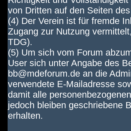
von Dritten auf den Seiten des
(4) Der Verein ist für fremde I
Zugang zur Nutzung vermittelt,
TDG).
(5) Um sich vom Forum abzum
User sich unter Angabe des B
bb@mdeforum.de an die Admini
verwendete E-Mailadresse sow
damit alle personenbezogenen
jedoch bleiben geschriebene B
erhalten.