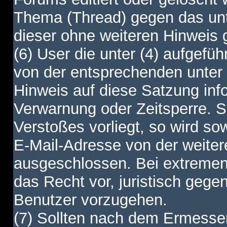
Thema (Thread) gegen das unt
dieser ohne weiteren Hinweis 
(6) User die unter (4) aufgefüh
von der entsprechenden unter 
Hinweis auf diese Satzung info
Verwarnung oder Zeitsperre. S
Verstoßes vorliegt, so wird s
E-Mail-Adresse von der weite
ausgeschlossen. Bei extremen 
das Recht vor, juristisch gege
Benutzer vorzugehen.
(7) Sollten nach dem Ermesse