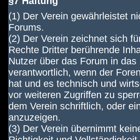
§7 Haftung
(1) Der Verein gewährleistet ni
Forums.
(2) Der Verein zeichnet sich f
Rechte Dritter berührende Inha
Nutzer über das Forum in das I
verantwortlich, wenn der Fore
hat und es technisch und wirtsc
vor weiteren Zugriffen zu spe
dem Verein schriftlich, oder e
anzuzeigen.
(3) Der Verein übernimmt keine
Richtigkeit und Vollständigkei