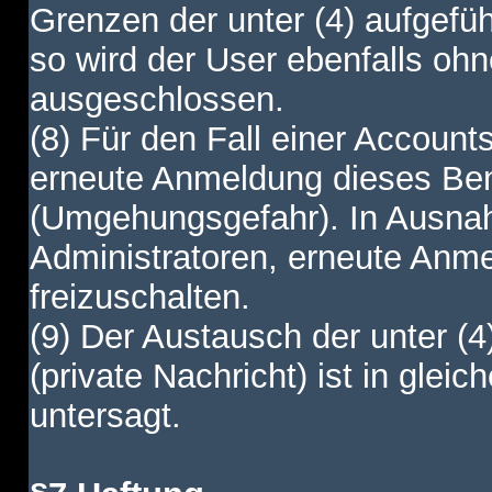
Grenzen der unter (4) aufgefüh
so wird der User ebenfalls o
ausgeschlossen.
(8) Für den Fall einer Account
erneute Anmeldung dieses Benu
(Umgehungsgefahr). In Ausnah
Administratoren, erneute Anm
freizuschalten.
(9) Der Austausch der unter (4
(private Nachricht) ist in gl
untersagt.