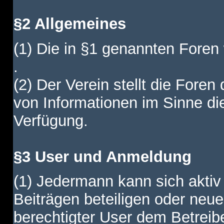
§2 Allgemeines
(1) Die in §1 genannten Foren
.
(2) Der Verein stellt die Fore
von Informationen im Sinne di
Verfügung.
§3 User und Anmeldung
(1) Jedermann kann sich aktiv 
Beiträgen beteiligen oder neue
berechtigter User dem Betreib