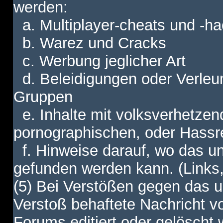
werden:
a. Multiplayer-cheats und -h
b. Warez und Cracks
c. Werbung jeglicher Art
d. Beleidigungen oder Verleu
Gruppen
e. Inhalte mit volksverhetzen
pornographischen, oder Hassr
f. Hinweise darauf, wo das unt
gefunden werden kann. (Links,
(5) Bei Verstößen gegen das u
Verstoß behaftete Nachricht v
Forums editiert oder gelöscht w