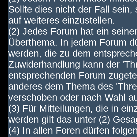
Sollte dies nicht der Fall sein,
auf weiteres einzustellen.
(2) Jedes Forum hat ein sei
Überthema. In jedem Forum dürf
werden, die zu dem entsprec
Zuwiderhandlung kann der 'Th
entsprechenden Forum zugetei
anderes dem Thema des 'Thre
verschoben oder nach Wahl a
(3) Für Mitteilungen, die in ein
werden gilt das unter (2) Ges
(4) In allen Foren dürfen folgen