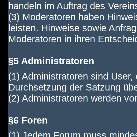
handeln im Auftrag des Verein
(3) Moderatoren haben Hinwei
leisten. Hinweise sowie Anfr
Moderatoren in ihren Entschei
§5 Administratoren
(1) Administratoren sind User,
Durchsetzung der Satzung übe
(2) Administratoren werden vom
§6 Foren
(1) Jedem Forum muss mindest