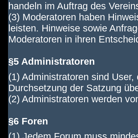
handeln im Auftrag des Verein
(3) Moderatoren haben Hinwei
leisten. Hinweise sowie Anfr
Moderatoren in ihren Entschei
§5 Administratoren
(1) Administratoren sind User,
Durchsetzung der Satzung übe
(2) Administratoren werden vom
§6 Foren
(1) Jedem Forum muss mindest