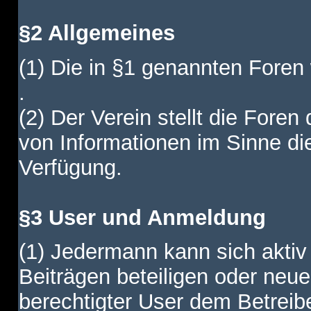
§2 Allgemeines
(1) Die in §1 genannten Foren
.
(2) Der Verein stellt die Fore
von Informationen im Sinne di
Verfügung.
§3 User und Anmeldung
(1) Jedermann kann sich aktiv 
Beiträgen beteiligen oder neue
berechtigter User dem Betreib