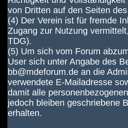
von Dritten auf den Seiten des
(4) Der Verein ist für fremde I
Zugang zur Nutzung vermittelt,
TDG).
(5) Um sich vom Forum abzum
User sich unter Angabe des B
bb@mdeforum.de an die Admini
verwendete E-Mailadresse sow
damit alle personenbezogenen
jedoch bleiben geschriebene B
erhalten.