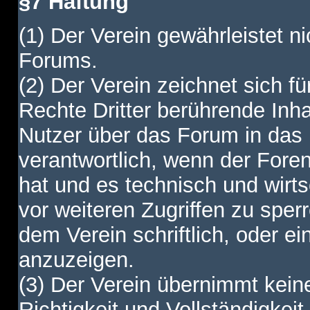
§7 Haftung
(1) Der Verein gewährleistet ni
Forums.
(2) Der Verein zeichnet sich f
Rechte Dritter berührende Inha
Nutzer über das Forum in das I
verantwortlich, wenn der Fore
hat und es technisch und wirtsc
vor weiteren Zugriffen zu spe
dem Verein schriftlich, oder e
anzuzeigen.
(3) Der Verein übernimmt keine
Richtigkeit und Vollständigkei