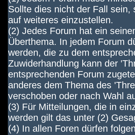
Sollte dies nicht der Fall sein,
auf weiteres einzustellen.
(2) Jedes Forum hat ein sei
Überthema. In jedem Forum dürf
werden, die zu dem entsprec
Zuwiderhandlung kann der 'Th
entsprechenden Forum zugetei
anderes dem Thema des 'Thre
verschoben oder nach Wahl a
(3) Für Mitteilungen, die in ein
werden gilt das unter (2) Ges
(4) In allen Foren dürfen folgen