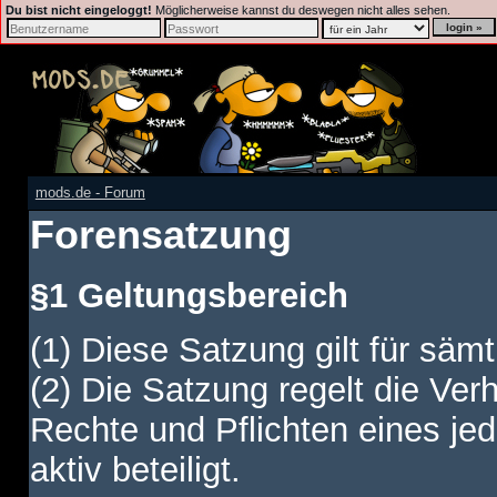
Du bist nicht eingeloggt!
Möglicherweise kannst du deswegen nicht alles sehen.
mods.de - Forum
Forensatzung
§1 Geltungsbereich
(1) Diese Satzung gilt für sämt
(2) Die Satzung regelt die Ver
Rechte und Pflichten eines jed
aktiv beteiligt.