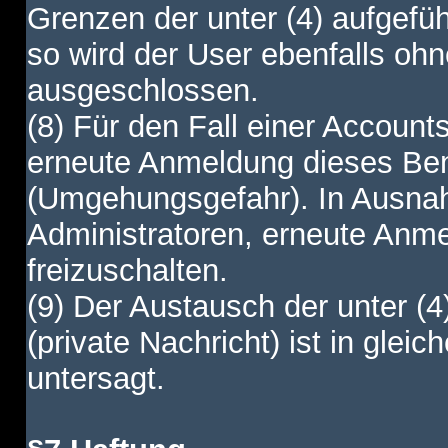
Grenzen der unter (4) aufgefüh
so wird der User ebenfalls o
ausgeschlossen.
(8) Für den Fall einer Account
erneute Anmeldung dieses Benu
(Umgehungsgefahr). In Ausnah
Administratoren, erneute Anm
freizuschalten.
(9) Der Austausch der unter (4
(private Nachricht) ist in gl
untersagt.