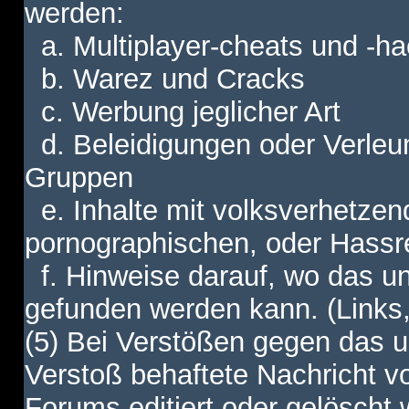
werden:
a. Multiplayer-cheats und -h
b. Warez und Cracks
c. Werbung jeglicher Art
d. Beleidigungen oder Verleu
Gruppen
e. Inhalte mit volksverhetzen
pornographischen, oder Hassr
f. Hinweise darauf, wo das unt
gefunden werden kann. (Links,
(5) Bei Verstößen gegen das u
Verstoß behaftete Nachricht v
Forums editiert oder gelöscht w