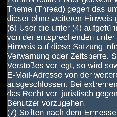
Thema (Thread) gegen das unt
dieser ohne weiteren Hinweis 
(6) User die unter (4) aufgefüh
von der entsprechenden unter 
Hinweis auf diese Satzung info
Verwarnung oder Zeitsperre. S
Verstoßes vorliegt, so wird s
E-Mail-Adresse von der weite
ausgeschlossen. Bei extremen 
das Recht vor, juristisch gege
Benutzer vorzugehen.
(7) Sollten nach dem Ermesse