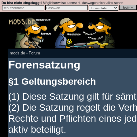
Du bist nicht eingeloggt!
Möglicherweise kannst du deswegen nicht alles sehen.
mods.de - Forum
Forensatzung
§1 Geltungsbereich
(1) Diese Satzung gilt für sämt
(2) Die Satzung regelt die Ver
Rechte und Pflichten eines jed
aktiv beteiligt.