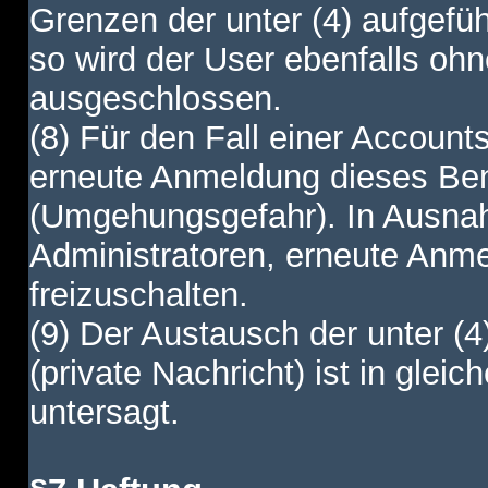
Grenzen der unter (4) aufgefüh
so wird der User ebenfalls o
ausgeschlossen.
(8) Für den Fall einer Account
erneute Anmeldung dieses Benu
(Umgehungsgefahr). In Ausnah
Administratoren, erneute Anm
freizuschalten.
(9) Der Austausch der unter (4
(private Nachricht) ist in gl
untersagt.