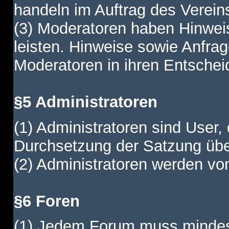
handeln im Auftrag des Verein
(3) Moderatoren haben Hinwei
leisten. Hinweise sowie Anfr
Moderatoren in ihren Entschei
§5 Administratoren
(1) Administratoren sind User,
Durchsetzung der Satzung übe
(2) Administratoren werden vom
§6 Foren
(1) Jedem Forum muss mindest