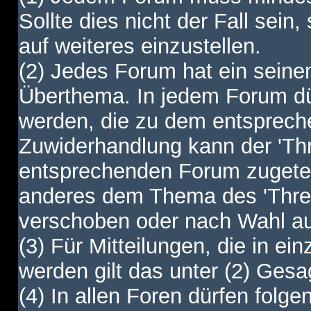
Sollte dies nicht der Fall sein,
auf weiteres einzustellen.
(2) Jedes Forum hat ein sei
Überthema. In jedem Forum dürf
werden, die zu dem entsprec
Zuwiderhandlung kann der 'Th
entsprechenden Forum zugetei
anderes dem Thema des 'Thre
verschoben oder nach Wahl a
(3) Für Mitteilungen, die in ein
werden gilt das unter (2) Ges
(4) In allen Foren dürfen folgen