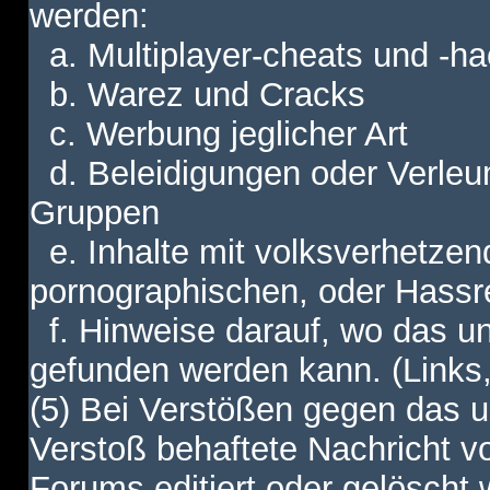
werden:
a. Multiplayer-cheats und -h
b. Warez und Cracks
c. Werbung jeglicher Art
d. Beleidigungen oder Verleu
Gruppen
e. Inhalte mit volksverhetzen
pornographischen, oder Hassr
f. Hinweise darauf, wo das unt
gefunden werden kann. (Links,
(5) Bei Verstößen gegen das u
Verstoß behaftete Nachricht v
Forums editiert oder gelöscht w