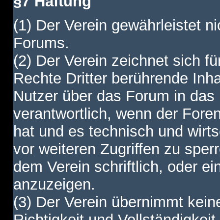
§7 Haftung
(1) Der Verein gewährleistet ni
Forums.
(2) Der Verein zeichnet sich f
Rechte Dritter berührende Inha
Nutzer über das Forum in das I
verantwortlich, wenn der Fore
hat und es technisch und wirtsc
vor weiteren Zugriffen zu spe
dem Verein schriftlich, oder e
anzuzeigen.
(3) Der Verein übernimmt keine
Richtigkeit und Vollständigkei