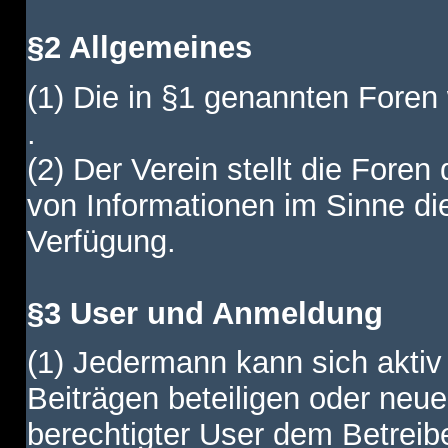
§2 Allgemeines
(1) Die in §1 genannten Foren
.
(2) Der Verein stellt die Fore
von Informationen im Sinne di
Verfügung.
§3 User und Anmeldung
(1) Jedermann kann sich aktiv 
Beiträgen beteiligen oder neue
berechtigter User dem Betreib