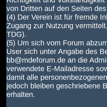
von Dritten auf den Seiten des
(4) Der Verein ist für fremde I
Zugang zur Nutzung vermittelt,
TDG).
(5) Um sich vom Forum abzum
User sich unter Angabe des B
bb@mdeforum.de an die Admini
verwendete E-Mailadresse sow
damit alle personenbezogenen
jedoch bleiben geschriebene B
erhalten.