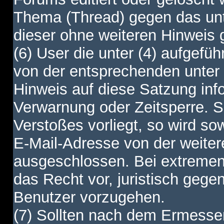
Thema (Thread) gegen das unt
dieser ohne weiteren Hinweis 
(6) User die unter (4) aufgefüh
von der entsprechenden unter 
Hinweis auf diese Satzung info
Verwarnung oder Zeitsperre. S
Verstoßes vorliegt, so wird s
E-Mail-Adresse von der weite
ausgeschlossen. Bei extremen 
das Recht vor, juristisch gege
Benutzer vorzugehen.
(7) Sollten nach dem Ermesse