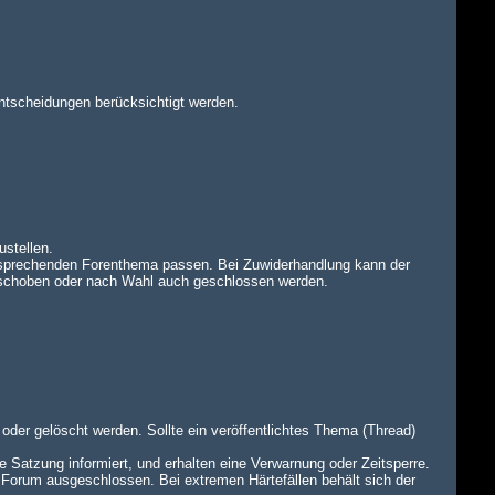
ntscheidungen berücksichtigt werden.
ustellen.
tsprechenden Forenthema passen. Bei Zuwiderhandlung kann der
rschoben oder nach Wahl auch geschlossen werden.
oder gelöscht werden. Sollte ein veröffentlichtes Thema (Thread)
e Satzung informiert, und erhalten eine Verwarnung oder Zeitsperre.
 Forum ausgeschlossen. Bei extremen Härtefällen behält sich der