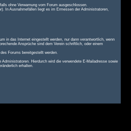
benfalls ohne Verwarnung vom Forum ausgeschlossen.
r). In Ausnahmefällen liegt es im Ermessen der Administratoren,
um in das Internet eingestellt werden, nur dann verantwortlich, wenn
tsprechende Ansprüche sind dem Verein schriftlich, oder einem
n des Forums bereitgestellt werden.
dministratoren. Hierdurch wird die verwendete E-Mailadresse sowie
änderlich erhalten.