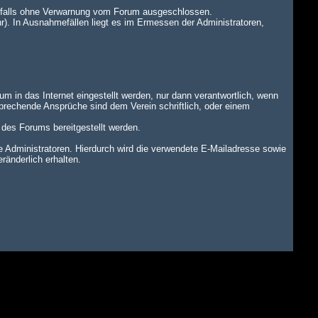
benfalls ohne Verwarnung vom Forum ausgeschlossen.
r). In Ausnahmefällen liegt es im Ermessen der Administratoren,
um in das Internet eingestellt werden, nur dann verantwortlich, wenn
tsprechende Ansprüche sind dem Verein schriftlich, oder einem
n des Forums bereitgestellt werden.
dministratoren. Hierdurch wird die verwendete E-Mailadresse sowie
änderlich erhalten.