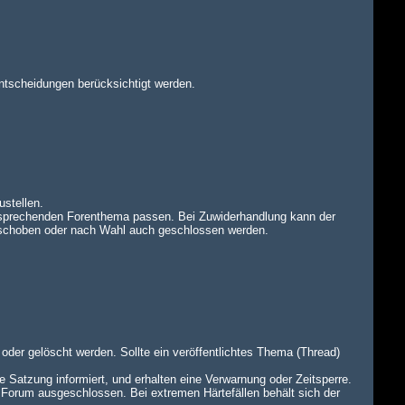
ntscheidungen berücksichtigt werden.
ustellen.
tsprechenden Forenthema passen. Bei Zuwiderhandlung kann der
rschoben oder nach Wahl auch geschlossen werden.
oder gelöscht werden. Sollte ein veröffentlichtes Thema (Thread)
e Satzung informiert, und erhalten eine Verwarnung oder Zeitsperre.
 Forum ausgeschlossen. Bei extremen Härtefällen behält sich der