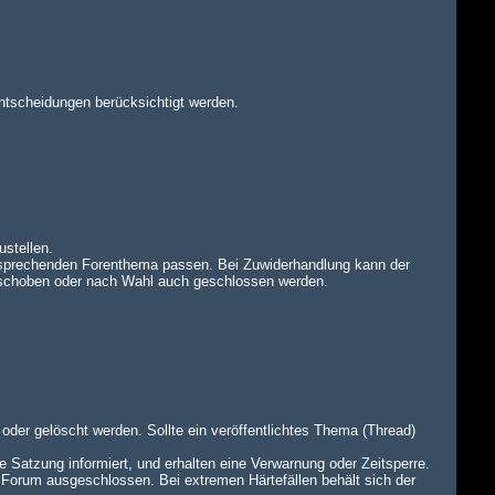
ntscheidungen berücksichtigt werden.
ustellen.
tsprechenden Forenthema passen. Bei Zuwiderhandlung kann der
rschoben oder nach Wahl auch geschlossen werden.
oder gelöscht werden. Sollte ein veröffentlichtes Thema (Thread)
e Satzung informiert, und erhalten eine Verwarnung oder Zeitsperre.
 Forum ausgeschlossen. Bei extremen Härtefällen behält sich der