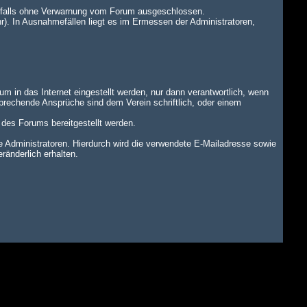
benfalls ohne Verwarnung vom Forum ausgeschlossen.
r). In Ausnahmefällen liegt es im Ermessen der Administratoren,
um in das Internet eingestellt werden, nur dann verantwortlich, wenn
tsprechende Ansprüche sind dem Verein schriftlich, oder einem
n des Forums bereitgestellt werden.
dministratoren. Hierdurch wird die verwendete E-Mailadresse sowie
änderlich erhalten.