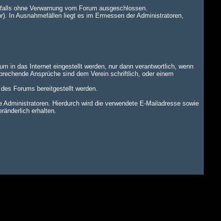
benfalls ohne Verwarnung vom Forum ausgeschlossen.
r). In Ausnahmefällen liegt es im Ermessen der Administratoren,
um in das Internet eingestellt werden, nur dann verantwortlich, wenn
tsprechende Ansprüche sind dem Verein schriftlich, oder einem
n des Forums bereitgestellt werden.
dministratoren. Hierdurch wird die verwendete E-Mailadresse sowie
änderlich erhalten.