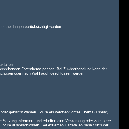
ntscheidungen berücksichtigt werden.
ustellen.
tsprechenden Forenthema passen. Bei Zuwiderhandlung kann der
rschoben oder nach Wahl auch geschlossen werden.
oder gelöscht werden. Sollte ein veröffentlichtes Thema (Thread)
e Satzung informiert, und erhalten eine Verwarnung oder Zeitsperre.
 Forum ausgeschlossen. Bei extremen Härtefällen behält sich der