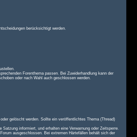
ntscheidungen berücksichtigt werden.
ustellen.
tsprechenden Forenthema passen. Bei Zuwiderhandlung kann der
rschoben oder nach Wahl auch geschlossen werden.
oder gelöscht werden. Sollte ein veröffentlichtes Thema (Thread)
e Satzung informiert, und erhalten eine Verwarnung oder Zeitsperre.
 Forum ausgeschlossen. Bei extremen Härtefällen behält sich der