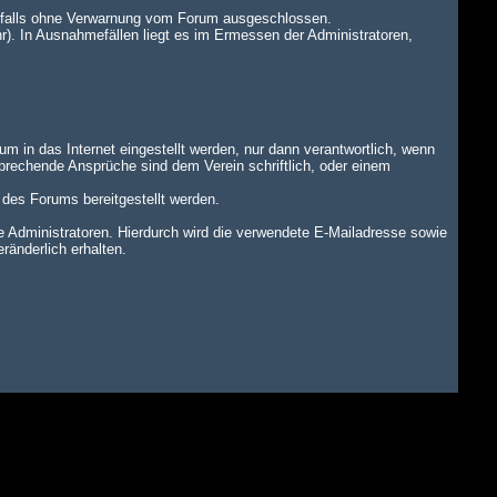
benfalls ohne Verwarnung vom Forum ausgeschlossen.
r). In Ausnahmefällen liegt es im Ermessen der Administratoren,
um in das Internet eingestellt werden, nur dann verantwortlich, wenn
tsprechende Ansprüche sind dem Verein schriftlich, oder einem
n des Forums bereitgestellt werden.
dministratoren. Hierdurch wird die verwendete E-Mailadresse sowie
änderlich erhalten.