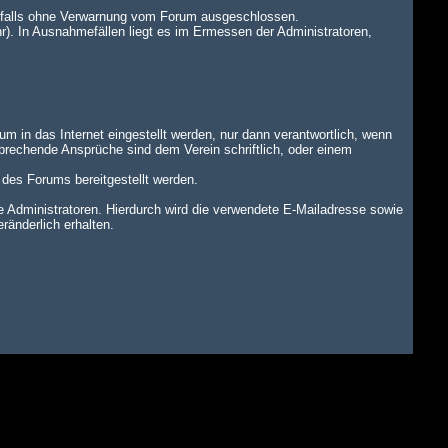
benfalls ohne Verwarnung vom Forum ausgeschlossen.
r). In Ausnahmefällen liegt es im Ermessen der Administratoren,
um in das Internet eingestellt werden, nur dann verantwortlich, wenn
tsprechende Ansprüche sind dem Verein schriftlich, oder einem
n des Forums bereitgestellt werden.
dministratoren. Hierdurch wird die verwendete E-Mailadresse sowie
änderlich erhalten.