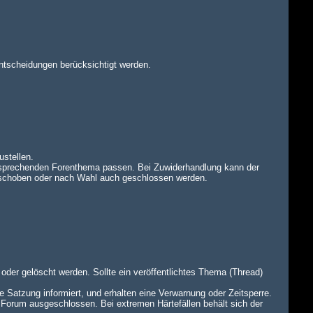
ntscheidungen berücksichtigt werden.
ustellen.
tsprechenden Forenthema passen. Bei Zuwiderhandlung kann der
rschoben oder nach Wahl auch geschlossen werden.
oder gelöscht werden. Sollte ein veröffentlichtes Thema (Thread)
e Satzung informiert, und erhalten eine Verwarnung oder Zeitsperre.
 Forum ausgeschlossen. Bei extremen Härtefällen behält sich der