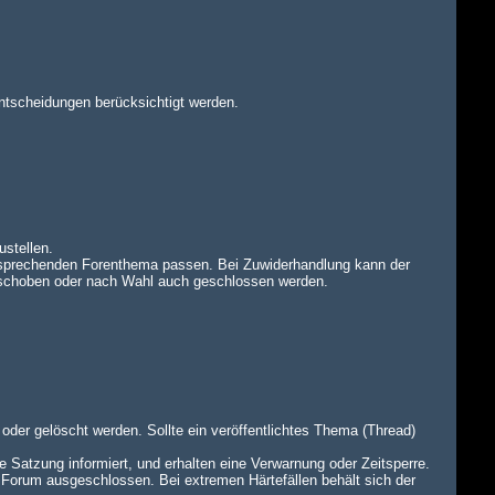
ntscheidungen berücksichtigt werden.
ustellen.
tsprechenden Forenthema passen. Bei Zuwiderhandlung kann der
rschoben oder nach Wahl auch geschlossen werden.
oder gelöscht werden. Sollte ein veröffentlichtes Thema (Thread)
e Satzung informiert, und erhalten eine Verwarnung oder Zeitsperre.
 Forum ausgeschlossen. Bei extremen Härtefällen behält sich der