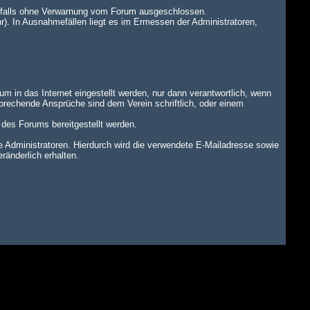
benfalls ohne Verwarnung vom Forum ausgeschlossen.
r). In Ausnahmefällen liegt es im Ermessen der Administratoren,
um in das Internet eingestellt werden, nur dann verantwortlich, wenn
tsprechende Ansprüche sind dem Verein schriftlich, oder einem
n des Forums bereitgestellt werden.
dministratoren. Hierdurch wird die verwendete E-Mailadresse sowie
änderlich erhalten.