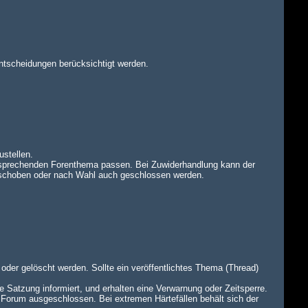
ntscheidungen berücksichtigt werden.
ustellen.
tsprechenden Forenthema passen. Bei Zuwiderhandlung kann der
rschoben oder nach Wahl auch geschlossen werden.
oder gelöscht werden. Sollte ein veröffentlichtes Thema (Thread)
e Satzung informiert, und erhalten eine Verwarnung oder Zeitsperre.
 Forum ausgeschlossen. Bei extremen Härtefällen behält sich der