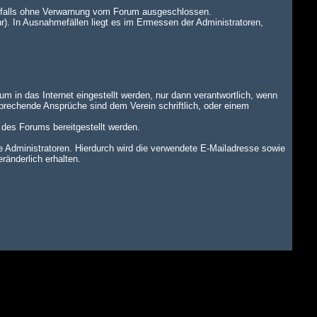
benfalls ohne Verwarnung vom Forum ausgeschlossen.
r). In Ausnahmefällen liegt es im Ermessen der Administratoren,
um in das Internet eingestellt werden, nur dann verantwortlich, wenn
tsprechende Ansprüche sind dem Verein schriftlich, oder einem
n des Forums bereitgestellt werden.
dministratoren. Hierdurch wird die verwendete E-Mailadresse sowie
änderlich erhalten.