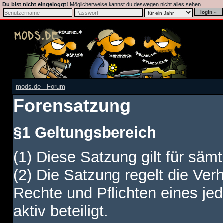
Du bist nicht eingeloggt!
Möglicherweise kannst du deswegen nicht alles sehen.
mods.de - Forum
Forensatzung
§1 Geltungsbereich
(1) Diese Satzung gilt für sämt
(2) Die Satzung regelt die Ver
Rechte und Pflichten eines jed
aktiv beteiligt.