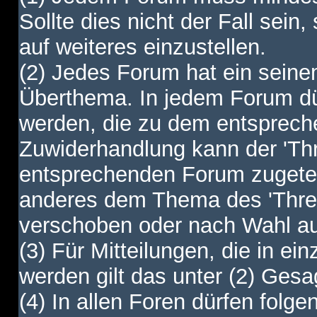
Sollte dies nicht der Fall sein,
auf weiteres einzustellen.
(2) Jedes Forum hat ein sei
Überthema. In jedem Forum dürf
werden, die zu dem entsprec
Zuwiderhandlung kann der 'Th
entsprechenden Forum zugetei
anderes dem Thema des 'Thre
verschoben oder nach Wahl a
(3) Für Mitteilungen, die in ein
werden gilt das unter (2) Ges
(4) In allen Foren dürfen folgen