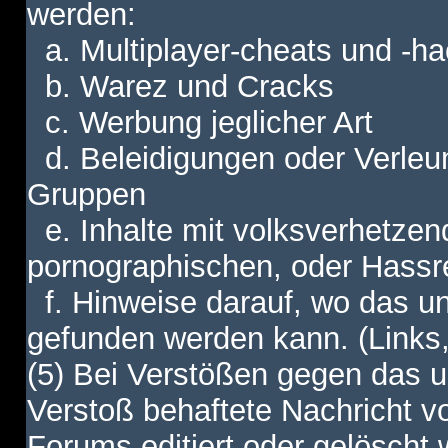
werden:
a. Multiplayer-cheats und -h
b. Warez und Cracks
c. Werbung jeglicher Art
d. Beleidigungen oder Verleu
Gruppen
e. Inhalte mit volksverhetzen
pornographischen, oder Hassr
f. Hinweise darauf, wo das unt
gefunden werden kann. (Links,
(5) Bei Verstößen gegen das u
Verstoß behaftete Nachricht v
Forums editiert oder gelöscht w