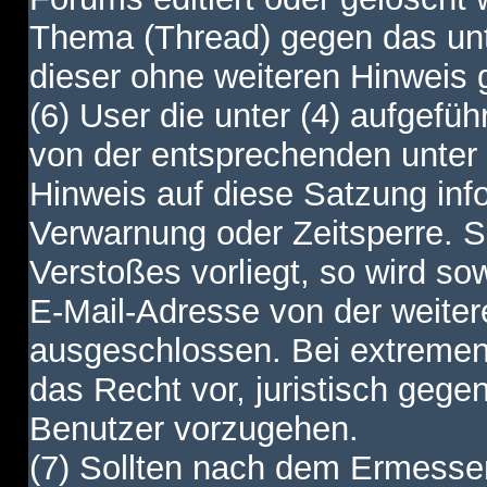
Thema (Thread) gegen das unt
dieser ohne weiteren Hinweis 
(6) User die unter (4) aufgefüh
von der entsprechenden unter 
Hinweis auf diese Satzung info
Verwarnung oder Zeitsperre. S
Verstoßes vorliegt, so wird s
E-Mail-Adresse von der weite
ausgeschlossen. Bei extremen 
das Recht vor, juristisch gege
Benutzer vorzugehen.
(7) Sollten nach dem Ermesse