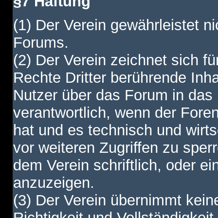
§7 Haftung
(1) Der Verein gewährleistet ni
Forums.
(2) Der Verein zeichnet sich f
Rechte Dritter berührende Inha
Nutzer über das Forum in das I
verantwortlich, wenn der Fore
hat und es technisch und wirtsc
vor weiteren Zugriffen zu spe
dem Verein schriftlich, oder e
anzuzeigen.
(3) Der Verein übernimmt keine
Richtigkeit und Vollständigkei