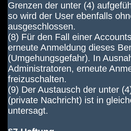
Grenzen der unter (4) aufgefüh
so wird der User ebenfalls o
ausgeschlossen.
(8) Für den Fall einer Account
erneute Anmeldung dieses Benu
(Umgehungsgefahr). In Ausnah
Administratoren, erneute Anm
freizuschalten.
(9) Der Austausch der unter (4
(private Nachricht) ist in gl
untersagt.