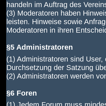
handeln im Auftrag des Verein
(3) Moderatoren haben Hinwei
leisten. Hinweise sowie Anfr
Moderatoren in ihren Entschei
§5 Administratoren
(1) Administratoren sind User,
Durchsetzung der Satzung übe
(2) Administratoren werden vom
§6 Foren
(1) Jedem Forum muss mindest