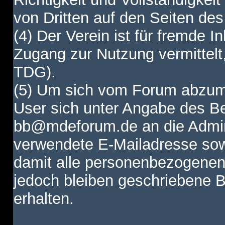
von Dritten auf den Seiten des
(4) Der Verein ist für fremde I
Zugang zur Nutzung vermittelt,
TDG).
(5) Um sich vom Forum abzum
User sich unter Angabe des B
bb@mdeforum.de an die Admini
verwendete E-Mailadresse sow
damit alle personenbezogenen
jedoch bleiben geschriebene B
erhalten.