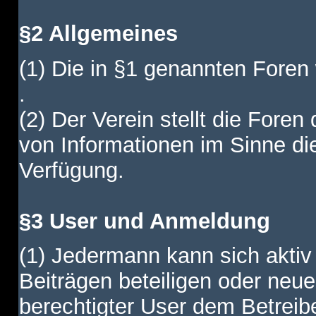
§2 Allgemeines
(1) Die in §1 genannten Foren
.
(2) Der Verein stellt die Fore
von Informationen im Sinne di
Verfügung.
§3 User und Anmeldung
(1) Jedermann kann sich aktiv 
Beiträgen beteiligen oder neue
berechtigter User dem Betreib