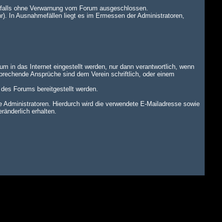
benfalls ohne Verwarnung vom Forum ausgeschlossen.
r). In Ausnahmefällen liegt es im Ermessen der Administratoren,
um in das Internet eingestellt werden, nur dann verantwortlich, wenn
tsprechende Ansprüche sind dem Verein schriftlich, oder einem
n des Forums bereitgestellt werden.
dministratoren. Hierdurch wird die verwendete E-Mailadresse sowie
änderlich erhalten.