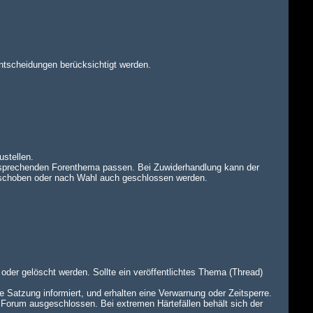
ntscheidungen berücksichtigt werden.
ustellen.
tsprechenden Forenthema passen. Bei Zuwiderhandlung kann der
rschoben oder nach Wahl auch geschlossen werden.
oder gelöscht werden. Sollte ein veröffentlichtes Thema (Thread)
e Satzung informiert, und erhalten eine Verwarnung oder Zeitsperre.
 Forum ausgeschlossen. Bei extremen Härtefällen behält sich der