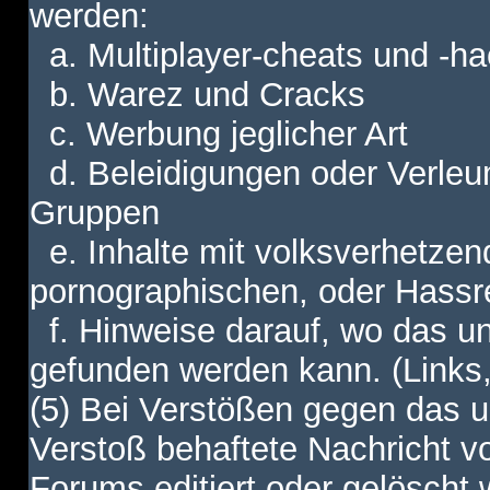
werden:
a. Multiplayer-cheats und -h
b. Warez und Cracks
c. Werbung jeglicher Art
d. Beleidigungen oder Verleu
Gruppen
e. Inhalte mit volksverhetzen
pornographischen, oder Hassr
f. Hinweise darauf, wo das unt
gefunden werden kann. (Links,
(5) Bei Verstößen gegen das u
Verstoß behaftete Nachricht v
Forums editiert oder gelöscht w