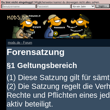
Du bist nicht eingeloggt!
Möglicherweise kannst du deswegen nicht alles sehen.
mods.de - Forum
Forensatzung
§1 Geltungsbereich
(1) Diese Satzung gilt für sämt
(2) Die Satzung regelt die Ver
Rechte und Pflichten eines jed
aktiv beteiligt.