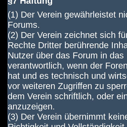
§7 Haftung
(1) Der Verein gewährleistet ni
Forums.
(2) Der Verein zeichnet sich f
Rechte Dritter berührende Inha
Nutzer über das Forum in das I
verantwortlich, wenn der Fore
hat und es technisch und wirtsc
vor weiteren Zugriffen zu spe
dem Verein schriftlich, oder e
anzuzeigen.
(3) Der Verein übernimmt keine
Richtigkeit und Vollständigkei