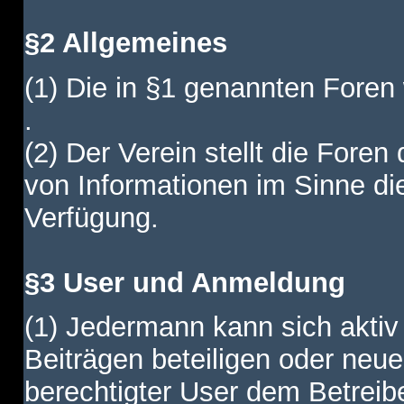
§2 Allgemeines
(1) Die in §1 genannten Foren
.
(2) Der Verein stellt die Fore
von Informationen im Sinne di
Verfügung.
§3 User und Anmeldung
(1) Jedermann kann sich aktiv 
Beiträgen beteiligen oder neue
berechtigter User dem Betreib