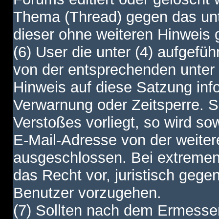
Thema (Thread) gegen das unt
dieser ohne weiteren Hinweis 
(6) User die unter (4) aufgefüh
von der entsprechenden unter 
Hinweis auf diese Satzung info
Verwarnung oder Zeitsperre. S
Verstoßes vorliegt, so wird s
E-Mail-Adresse von der weite
ausgeschlossen. Bei extremen 
das Recht vor, juristisch gege
Benutzer vorzugehen.
(7) Sollten nach dem Ermesse