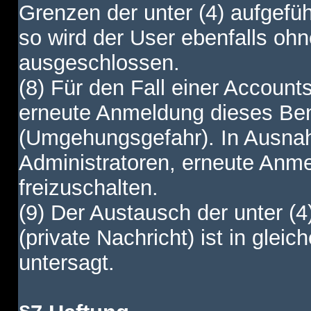
Grenzen der unter (4) aufgefüh
so wird der User ebenfalls o
ausgeschlossen.
(8) Für den Fall einer Account
erneute Anmeldung dieses Benu
(Umgehungsgefahr). In Ausnah
Administratoren, erneute Anm
freizuschalten.
(9) Der Austausch der unter (4
(private Nachricht) ist in gl
untersagt.