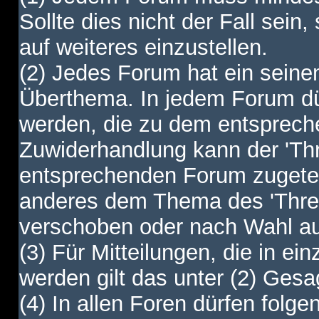
Sollte dies nicht der Fall sein,
auf weiteres einzustellen.
(2) Jedes Forum hat ein sei
Überthema. In jedem Forum dürf
werden, die zu dem entsprec
Zuwiderhandlung kann der 'Th
entsprechenden Forum zugetei
anderes dem Thema des 'Thre
verschoben oder nach Wahl a
(3) Für Mitteilungen, die in ein
werden gilt das unter (2) Ges
(4) In allen Foren dürfen folgen