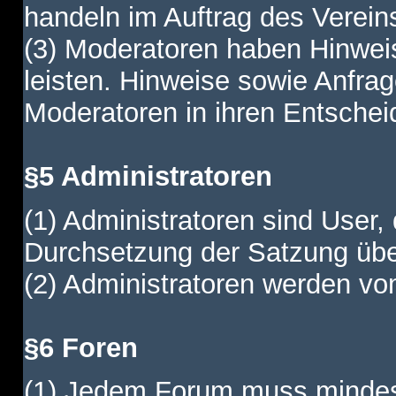
handeln im Auftrag des Verein
(3) Moderatoren haben Hinwei
leisten. Hinweise sowie Anfr
Moderatoren in ihren Entschei
§5 Administratoren
(1) Administratoren sind User,
Durchsetzung der Satzung übe
(2) Administratoren werden vom
§6 Foren
(1) Jedem Forum muss mindest