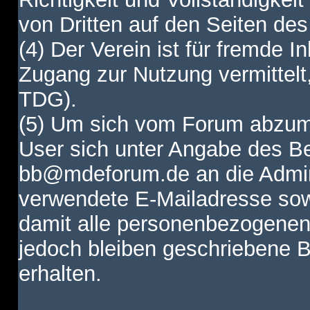
von Dritten auf den Seiten des
(4) Der Verein ist für fremde I
Zugang zur Nutzung vermittelt,
TDG).
(5) Um sich vom Forum abzum
User sich unter Angabe des B
bb@mdeforum.de an die Admini
verwendete E-Mailadresse sow
damit alle personenbezogenen
jedoch bleiben geschriebene B
erhalten.