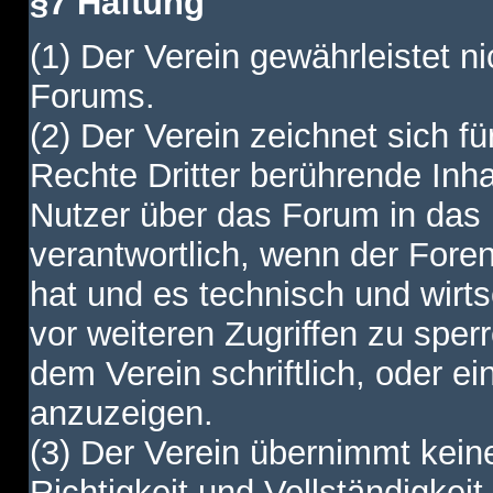
§7 Haftung
(1) Der Verein gewährleistet ni
Forums.
(2) Der Verein zeichnet sich f
Rechte Dritter berührende Inha
Nutzer über das Forum in das I
verantwortlich, wenn der Fore
hat und es technisch und wirtsc
vor weiteren Zugriffen zu spe
dem Verein schriftlich, oder e
anzuzeigen.
(3) Der Verein übernimmt keine
Richtigkeit und Vollständigkei