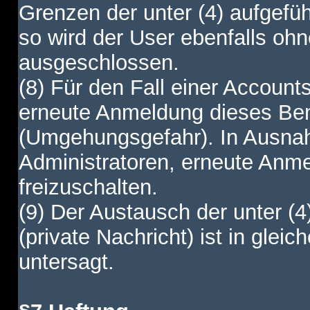
Grenzen der unter (4) aufgefüh
so wird der User ebenfalls o
ausgeschlossen.
(8) Für den Fall einer Account
erneute Anmeldung dieses Benu
(Umgehungsgefahr). In Ausnah
Administratoren, erneute Anm
freizuschalten.
(9) Der Austausch der unter (4
(private Nachricht) ist in gl
untersagt.