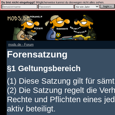
Du bist nicht eingeloggt!
Möglicherweise kannst du deswegen nicht alles sehen.
mods.de - Forum
Forensatzung
§1 Geltungsbereich
(1) Diese Satzung gilt für sämt
(2) Die Satzung regelt die Ver
Rechte und Pflichten eines jed
aktiv beteiligt.