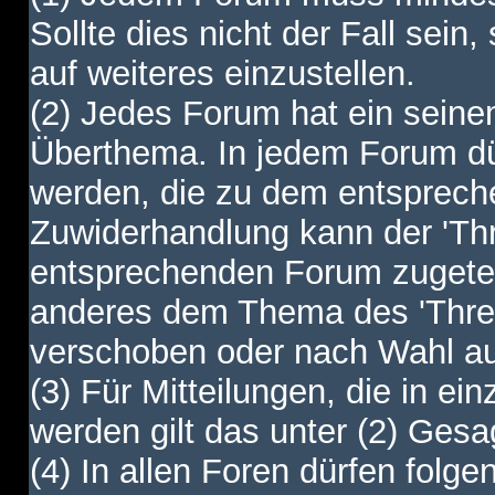
Sollte dies nicht der Fall sein,
auf weiteres einzustellen.
(2) Jedes Forum hat ein sei
Überthema. In jedem Forum dürf
werden, die zu dem entsprec
Zuwiderhandlung kann der 'Th
entsprechenden Forum zugetei
anderes dem Thema des 'Thre
verschoben oder nach Wahl a
(3) Für Mitteilungen, die in ein
werden gilt das unter (2) Ges
(4) In allen Foren dürfen folgen