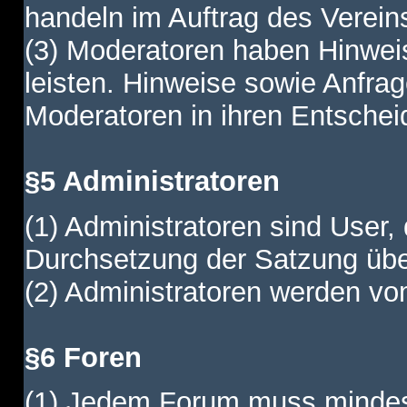
handeln im Auftrag des Verein
(3) Moderatoren haben Hinwei
leisten. Hinweise sowie Anfr
Moderatoren in ihren Entschei
§5 Administratoren
(1) Administratoren sind User,
Durchsetzung der Satzung übe
(2) Administratoren werden vom
§6 Foren
(1) Jedem Forum muss mindest