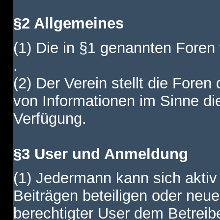
§2 Allgemeines
(1) Die in §1 genannten Foren
.
(2) Der Verein stellt die Fore
von Informationen im Sinne di
Verfügung.
§3 User und Anmeldung
(1) Jedermann kann sich aktiv 
Beiträgen beteiligen oder neue
berechtigter User dem Betreib