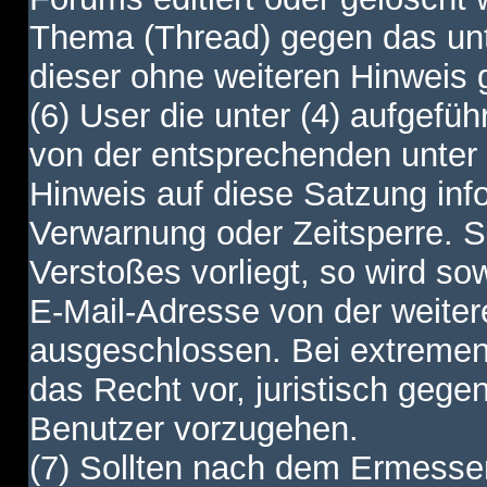
Thema (Thread) gegen das unt
dieser ohne weiteren Hinweis 
(6) User die unter (4) aufgefüh
von der entsprechenden unter 
Hinweis auf diese Satzung info
Verwarnung oder Zeitsperre. S
Verstoßes vorliegt, so wird s
E-Mail-Adresse von der weite
ausgeschlossen. Bei extremen 
das Recht vor, juristisch gege
Benutzer vorzugehen.
(7) Sollten nach dem Ermesse