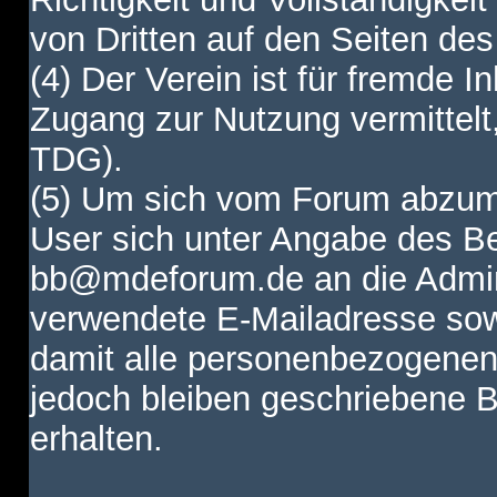
von Dritten auf den Seiten des
(4) Der Verein ist für fremde I
Zugang zur Nutzung vermittelt,
TDG).
(5) Um sich vom Forum abzum
User sich unter Angabe des B
bb@mdeforum.de an die Admini
verwendete E-Mailadresse sow
damit alle personenbezogenen
jedoch bleiben geschriebene B
erhalten.