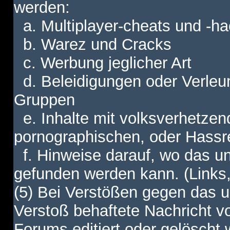
werden:
a. Multiplayer-cheats und -h
b. Warez und Cracks
c. Werbung jeglicher Art
d. Beleidigungen oder Verleu
Gruppen
e. Inhalte mit volksverhetzen
pornographischen, oder Hassr
f. Hinweise darauf, wo das unt
gefunden werden kann. (Links,
(5) Bei Verstößen gegen das u
Verstoß behaftete Nachricht v
Forums editiert oder gelöscht w