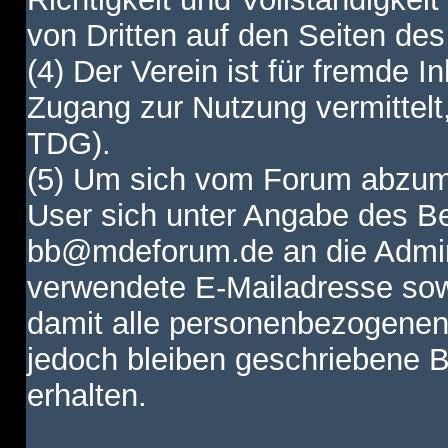
von Dritten auf den Seiten des
(4) Der Verein ist für fremde I
Zugang zur Nutzung vermittelt,
TDG).
(5) Um sich vom Forum abzum
User sich unter Angabe des B
bb@mdeforum.de an die Admini
verwendete E-Mailadresse sow
damit alle personenbezogenen
jedoch bleiben geschriebene B
erhalten.