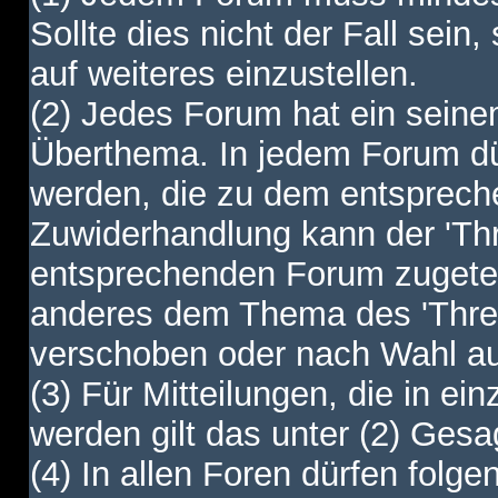
Sollte dies nicht der Fall sein,
auf weiteres einzustellen.
(2) Jedes Forum hat ein sei
Überthema. In jedem Forum dürf
werden, die zu dem entsprec
Zuwiderhandlung kann der 'Th
entsprechenden Forum zugetei
anderes dem Thema des 'Thre
verschoben oder nach Wahl a
(3) Für Mitteilungen, die in ein
werden gilt das unter (2) Ges
(4) In allen Foren dürfen folgen