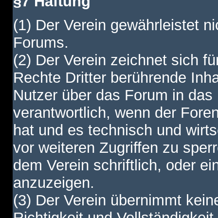
§7 Haftung
(1) Der Verein gewährleistet ni
Forums.
(2) Der Verein zeichnet sich f
Rechte Dritter berührende Inha
Nutzer über das Forum in das I
verantwortlich, wenn der Fore
hat und es technisch und wirtsc
vor weiteren Zugriffen zu spe
dem Verein schriftlich, oder e
anzuzeigen.
(3) Der Verein übernimmt keine
Richtigkeit und Vollständigkei