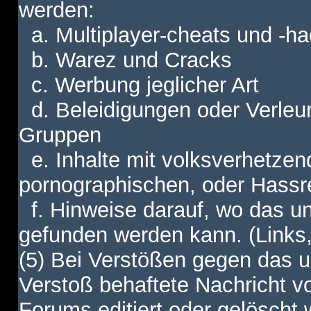
werden:
a. Multiplayer-cheats und -h
b. Warez und Cracks
c. Werbung jeglicher Art
d. Beleidigungen oder Verleu
Gruppen
e. Inhalte mit volksverhetzen
pornographischen, oder Hassr
f. Hinweise darauf, wo das unt
gefunden werden kann. (Links,
(5) Bei Verstößen gegen das u
Verstoß behaftete Nachricht v
Forums editiert oder gelöscht w