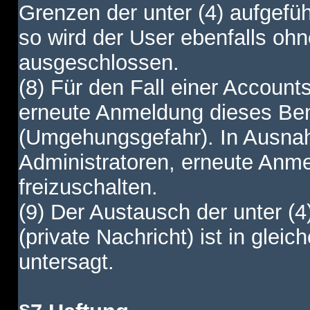
Grenzen der unter (4) aufgefüh
so wird der User ebenfalls o
ausgeschlossen.
(8) Für den Fall einer Account
erneute Anmeldung dieses Benu
(Umgehungsgefahr). In Ausnah
Administratoren, erneute Anm
freizuschalten.
(9) Der Austausch der unter (4
(private Nachricht) ist in gl
untersagt.