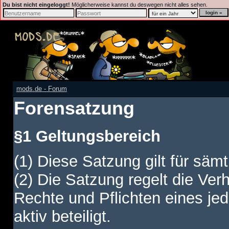
Du bist nicht eingeloggt!
Möglicherweise kannst du deswegen nicht alles sehen.
mods.de - Forum
Forensatzung
§1 Geltungsbereich
(1) Diese Satzung gilt für sämt
(2) Die Satzung regelt die Ver
Rechte und Pflichten eines jed
aktiv beteiligt.