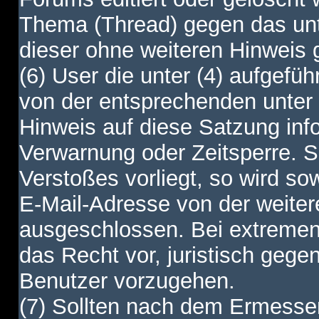
Thema (Thread) gegen das unt
dieser ohne weiteren Hinweis 
(6) User die unter (4) aufgefüh
von der entsprechenden unter 
Hinweis auf diese Satzung info
Verwarnung oder Zeitsperre. S
Verstoßes vorliegt, so wird s
E-Mail-Adresse von der weite
ausgeschlossen. Bei extremen 
das Recht vor, juristisch gege
Benutzer vorzugehen.
(7) Sollten nach dem Ermesse