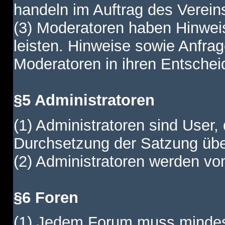
handeln im Auftrag des Verein
(3) Moderatoren haben Hinwei
leisten. Hinweise sowie Anfr
Moderatoren in ihren Entschei
§5 Administratoren
(1) Administratoren sind User,
Durchsetzung der Satzung übe
(2) Administratoren werden vom
§6 Foren
(1) Jedem Forum muss mindest