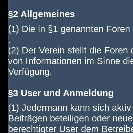
§2 Allgemeines
(1) Die in §1 genannten Foren
.
(2) Der Verein stellt die Fore
von Informationen im Sinne di
Verfügung.
§3 User und Anmeldung
(1) Jedermann kann sich aktiv 
Beiträgen beteiligen oder neue
berechtigter User dem Betreib