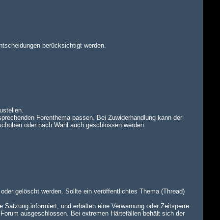
ntscheidungen berücksichtigt werden.
ustellen.
tsprechenden Forenthema passen. Bei Zuwiderhandlung kann der
rschoben oder nach Wahl auch geschlossen werden.
oder gelöscht werden. Sollte ein veröffentlichtes Thema (Thread)
e Satzung informiert, und erhalten eine Verwarnung oder Zeitsperre.
 Forum ausgeschlossen. Bei extremen Härtefällen behält sich der