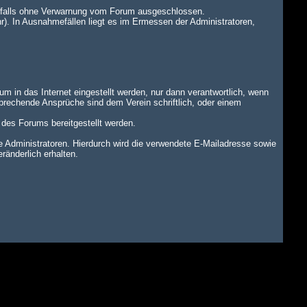
benfalls ohne Verwarnung vom Forum ausgeschlossen.
r). In Ausnahmefällen liegt es im Ermessen der Administratoren,
um in das Internet eingestellt werden, nur dann verantwortlich, wenn
tsprechende Ansprüche sind dem Verein schriftlich, oder einem
n des Forums bereitgestellt werden.
dministratoren. Hierdurch wird die verwendete E-Mailadresse sowie
änderlich erhalten.