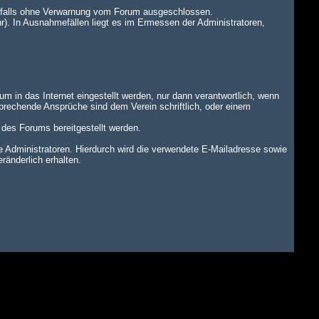
benfalls ohne Verwarnung vom Forum ausgeschlossen.
r). In Ausnahmefällen liegt es im Ermessen der Administratoren,
um in das Internet eingestellt werden, nur dann verantwortlich, wenn
tsprechende Ansprüche sind dem Verein schriftlich, oder einem
n des Forums bereitgestellt werden.
dministratoren. Hierdurch wird die verwendete E-Mailadresse sowie
änderlich erhalten.