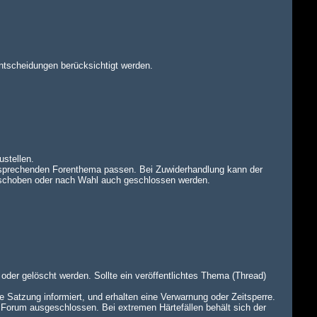
ntscheidungen berücksichtigt werden.
ustellen.
tsprechenden Forenthema passen. Bei Zuwiderhandlung kann der
rschoben oder nach Wahl auch geschlossen werden.
oder gelöscht werden. Sollte ein veröffentlichtes Thema (Thread)
e Satzung informiert, und erhalten eine Verwarnung oder Zeitsperre.
 Forum ausgeschlossen. Bei extremen Härtefällen behält sich der